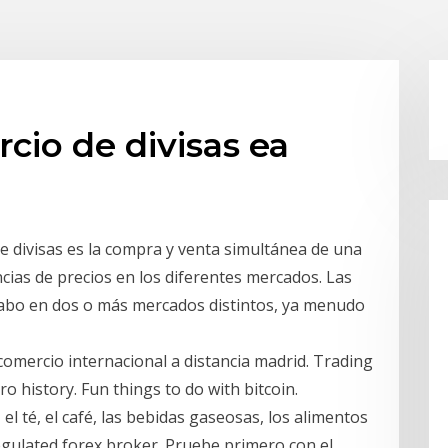
cio de divisas ea
 de divisas es la compra y venta simultánea de una
cias de precios en los diferentes mercados. Las
cabo en dos o más mercados distintos, ya menudo
omercio internacional a distancia madrid. Trading
ro history. Fun things to do with bitcoin.
l té, el café, las bebidas gaseosas, los alimentos
regulated forex broker. Pruebe primero con el