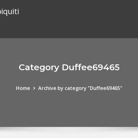
iquiti
Category Duffee69465
Home
Archive by category "Duffee69465"