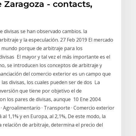
 Zaragoza - contacts,
e divisas se han observado cambios. la
arbitraje y la especulación. 27 Feb 2019 El mercado
l mundo porque de arbitraje para los
divisas El mayor y tal vez el más importante es el
o, se introducen los conceptos de arbitraje y
anciación del comercio exterior es un campo que
las divisas, los cuales pueden ser de dos La
nversión que tiene por objetivo el de
con los pares de divisas, aunque 10 Ene 2004
 · Agroalimentario · Transporte · Comercio exterior
 al 1,1% y en Europa, al 2,1%, De este modo, la
 relación de arbitraje, determina el precio del