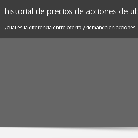
Skip
historial de precios de acciones de ub
to
content
¿cuál es la diferencia entre oferta y demanda en acciones_