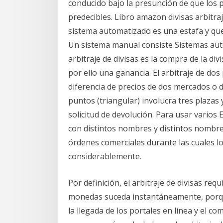
conducido bajo la presunción de que los p
predecibles. Libro amazon divisas arbitra
sistema automatizado es una estafa y qu
Un sistema manual consiste Sistemas aut
arbitraje de divisas es la compra de la di
por ello una ganancia. El arbitraje de do
diferencia de precios de dos mercados o do
puntos (triangular) involucra tres plazas
solicitud de devolución. Para usar varios 
con distintos nombres y distintos nombre
órdenes comerciales durante las cuales l
considerablemente.
Por definición, el arbitraje de divisas re
monedas suceda instantáneamente, porque
la llegada de los portales en línea y el co