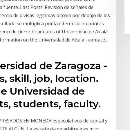
 fuente. Last Posts: Revisión de señales de
rcio de divisas legítimas bitcoin por debajo de los
sultado se multiplica por la diferencia en puntos
precio de cierre. Graduates of Universidad de Alcalá
Information on the Universidad de Alcalá - contacts,
ersidad de Zaragoza -
skill, job, location.
e Universidad de
s, students, faculty.
ESADOS EN MONEDA especulativos de capital y
XISTE ALGÚN La estrategia de arbitraje es muy