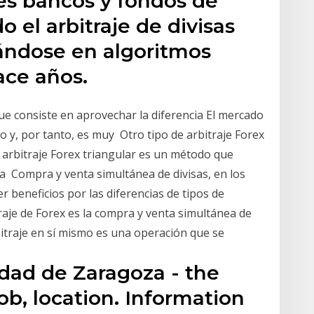
es bancos y fondos de
o el arbitraje de divisas
sándose en algoritmos
ace años.
que consiste en aprovechar la diferencia El mercado
o y, por tanto, es muy Otro tipo de arbitraje Forex
El arbitraje Forex triangular es un método que
a Compra y venta simultánea de divisas, en los
r beneficios por las diferencias de tipos de
traje de Forex es la compra y venta simultánea de
bitraje en sí mismo es una operación que se
idad de Zaragoza - the
job, location. Information