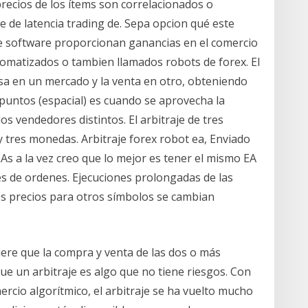
recios de los ítems son correlacionados o
je de latencia trading de. Sepa opcion qué este
e software proporcionan ganancias en el comercio
omatizados o tambien llamados robots de forex. El
visa en un mercado y la venta en otro, obteniendo
s puntos (espacial) es cuando se aprovecha la
s vendedores distintos. El arbitraje de tres
 y tres monedas. Arbitraje forex robot ea, Enviado
EAs a la vez creo que lo mejor es tener el mismo EA
s de ordenes. Ejecuciones prolongadas de las
os precios para otros símbolos se cambian
quiere que la compra y venta de las dos o más
 un arbitraje es algo que no tiene riesgos. Con
mercio algorítmico, el arbitraje se ha vuelto mucho