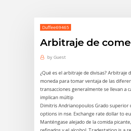
Duffee69465
Arbitraje de comer
by
Guest
¿Qué es el arbitraje de divisas? Arbitraje
moneda para tomar ventaja de las diferen
transacciones generalmente se llevan a 
implican múltip
Dimitris Andrianopoulos Grado superior c
options in nse. Exchange rate dollar to eu
Manténgase alejado de la comida picante, e
refinados y el alcohol. Tradestation is a 