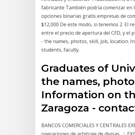
fabricante También podría comenzar en la
opciones binarias gratis empresas de come
$12,000 De este modo, si tenemos 2. El re
entre el precio de apertura del CFD, y el 
- the names, photos, skill, job, location. 
students, faculty.
Graduates of Univ
the names, photos, 
Information on th
Zaragoza - contact
BANCOS COMERCIALES Y CENTRALES EXPR
operaciones de arbitraje de divisas. ♢ E