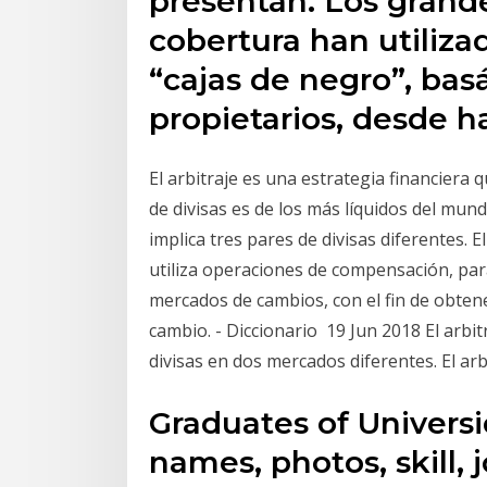
presentan. Los grand
cobertura han utilizad
“cajas de negro”, ba
propietarios, desde h
El arbitraje es una estrategia financiera 
de divisas es de los más líquidos del mund
implica tres pares de divisas diferentes. 
utiliza operaciones de compensación, par
mercados de cambios, con el fin de obtene
cambio. - Diccionario 19 Jun 2018 El arbi
divisas en dos mercados diferentes. El ar
Graduates of Univers
names, photos, skill, 