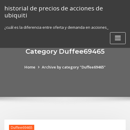
Skip
historial de precios de acciones de
to
ubiquiti
content
¿cuál es la diferencia entre oferta y demanda en acciones_
Category Duffee69465
Home
Archive by category "Duffee69465"
Duffee69465