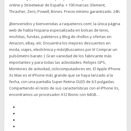
online y Streetwear de España. + 100 marcas: Element,
Thrasher, Zero, Powell, Bones. Precio mínimo garantizado. 24h.
¡Bienvenidos y bienvenidas a raqueteros.com!, la única página
web de habla hispana especializada en bolsas de tenis,
mochilas, fundas, paleteros y Blog de chollos y ofertas en
Amazon, eBay, etc. Encuentra los mejores descuentos en
moda, viajes, electrónica y más!¡Buscamos por ti! Comprar un
pulsómetro barato | Gran variedad de los fabricante más
importantes y para todas las actividades: Relojes GPS,
Monitores de actividad, ciclocomputadores etc. El Apple iPhone
Xs Max es el iPhone más grande que se haya lanzado a la
fecha, con una pantalla Super Retina OLED de 6.5 pulgadas.
Compartiendo el resto de sus características con el iPhone Xs,
encontramos un procesador A12 Bionic con 64GB…