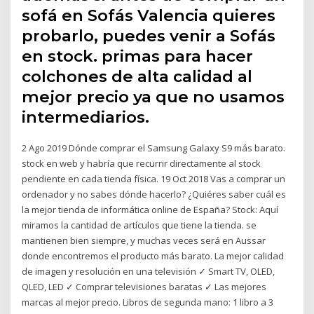
sofá en Sofás Valencia quieres
probarlo, puedes venir a Sofás
en stock. primas para hacer
colchones de alta calidad al
mejor precio ya que no usamos
intermediarios.
2 Ago 2019 Dónde comprar el Samsung Galaxy S9 más barato.
stock en web y habría que recurrir directamente al stock
pendiente en cada tienda física. 19 Oct 2018 Vas a comprar un
ordenador y no sabes dónde hacerlo? ¿Quiéres saber cuál es
la mejor tienda de informática online de España? Stock: Aquí
miramos la cantidad de artículos que tiene la tienda. se
mantienen bien siempre, y muchas veces será en Aussar
donde encontremos el producto más barato. La mejor calidad
de imagen y resolución en una televisión ✓ Smart TV, OLED,
QLED, LED ✓ Comprar televisiones baratas ✓ Las mejores
marcas al mejor precio. Libros de segunda mano: 1 libro a 3