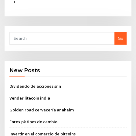
Go
New Posts
Dividendo de acciones snn
Vender litecoin india
Golden road cervecería anaheim
Forex pk tipos de cambio
Invertir en el comercio de bitcoins