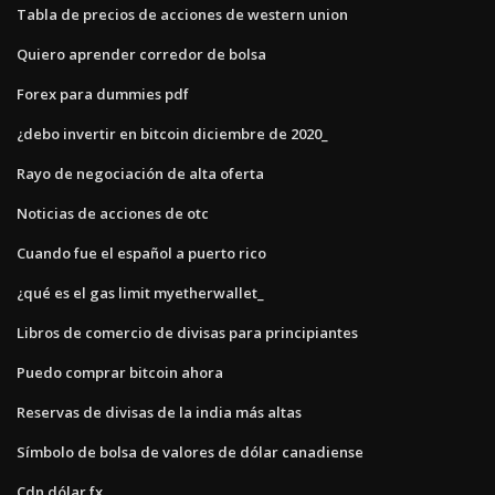
Tabla de precios de acciones de western union
Quiero aprender corredor de bolsa
Forex para dummies pdf
¿debo invertir en bitcoin diciembre de 2020_
Rayo de negociación de alta oferta
Noticias de acciones de otc
Cuando fue el español a puerto rico
¿qué es el gas limit myetherwallet_
Libros de comercio de divisas para principiantes
Puedo comprar bitcoin ahora
Reservas de divisas de la india más altas
Símbolo de bolsa de valores de dólar canadiense
Cdn dólar fx