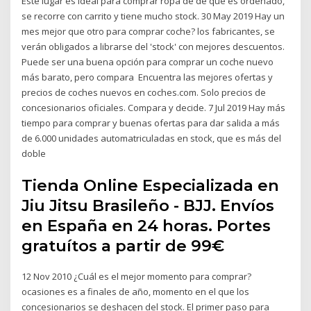
Este lugar es ideal para comprar ropa de de que es ordenado,
se recorre con carrito y tiene mucho stock. 30 May 2019 Hay un
mes mejor que otro para comprar coche? los fabricantes, se
verán obligados a librarse del 'stock' con mejores descuentos.
Puede ser una buena opción para comprar un coche nuevo
más barato, pero compara Encuentra las mejores ofertas y
precios de coches nuevos en coches.com. Solo precios de
concesionarios oficiales. Compara y decide. 7 Jul 2019 Hay más
tiempo para comprar y buenas ofertas para dar salida a más
de 6.000 unidades automatriculadas en stock, que es más del
doble
Tienda Online Especializada en
Jiu Jitsu Brasileño - BJJ. Envíos
en España en 24 horas. Portes
gratuítos a partir de 99€
12 Nov 2010 ¿Cuál es el mejor momento para comprar?
ocasiones es a finales de año, momento en el que los
concesionarios se deshacen del stock. El primer paso para