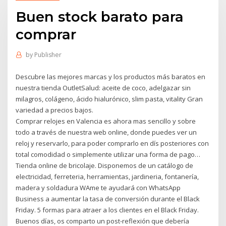
Buen stock barato para
comprar
by
Publisher
Descubre las mejores marcas y los productos más baratos en
nuestra tienda OutletSalud: aceite de coco, adelgazar sin
milagros, colágeno, ácido hialurónico, slim pasta, vitality Gran
variedad a precios bajos.
Comprar relojes en Valencia es ahora mas sencillo y sobre
todo a través de nuestra web online, donde puedes ver un
reloj y reservarlo, para poder comprarlo en dís posteriores con
total comodidad o simplemente utilizar una forma de pago…
Tienda online de bricolaje. Disponemos de un catálogo de
electricidad, ferreteria, herramientas, jardineria, fontanería,
madera y soldadura WAme te ayudará con WhatsApp
Business a aumentar la tasa de conversión durante el Black
Friday. 5 formas para atraer a los clientes en el Black Friday.
Buenos días, os comparto un post-reflexión que debería