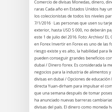
Comercio de divisas Monedas, dinero, din
raras Cada año en Estados Unidos hay un
los coleccionistas de todos los niveles pa
7/1/2016 · Las personas que usen su tarje
exterior, hasta USD 5 000, no deberán pag
este 1 de julio del 2016. Foto: Archivo/ 
en Forex Invertir en Forex es uno de las 
riesgo existe y es alto, la habilidad para 
pueden conseguir grandes beneficios con
dubai / Dinero forex. Es considerada la m
negocios para la industria de alimentos y
divisas en dubai / Opciones de educación 
directa Yuan-dirham para impulsar el come
que una semana después de tomar posesió
ha anunciado nuevas barreras cambiarias 
divisas del país. El dinero como moneda h