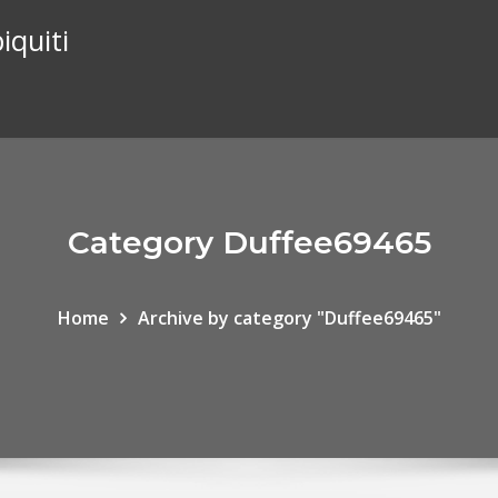
iquiti
Category Duffee69465
Home
Archive by category "Duffee69465"