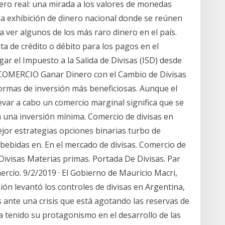
ero real: una mirada a los valores de monedas
a exhibición de dinero nacional donde se reúnen
ra ver algunos de los más raro dinero en el país.
ta de crédito o débito para los pagos en el
ar el Impuesto a la Salida de Divisas (ISD) desde
EL COMERCIO Ganar Dinero con el Cambio de Divisas
formas de inversión más beneficiosas. Aunque el
llevar a cabo un comercio marginal significa que se
 una inversión mínima. Comercio de divisas en
ejor estrategias opciones binarias turbo de
 bebidas en. En el mercado de divisas. Comercio de
Divisas Materias primas. Portada De Divisas. Par
rcio. 9/2/2019 · El Gobierno de Mauricio Macri,
n levantó los controles de divisas en Argentina,
ante una crisis que está agotando las reservas de
a tenido su protagonismo en el desarrollo de las