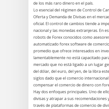
de los más raro dinero en el país.
Lo esencial del régimen de Control de Cam
Oferta y Demanda de Divisas en el mercado
oficial. El control de cambios tiende a imp
nacional y las monedas extranjeras. En est
robots de Forex conocidos como asesore
automatizado forex software de comercio
promedio que ofrece interesados en invert
lamentablemente no está capacitado para 
mercado que no está ligado a un lugar g
del dólar, del euro, del yen, de la libra es
siglos dado que el comercio internacional
compensar el comercio de dinero con fore
Hay dos enfoques principales. Uno de ell
divisas y atrapar a sus recomendaciones y
través de plataformas de comercio de divi