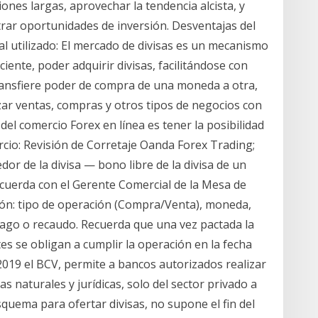
ones largas, aprovechar la tendencia alcista, y
rar oportunidades de inversión. Desventajas del
l utilizado: El mercado de divisas es un mecanismo
iente, poder adquirir divisas, facilitándose con
transfiere poder de compra de una moneda a otra,
zar ventas, compras y otros tipos de negocios con
del comercio Forex en línea es tener la posibilidad
rcio: Revisión de Corretaje Oanda Forex Trading;
or de la divisa — bono libre de la divisa de un
cuerda con el Gerente Comercial de la Mesa de
ión: tipo de operación (Compra/Venta), moneda,
 pago o recaudo. Recuerda que una vez pactada la
es se obligan a cumplir la operación en la fecha
 2019 el BCV, permite a bancos autorizados realizar
s naturales y jurídicas, solo del sector privado a
quema para ofertar divisas, no supone el fin del