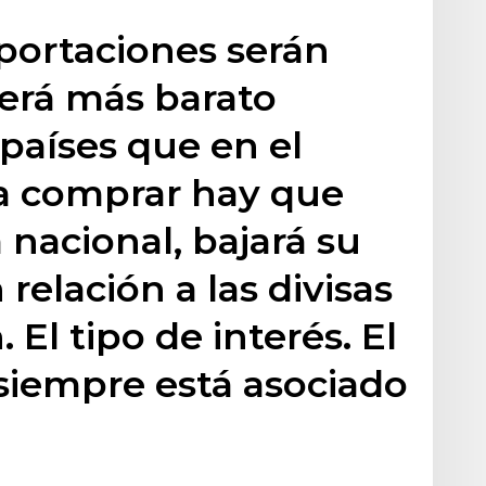
portaciones serán
erá más barato
países que en el
a comprar hay que
 nacional, bajará su
relación a las divisas
El tipo de interés. El
 siempre está asociado