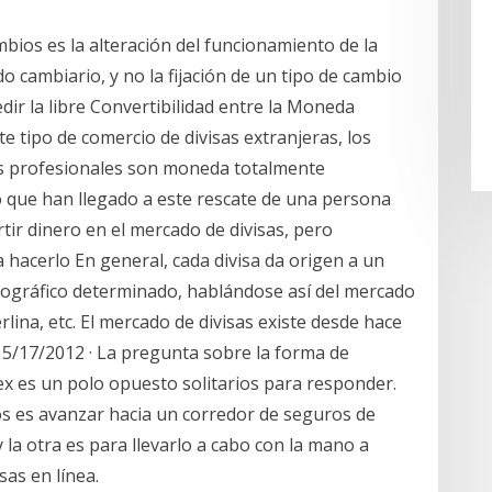
bios es la alteración del funcionamiento de la
 cambiario, y no la fijación de un tipo de cambio
edir la libre Convertibilidad entre la Moneda
e tipo de comercio de divisas extranjeras, los
s profesionales son moneda totalmente
 que han llegado a este rescate de una persona
ir dinero en el mercado de divisas, pero
hacerlo En general, cada divisa da origen a un
eográfico determinado, hablándose así del mercado
terlina, etc. El mercado de divisas existe desde hace
 5/17/2012 · La pregunta sobre la forma de
x es un polo opuesto solitarios para responder.
os es avanzar hacia un corredor de seguros de
 la otra es para llevarlo a cabo con la mano a
sas en línea.