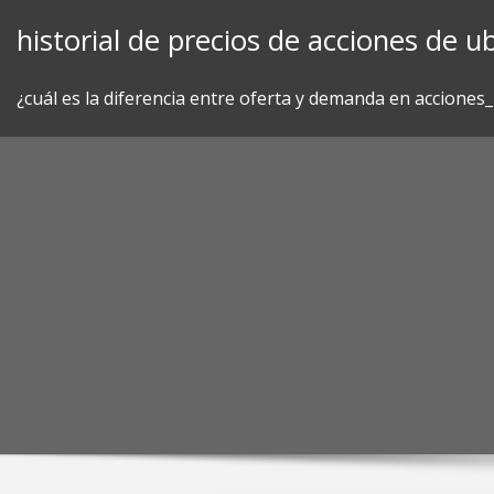
Skip
historial de precios de acciones de ub
to
content
¿cuál es la diferencia entre oferta y demanda en acciones_