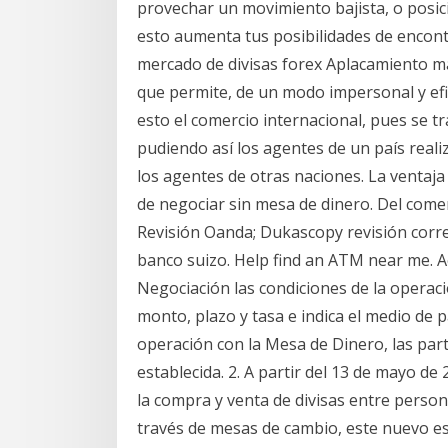
provechar un movimiento bajista, o posici
esto aumenta tus posibilidades de encont
mercado de divisas forex Aplacamiento ma
que permite, de un modo impersonal y efic
esto el comercio internacional, pues se 
pudiendo así los agentes de un país reali
los agentes de otras naciones. La ventaja 
de negociar sin mesa de dinero. Del come
Revisión Oanda; Dukascopy revisión corred
banco suizo. Help find an ATM near me. A
Negociación las condiciones de la operac
monto, plazo y tasa e indica el medio de
operación con la Mesa de Dinero, las part
establecida. 2. A partir del 13 de mayo de
la compra y venta de divisas entre persona
través de mesas de cambio, este nuevo es