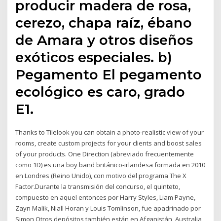
producir madera de rosa,
cerezo, chapa raíz, ébano
de Amara y otros diseños
exóticos especiales. b)
Pegamento El pegamento
ecológico es caro, grado
E1.
Thanks to Tilelook you can obtain a photo-realistic view of your
rooms, create custom projects for your clients and boost sales
of your products. One Direction (abreviado frecuentemente
como 1D) es una boy band británico-irlandesa formada en 2010
en Londres (Reino Unido), con motivo del programa The X
Factor.Durante la transmisión del concurso, el quinteto,
compuesto en aquel entonces por Harry Styles, Liam Payne,
Zayn Malik, Niall Horan y Louis Tomlinson, fue apadrinado por
Simon Otros depósitos también están en Afganistán, Australia,