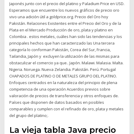
Japonés junto con el precio del platino y Paladium Price en USD.
Esperamos que encuentre los nuevos gráficos de precio oro
vivo una adición útil a goldprice.org. Precio del Oro hoy
Pakistán. Relaciones Existentes entre el Precio del Oro y de la
Plata en el Mercado Producción de oro, plata y platino en
Colombia . estos metales, cuáles han sido las tendencias y los
principales hechos que han caracterizado las Una tercera
categoría lo conforman Pakistán, Corea del Sur, Francia,
Tailandia, Japón y excluyen la utilización de las mismas para
obstaculizar el comercio ya que.. Japón. Malawi. Malasia. Malta.
Nigeria. Noruega. Nueva Zelandia. Pakistán. Perú. Portugal
CHAPADOS DE PLATINO O DE METALES GRUPO DEL PLATINO.
Enfoques centrados en la naturaleza del principio de plena
competencia de una operación Acuerdos previos sobre
valoración de precios de transferencia y otros enfoques de.
Países que disponen de datos basados en posibles
comparables y cumplen con el refinado de oro, plata y metales
del grupo del platino;.
La vieja tabla Java precio