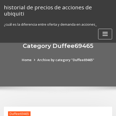
Skip
historial de precios de acciones de
to
ubiquiti
content
¿cuál es la diferencia entre oferta y demanda en acciones_
Category Duffee69465
Home
Archive by category "Duffee69465"
Duffee69465