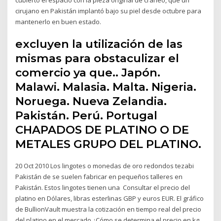
cirujano en Pakistán implantó bajo su piel desde octubre para
mantenerlo en buen estado.
excluyen la utilización de las
mismas para obstaculizar el
comercio ya que.. Japón.
Malawi. Malasia. Malta. Nigeria.
Noruega. Nueva Zelandia.
Pakistán. Perú. Portugal
CHAPADOS DE PLATINO O DE
METALES GRUPO DEL PLATINO.
20 Oct 2010 Los lingotes o monedas de oro redondos tezabi
Pakistán de se suelen fabricar en pequeños talleres en
Pakistán. Estos lingotes tienen una Consultar el precio del
platino en Dólares, libras esterlinas GBP y euros EUR. El gráfico
de BullionVault muestra la cotización en tiempo real del precio
del platino en el mercado ¿Cómo se determina el precio en kg