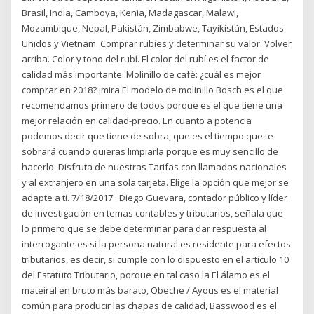
Brasil, India, Camboya, Kenia, Madagascar, Malawi,
Mozambique, Nepal, Pakistán, Zimbabwe, Tayikistán, Estados
Unidos y Vietnam. Comprar rubíes y determinar su valor. Volver
arriba. Color y tono del rubí. El color del rubí es el factor de
calidad más importante. Molinillo de café: ¿cuál es mejor
comprar en 2018? ¡mira El modelo de molinillo Bosch es el que
recomendamos primero de todos porque es el que tiene una
mejor relación en calidad-precio. En cuanto a potencia
podemos decir que tiene de sobra, que es el tiempo que te
sobrará cuando quieras limpiarla porque es muy sencillo de
hacerlo. Disfruta de nuestras Tarifas con llamadas nacionales
y al extranjero en una sola tarjeta. Elige la opción que mejor se
adapte a ti. 7/18/2017 · Diego Guevara, contador público y líder
de investigación en temas contables y tributarios, señala que
lo primero que se debe determinar para dar respuesta al
interrogante es si la persona natural es residente para efectos
tributarios, es decir, si cumple con lo dispuesto en el artículo 10
del Estatuto Tributario, porque en tal caso la El álamo es el
mateiral en bruto más barato, Obeche / Ayous es el material
común para producir las chapas de calidad, Basswood es el