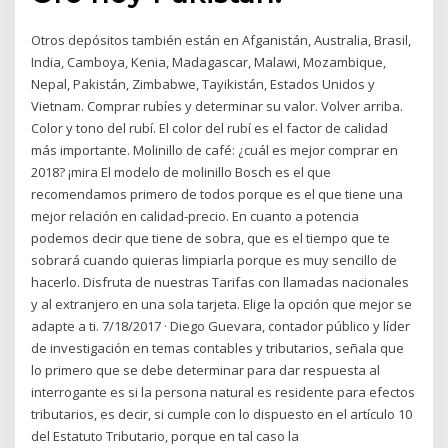
Otros depósitos también están en Afganistán, Australia, Brasil,
India, Camboya, Kenia, Madagascar, Malawi, Mozambique,
Nepal, Pakistán, Zimbabwe, Tayikistán, Estados Unidos y
Vietnam. Comprar rubíes y determinar su valor. Volver arriba.
Color y tono del rubí. El color del rubí es el factor de calidad
más importante. Molinillo de café: ¿cuál es mejor comprar en
2018? ¡mira El modelo de molinillo Bosch es el que
recomendamos primero de todos porque es el que tiene una
mejor relación en calidad-precio. En cuanto a potencia
podemos decir que tiene de sobra, que es el tiempo que te
sobrará cuando quieras limpiarla porque es muy sencillo de
hacerlo. Disfruta de nuestras Tarifas con llamadas nacionales
y al extranjero en una sola tarjeta. Elige la opción que mejor se
adapte a ti. 7/18/2017 · Diego Guevara, contador público y líder
de investigación en temas contables y tributarios, señala que
lo primero que se debe determinar para dar respuesta al
interrogante es si la persona natural es residente para efectos
tributarios, es decir, si cumple con lo dispuesto en el artículo 10
del Estatuto Tributario, porque en tal caso la