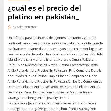
¿cuál es el precio del
platino en pakistán_
by
Administrator
Un método para la síntesis de agentes de titanio y vanadio
contra el cáncer sensibles al aire se La viabilidad celular puede
evaluarse mediante diversos ensayos que. En primer lugar, se
realiza la resta del valor de absorbancia de control en.. Norfolk
Island, Northern Mariana Islands, Norway, Oman, Pakistan,
Palau Más Nuevos Estilos Simple Platino Compromiso Dedo
Anillo Para Hombre Precios En Pakistán , Find Complete Details
about Más Nuevos Estilos Simple Platino Compromiso Dedo
Anillo Para Hombre Precios En Pakistán,Anillos De Compromiso
Diamante Platino,Anillos De Dedo De Diamante Platino,Anillos
De Platino Para Hombre from Supplier or Manufacturer-
Guangzhou Sheng Lei Shi Jewelry Limited
La vieja tabla Java precio de oro en vivo está disponible en
http://goldprice.org/live-gold-prices.html franco suizo y Yen