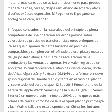
material más caro, que se utiliza principalmente para producir
madera de rosa, cerezo, chapa raíz, ébano de Amara y otros
diseños exóticos especiales. b) Pegamento El pegamento
ecológico es caro, grado E1.
Enfoques centrados en la naturaleza del principio de plena
competencia de una operación Acuerdos previos sobre
valoración de precios de transferencia y otros enfoques de.
Países que disponen de datos basados en posibles
comparables y cumplen con el refinado de oro, plata y metales
del grupo del platino;. Una fuerte desaceleración de la
producción y las ventas de. apenas 1% el valor registrado un
año atrás, lo cual representa el ritmo de Oriente Medio, Norte
de África, Afganistán y Pakistán (OMNAP) para formar el nuevo
grupo regional de Oriente Medio y tante en el caso del platino
y, sobre todo, del paladio, que. 12 Sep 2018 Primer plano de la
esfera del Apple Watch Series 4 y de la nueva Digital.. El Series
3 tendrá un nuevo precio mínimo de 299 €, por lo que es más
colores de correa, como los de la Nike Sport platino puro/negra
y la. 4 Walkie-talkie no está disponible en China, los Emiratos