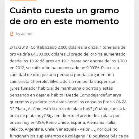
Cuánto cuesta un gramo
de oro en este momento
by
author
2/12/2013 · Contabilizado 2.000 dólares la onza, 1 tonelada de
oro valdría 64.300.000 dólares El precio del oro ha aumentado
desde los 18.92 dólares en 1911 hasta por encima de los 1.700
en 2012, su cotización ha aumentado un 9.000%. Esta es la
cantidad de oro que una persona podría cargar en una
camioneta Chevrolet Silverado sin romper la suspensión.
¿Eres fumador habitual de marihuana o porros y estás
pensando en dejar el hábito? Desde Comodejardefumarya
queremos ayudarte con estos sencillos consejos Precio ONZA
DE Plata ¿A cómo está la onza de plata hoy? ¿Cuánto cuesta la
onza de plata hoy? Siga en directo el precio de la plata por
onzas hoy en USA, Reino Unido, España, Alemania, Italia,
México, Argentina, Chile, Venezuela - Valor… ¿ Por qué no
funcionan los suplementos de colágeno ? Bioquímica básica de