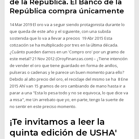
de la República. El Banco de la
República compra únicamente
14 Mar 2019 El oro va a seguir siendo protagonista durante lo
que queda de este año y el siguiente, con una subida
sostenida que lo va a llevar a precios 19 Abr 2015 Esta
cotización se ha multiplicado por tres en la última década.
¿Cuánto pueden darnos en un 'Compro oro' por un gramo de
este metal? 21 Nov 2012 (OroyFinanzas.com) – ¿Tiene intención
de vender el oro que tiene guardado en forma de anillos,
pulseras o cadenas y le parece un buen momento para ello?
Debido al alto precio del oro, el reciclaje del mismo se ha 8 Ene
2015 Ahí van 15 gramos de oro cambiando de mano hasta ir a
parar a una "Esta lo pesa todo y no se equivoca, lo que dice va
a misa", me Un arrebato que yo, en parte, tengo la suerte de
no sentir en este preciso momento.
¡Te invitamos a leer la
quinta edición de USHA'