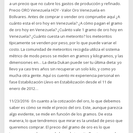
a un precio que no cubre los gastos de producción y refinado.
Precio ORO Venezuela HOY - Valor Oro Venezuela en
Bolívares. Antes de comprar o vender oro compruebe aquí ¿A
cuánto esta el oro hoy en Venezuela? ¿A cómo pagan el gramo
de oro hoy en Venezuela? ¿Cuánto vale 1 gramo de oro hoy en
Venezuela? ¿Cuánto cuesta un meteorito? los meteoritos
típicamente se venden por peso, por lo que puede variar el
costo. La comunidad de meteoritos recogida utiliza el sistema
métrico de modo pesos se miden en gramos y kilogramos, y las
dimensiones en… La dieta Dukan puede ser tu última dieta: yo
llevo ya casi tres años sin recuperar un solo kilo, y como yo
mucha otra gente. Aquí os cuento mi experiencia personal en
fase Estabilización Llevo en Estabilización desde el 11 de
enero de 2012…
11/23/2016 · En cuanto a la cotización del oro, lo que debemos
saber es cómo se mide el precio del oro. Este, aunque parezca
algo evidente, se mide en función de los gramos. De esta
manera, lo que tendremos que mirar es la unidad de peso que
queremos comprar. El precio del gramo de oro es lo que