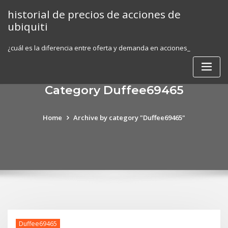
Skip
historial de precios de acciones de
to
ubiquiti
content
¿cuál es la diferencia entre oferta y demanda en acciones_
Category Duffee69465
Home
Archive by category "Duffee69465"
Duffee69465