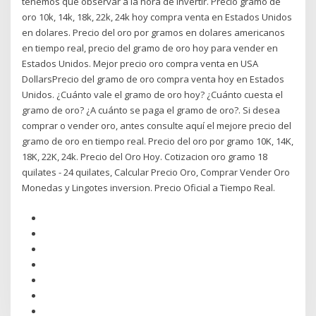
tenemos que observar a la hora de invertir. Precio gramo de
oro 10k, 14k, 18k, 22k, 24k hoy compra venta en Estados Unidos
en dolares. Precio del oro por gramos en dolares americanos
en tiempo real, precio del gramo de oro hoy para vender en
Estados Unidos. Mejor precio oro compra venta en USA
DollarsPrecio del gramo de oro compra venta hoy en Estados
Unidos. ¿Cuánto vale el gramo de oro hoy? ¿Cuánto cuesta el
gramo de oro? ¿A cuánto se paga el gramo de oro?. Si desea
comprar o vender oro, antes consulte aquí el mejore precio del
gramo de oro en tiempo real. Precio del oro por gramo 10K, 14K,
18K, 22K, 24k. Precio del Oro Hoy. Cotizacion oro gramo 18
quilates - 24 quilates, Calcular Precio Oro, Comprar Vender Oro
Monedas y Lingotes inversion. Precio Oficial a Tiempo Real.