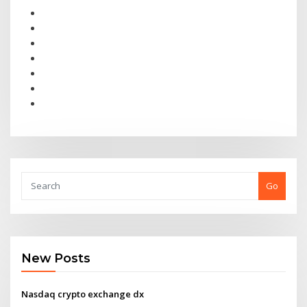
Go
New Posts
Nasdaq crypto exchange dx