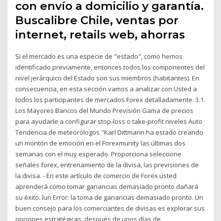
con envío a domicilio y garantía.
Buscalibre Chile, ventas por
internet, retails web, ahorras
Si el mercado es una especie de "estado", como hemos
identificado previamente, entonces todos los componentes del
nivel jerárquico del Estado son sus miembros (habitantes). En
consecuencia, en esta sección vamos a analizar con Usted a
todos los participantes de mercados Forex detalladamente. 3.1.
Los Mayores Bancos del Mundo Previsión Gama de precios
para ayudarle a configurar stop-loss o take-profit niveles Auto
Tendencia de meteorólogos "Karl Dittmann ha estado creando
un montón de emoción en el Forexmunity las últimas dos
semanas con el muy esperado. Proporciona seleccione
señales forex, entrenamiento de la divisa, las previsiones de
la divisa. - En este artículo de comercio de Forex usted
aprenderá cómo tomar ganancias demasiado pronto dañará
su éxito. lun Error: la toma de ganancias demasiado pronto. Un
buen consejo para los comerciantes de divisas es explorar sus
opciones estratégicas. después de unos días de