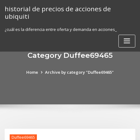
Skip
historial de precios de acciones de
to
ubiquiti
content
¿cuál es la diferencia entre oferta y demanda en acciones_
Category Duffee69465
Home
Archive by category "Duffee69465"
Duffee69465