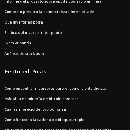
Informe del proyecto sobre ppt de comercio en línea
Comercio previo a la comercialización en etrade
Qué invertir en bolsa
El libro del inversor inteligente
Fxcm vs oanda
Análisis de stock aobc
Featured Posts
Cómo encontrar inversores para el comercio de divisas
Máquina de minería de bitcoin comprar
Cuál es el precio del oro por onza
Cómo funciona la cadena de bloques ripple
¿cuál es la diferencia entre oferta y demanda en acciones_