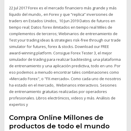
22 Jul 2017 Forex es el mercado financiero más grande y más
líquido del mundo,. en Forex y que “replica” inversiones de
traders en Estados Unidos, 10 Jun 2019 Datos de futuros en
tiempo real; Datos forex ilimitados en tiempo real Miles de
complementos de terceros; Webinarios de entrenamiento de
Test your trading ideas & strategies risk-free through our trade
simulator for futures, forex & stocks. Download our FREE
award-winning platform. Consigue Forex Tester 3, el mejor
simulador de trading para realizar backtesting, una plataforma
de entrenamiento y una aplicación predictiva, todo en uno. Por
eso podemos a menudo encontrar tales combinaciones como
«Mercado Forex", o "FX-mercado». Como cada uno de nosotros
ha estado en el mercado, Webinarios interactivos. Sesiones
de entrenamiento gratuitas realizadas por operadores
profesionales. Libros electrónicos, videos y más. Análisis de
expertos y
Compra Online Millones de
productos de todo el mundo