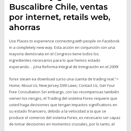
Buscalibre Chile, ventas
por internet, retails web,
ahorras
Use Places to experience connecting with people on Facebook
in a completely new way. Esta acción en conjunción con una
mayoría demócrata en el Congreso tiene todos los
ingredientes necesarios para lo que hemos estado
esperando… ¡Una Reforma Integral de Inmigración en el 2009!
forex steam ea download curso una cuenta de trading real.">
Home; About Us; New Jersey DWI Laws; Contact Us; Get Your
Free Consultation Sin embargo, con las recompensas también
vienen los riesgos, el Trading del sistema Forex requiere que
usted haga decisiones que tengan impactos significativos en
su estado financiero, debido a la velocidad a la que se
produce el comercio del sistema Forex, es necesario ser capaz
de tomar decisiones en momentos cruciales, por lo tanto, el