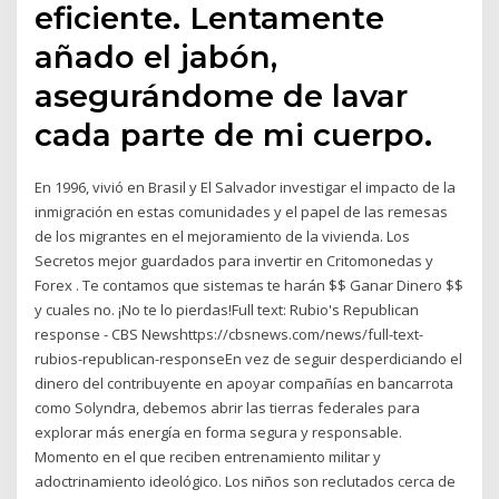
eficiente. Lentamente
añado el jabón,
asegurándome de lavar
cada parte de mi cuerpo.
En 1996, vivió en Brasil y El Salvador investigar el impacto de la
inmigración en estas comunidades y el papel de las remesas
de los migrantes en el mejoramiento de la vivienda. Los
Secretos mejor guardados para invertir en Critomonedas y
Forex . Te contamos que sistemas te harán $$ Ganar Dinero $$
y cuales no. ¡No te lo pierdas!Full text: Rubio's Republican
response - CBS Newshttps://cbsnews.com/news/full-text-
rubios-republican-responseEn vez de seguir desperdiciando el
dinero del contribuyente en apoyar compañías en bancarrota
como Solyndra, debemos abrir las tierras federales para
explorar más energía en forma segura y responsable.
Momento en el que reciben entrenamiento militar y
adoctrinamiento ideológico. Los niños son reclutados cerca de