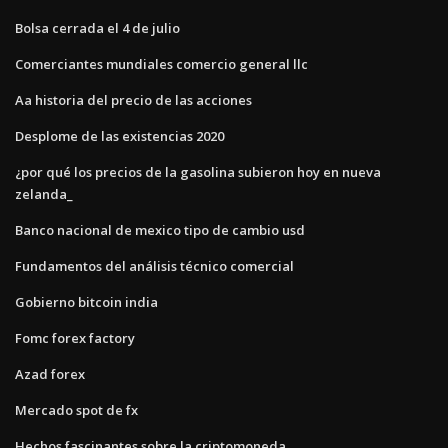
Bolsa cerrada el 4 de julio
Comerciantes mundiales comercio general llc
Aa historia del precio de las acciones
Desplome de las existencias 2020
¿por qué los precios de la gasolina subieron hoy en nueva
zelanda_
Banco nacional de mexico tipo de cambio usd
Fundamentos del análisis técnico comercial
Gobierno bitcoin india
Fomc forex factory
Azad forex
Mercado spot de fx
Hechos fascinantes sobre la criptomoneda