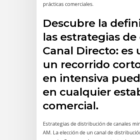
prácticas comerciales.
Descubre la defini
las estrategias de
Canal Directo: es 
un recorrido corto
en intensiva pue
en cualquier esta
comercial.
Estrategias de distribución de canales min
AM. La elección de un canal de distribuci