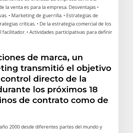
e la venta es para la empresa. Desventajas •
as. • Marketing de guerrilla. • Estrategias de
rategias críticas. • De la estrategia comercial de los
facilitador. • Actividades participativas para definir
ciones de marca, un
ting transmitió el objetivo
ontrol directo de la
durante los próximos 18
inos de contrato como de
el año 2000 desde diferentes partes del mundo y