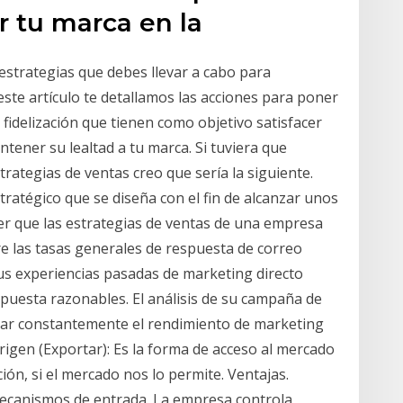
r tu marca en la
 estrategias que debes llevar a cabo para
este artículo te detallamos las acciones para poner
 fidelización que tienen como objetivo satisfacer
ntener su lealtad a tu marca. Si tuviera que
ategias de ventas creo que sería la siguiente.
ratégico que se diseña con el fin de alcanzar unos
ber que las estrategias de ventas de una empresa
re las tasas generales de respuesta de correo
 sus experiencias pasadas de marketing directo
puesta razonables. El análisis de su campaña de
rar constantemente el rendimiento de marketing
 origen (Exportar): Es la forma de acceso al mercado
n, si el mercado nos lo permite. Ventajas.
ecanismos de entrada. La empresa controla