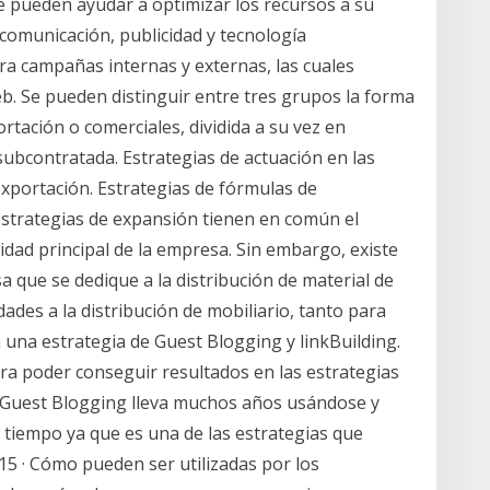
 pueden ayudar a optimizar los recursos a su
comunicación, publicidad y tecnología
ra campañas internas y externas, las cuales
b. Se pueden distinguir entre tres grupos la forma
rtación o comerciales, dividida a su vez en
 subcontratada. Estrategias de actuación en las
exportación. Estrategias de fórmulas de
estrategias de expansión tienen en común el
idad principal de la empresa. Sin embargo, existe
a que se dedique a la distribución de material de
dades a la distribución de mobiliario, tanto para
 una estrategia de Guest Blogging y linkBuilding.
a poder conseguir resultados en las estrategias
 Guest Blogging lleva muchos años usándose y
iempo ya que es una de las estrategias que
5 · Cómo pueden ser utilizadas por los