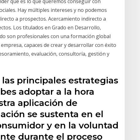
nder qué es lo que queremos conseguir con
sociales. Hay múltiples intereses y no podemos
directo a prospectos. Acercamiento indirecto a
tos. Los titulados en Grado en Desarrollo,
ado son profesionales con una formación global
a empresa, capaces de crear y desarrollar con éxito
esoramiento, evaluación, consultoría, gestión y
las principales estrategias
bes adoptar a la hora
tra aplicación de
lación se sustenta en el
consumidor y en la voluntad
iente durante el proceso