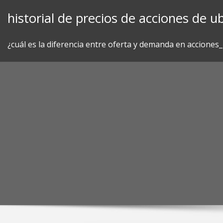
Skip
historial de precios de acciones de ub
to
content
¿cuál es la diferencia entre oferta y demanda en acciones_