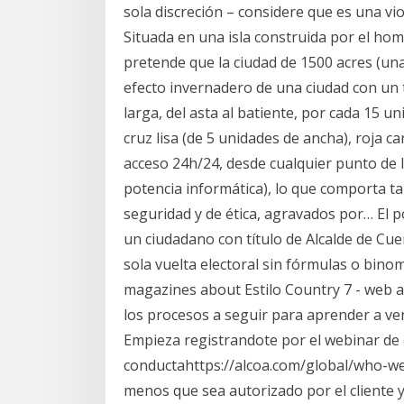
sola discreción – considere que es una v
Situada en una isla construida por el ho
pretende que la ciudad de 1500 acres (una
efecto invernadero de una ciudad con un 
larga, del asta al batiente, por cada 15 
cruz lisa (de 5 unidades de ancha), roja c
acceso 24h/24, desde cualquier punto de l
potencia informática), lo que comporta t
seguridad y de ética, agravados por… El 
un ciudadano con título de Alcalde de Cuen
sola vuelta electoral sin fórmulas o binom
magazines about Estilo Country 7 - web
los procesos a seguir para aprender a v
Empieza registrandote por el webinar de 
conductahttps://alcoa.com/global/who-we
menos que sea autorizado por el cliente 