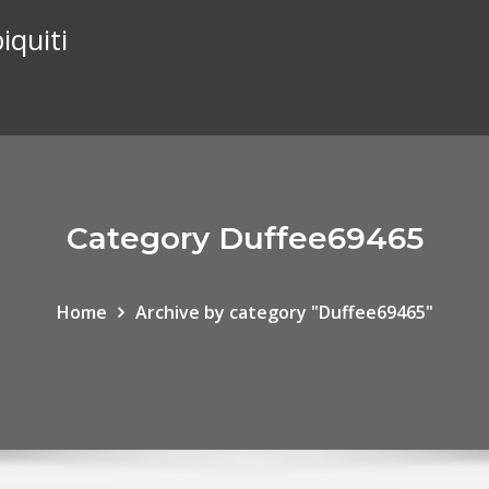
iquiti
Category Duffee69465
Home
Archive by category "Duffee69465"