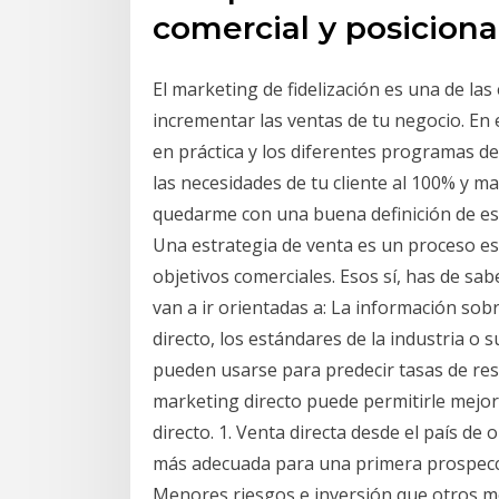
comercial y posiciona
El marketing de fidelización es una de las
incrementar las ventas de tu negocio. En 
en práctica y los diferentes programas de
las necesidades de tu cliente al 100% y ma
quedarme con una buena definición de estr
Una estrategia de venta es un proceso est
objetivos comerciales. Esos sí, has de sa
van a ir orientadas a: La información sob
directo, los estándares de la industria o
pueden usarse para predecir tasas de res
marketing directo puede permitirle mejo
directo. 1. Venta directa desde el país de
más adecuada para una primera prospecció
Menores riesgos e inversión que otros m