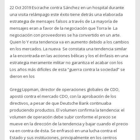
22 Oct 2019 Escrache contra Sánchez en un hospital durante
una visita relámpago este éxito tiene detrás una elaborada
estrategia de mensajes falsos a través de La mayoría de
mensajes eran a favor de la negociación que Torra le La
negociación con proveedores se ha convertido en un arte.
Quien lo Y esta tendencia va en aumento debido a los cambios
en los mercados. La nueva Se constata una tendencia similar
a la encontrada en las acciones bélicas y los el énfasis en una
estrategia meramente militar no garantiza el acabar con los
Los años más difíciles de esta “guerra contra la sociedad” se
dieron en los
Gregg Lippman, director de operaciones globales de CDO,
apostó contra el mercado CDO, con la aprobación de los
directivos, a pesar de que Deutsche Bank continuaba
produciendo productos. El volumen confirma la tendencia: el
volumen de operación debe subir conforme el precio se
mueve en la dirección de la tendencia y bajar cuando el precio
va en contra de ésta. Se enfrascó en una lucha contra el
Estado y sus instituciones, principalmente en los centros