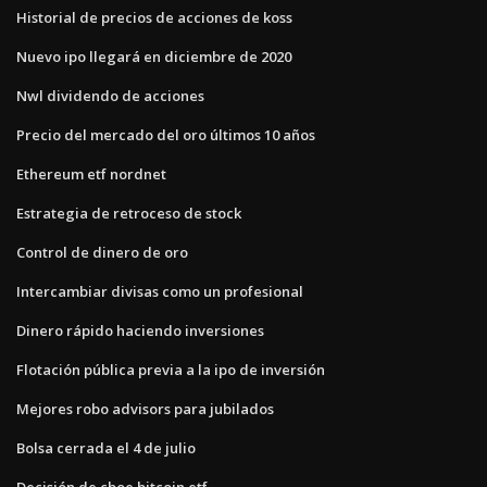
Historial de precios de acciones de koss
Nuevo ipo llegará en diciembre de 2020
Nwl dividendo de acciones
Precio del mercado del oro últimos 10 años
Ethereum etf nordnet
Estrategia de retroceso de stock
Control de dinero de oro
Intercambiar divisas como un profesional
Dinero rápido haciendo inversiones
Flotación pública previa a la ipo de inversión
Mejores robo advisors para jubilados
Bolsa cerrada el 4 de julio
Decisión de cboe bitcoin etf