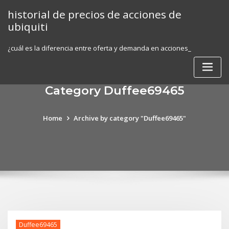
Skip
historial de precios de acciones de
to
ubiquiti
content
¿cuál es la diferencia entre oferta y demanda en acciones_
Category Duffee69465
Home
Archive by category "Duffee69465"
Duffee69465