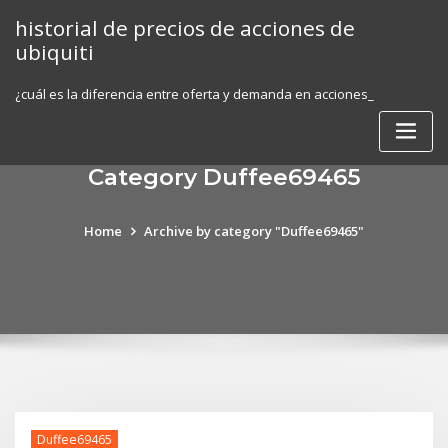
Skip
historial de precios de acciones de
to
ubiquiti
content
¿cuál es la diferencia entre oferta y demanda en acciones_
Category Duffee69465
Home
Archive by category "Duffee69465"
Duffee69465