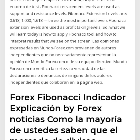
entorno de test . Fibonacci retracement levels are used as
support and resistance levels. Fibonacci Extension Levels are:
0.618, 1.000, 1.618 — three the most important levels Fibonacci
extension levels are used as profit taking levels. So, what we
will learn today is how to apply Fibonacci tool and how to
interpret results that we see on the screen. Las opiniones
expresadas en Mundo-Forex.com provienen de autores
independientes que no necesariamente representan la
opinión de Mundo-Forex.com o de su equipo directivo. Mundo-
Forex.com no verifica la certeza o veracidad de las
declaraciones o denuncias de ninguno de los autores
independientes que colaboran en la página web.
Forex Fibonacci Indicador
Explicación by Forex
noticias Como la mayoría
de ustedes saben que el