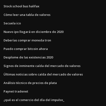
Stock school bus halifax
Cómo leer una tabla de valores
Secuela ico
Nuevo ipo llegará en diciembre de 2020
Deberías comprar moneda tron
Puedo comprar bitcoin ahora
Desplome de las existencias 2020
Signos de inminente caída del mercado de valores
Últimas noticias sobre caída del mercado de valores
Análisis técnico de precios de plata
Paynet tradenet
¿qué es el comercio del día del impulso_