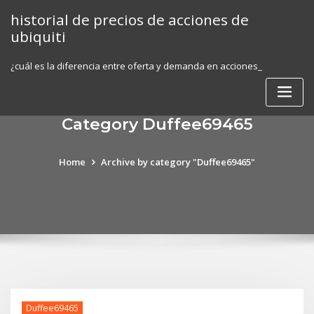
Skip
historial de precios de acciones de
to
ubiquiti
content
¿cuál es la diferencia entre oferta y demanda en acciones_
Category Duffee69465
Home
Archive by category "Duffee69465"
Duffee69465