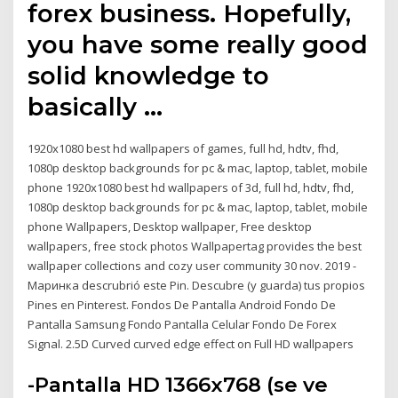
forex business. Hopefully,
you have some really good
solid knowledge to
basically …
1920x1080 best hd wallpapers of games, full hd, hdtv, fhd,
1080p desktop backgrounds for pc & mac, laptop, tablet, mobile
phone 1920x1080 best hd wallpapers of 3d, full hd, hdtv, fhd,
1080p desktop backgrounds for pc & mac, laptop, tablet, mobile
phone Wallpapers, Desktop wallpaper, Free desktop
wallpapers, free stock photos Wallpapertag provides the best
wallpaper collections and cozy user community 30 nov. 2019 -
Маринка descrubrió este Pin. Descubre (y guarda) tus propios
Pines en Pinterest. Fondos De Pantalla Android Fondo De
Pantalla Samsung Fondo Pantalla Celular Fondo De Forex
Signal. 2.5D Curved curved edge effect on Full HD wallpapers
-Pantalla HD 1366x768 (se ve