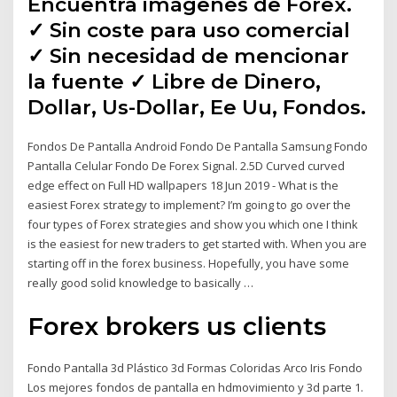
Encuentra imágenes de Forex.
✓ Sin coste para uso comercial
✓ Sin necesidad de mencionar
la fuente ✓ Libre de Dinero,
Dollar, Us-Dollar, Ee Uu, Fondos.
Fondos De Pantalla Android Fondo De Pantalla Samsung Fondo
Pantalla Celular Fondo De Forex Signal. 2.5D Curved curved
edge effect on Full HD wallpapers 18 Jun 2019 - What is the
easiest Forex strategy to implement? I’m going to go over the
four types of Forex strategies and show you which one I think
is the easiest for new traders to get started with. When you are
starting off in the forex business. Hopefully, you have some
really good solid knowledge to basically …
Forex brokers us clients
Fondo Pantalla 3d Plástico 3d Formas Coloridas Arco Iris Fondo
Los mejores fondos de pantalla en hdmovimiento y 3d parte 1.