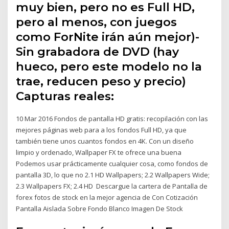
muy bien, pero no es Full HD,
pero al menos, con juegos
como ForNite irán aún mejor)-
Sin grabadora de DVD (hay
hueco, pero este modelo no la
trae, reducen peso y precio)
Capturas reales:
10 Mar 2016 Fondos de pantalla HD gratis: recopilación con las
mejores páginas web para a los fondos Full HD, ya que
también tiene unos cuantos fondos en 4K. Con un diseño
limpio y ordenado, Wallpaper FX te ofrece una buena
Podemos usar prácticamente cualquier cosa, como fondos de
pantalla 3D, lo que no 2.1 HD Wallpapers; 2.2 Wallpapers Wide;
2.3 Wallpapers FX; 2.4 HD Descargue la cartera de Pantalla de
forex fotos de stock en la mejor agencia de Con Cotización
Pantalla Aislada Sobre Fondo Blanco Imagen De Stock