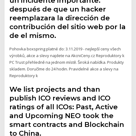
un incidente importante.
después de que un hacker
reemplazara la dirección de
contribución del sitio web por la
de el mismo.
Pohovka boxspring platné do: 3.11.2019 - nejlepší ceny všech
výrobků, akce a slevy najdete na AkcniCeny.cz Reproduktory k
PC Trust přehledně na jednom místě. Široká nabídka. Produkty
skladem. Doručíme do 24 hodin. Pravidelné akce a slevy na
Reproduktory k
We list projects and than
publish ICO reviews and ICO
ratings of all ICOs: Past, Active
and Upcoming NEO took the
smart contracts and Blockchain
to China.