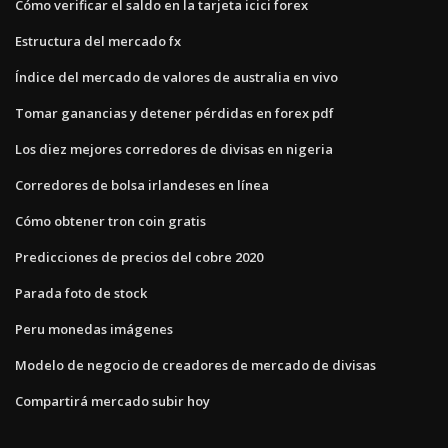
Cómo verificar el saldo en la tarjeta icici forex
Estructura del mercado fx
Índice del mercado de valores de australia en vivo
Tomar ganancias y detener pérdidas en forex pdf
Los diez mejores corredores de divisas en nigeria
Corredores de bolsa irlandeses en línea
Cómo obtener tron ​​coin gratis
Predicciones de precios del cobre 2020
Parada foto de stock
Peru monedas imágenes
Modelo de negocio de creadores de mercado de divisas
Compartirá mercado subir hoy