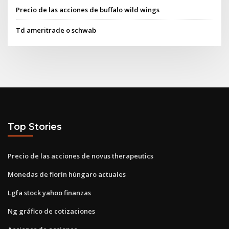
Precio de las acciones de buffalo wild wings
Td ameritrade o schwab
Top Stories
Precio de las acciones de novus therapeutics
Monedas de florín húngaro actuales
Lgfa stock yahoo finanzas
Ng gráfico de cotizaciones