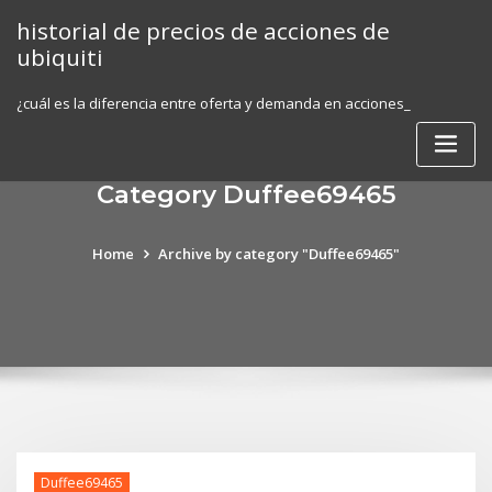
Skip
historial de precios de acciones de
to
ubiquiti
content
¿cuál es la diferencia entre oferta y demanda en acciones_
Category Duffee69465
Home
Archive by category "Duffee69465"
Duffee69465