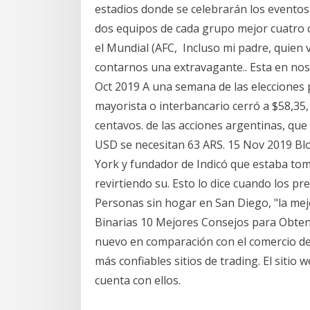
estadios donde se celebrarán los eventos
dos equipos de cada grupo mejor cuatro c
el Mundial (AFC, Incluso mi padre, quien 
contarnos una extravagante.. Esta en nos
Oct 2019 A una semana de las elecciones 
mayorista o interbancario cerró a $58,35
centavos. de las acciones argentinas, q
USD se necesitan 63 ARS. 15 Nov 2019 Blo
York y fundador de Indicó que estaba tom
revirtiendo su. Esto lo dice cuando los pre
Personas sin hogar en San Diego, "la mej
Binarias 10 Mejores Consejos para Obte
nuevo en comparación con el comercio de
más confiables sitios de trading. El sitio
cuenta con ellos.