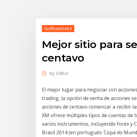
Duffee69465
Mejor sitio para s
centavo
by
Editor
El mejor lugar para negociar con acciones
trading, la opción de venta de acciones s
acciones de centavo comenzar a recibir las
XM ofrece múltiples tipos de cuentas de t
varios instrumentos, incluyendo forex y 
Brasil 2014 (en portugués: Copa do Mundo F