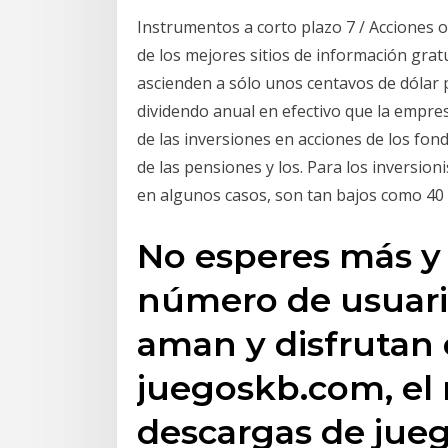
Instrumentos a corto plazo 7 / Acciones or
de los mejores sitios de información gratui
ascienden a sólo unos centavos de dólar p
dividendo anual en efectivo que la empres
de las inversiones en acciones de los fon
de las pensiones y los. Para los inversio
en algunos casos, son tan bajos como 40 
No esperes más y
número de usuari
aman y disfrutan 
juegoskb.com, el 
descargas de jueg