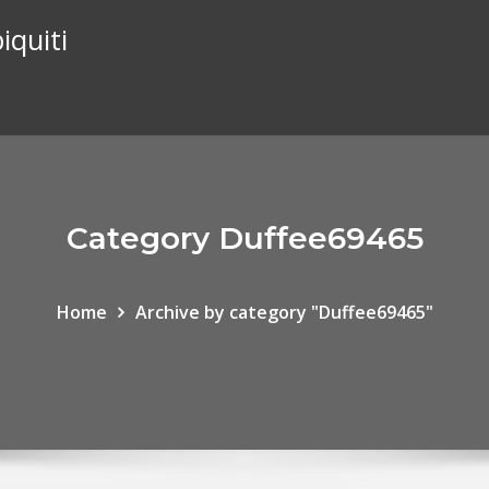
iquiti
Category Duffee69465
Home
Archive by category "Duffee69465"