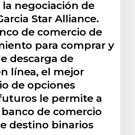
a la negociación de
arcia Star Alliance.
anco de comercio de
miento para comprar y
de descarga de
n línea, el mejor
io de opciones
futuros le permite a
e banco de comercio
 destino binarios