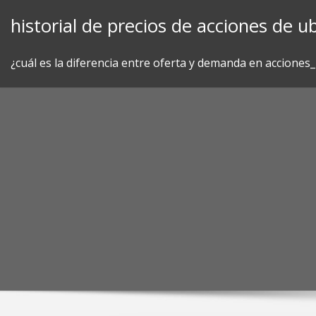
Skip
historial de precios de acciones de ub
to
content
¿cuál es la diferencia entre oferta y demanda en acciones_