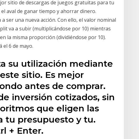
jor sitio de descargas de juegos gratuitas para tu
el aval de ganar tiempo y ahorrar dinero.
a ser una nueva acción. Con ello, el valor nominal
split va a subir (multiplicándose por 10) mientras
en la misma proporción (dividiéndose por 10).
á el 6 de mayo.
ta su utilización mediante
este sitio. Es mejor
fondo antes de comprar.
de inversión cotizados, sin
oritmos que eligen las
 tu presupuesto y tu.
rl + Enter.