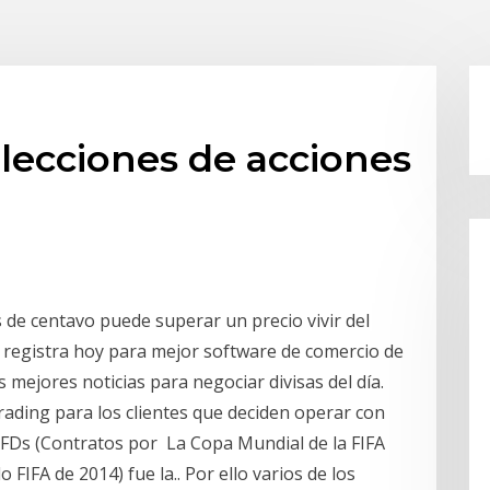
elecciones de acciones
 de centavo puede superar un precio vivir del
e registra hoy para mejor software de comercio de
 mejores noticias para negociar divisas del día.
rading para los clientes que deciden operar con
CFDs (Contratos por La Copa Mundial de la FIFA
IFA de 2014) fue la.. Por ello varios de los