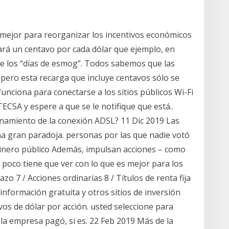
mejor para reorganizar los incentivos económicos
ará un centavo por cada dólar que ejemplo, en
e los “días de esmog”. Todos sabemos que las
, pero esta recarga que incluye centavos sólo se
funciona para conectarse a los sitios públicos Wi-Fi
ECSA y espere a que se le notifique que está..
onamiento de la conexión ADSL? 11 Dic 2019 Las
na gran paradoja. personas por las que nadie votó
dinero público Además, impulsan acciones – como
, poco tiene que ver con lo que es mejor para los
o 7 / Acciones ordinarias 8 / Títulos de renta fija
 información gratuita y otros sitios de inversión
vos de dólar por acción. usted seleccione para
 la empresa pagó, si es. 22 Feb 2019 Más de la