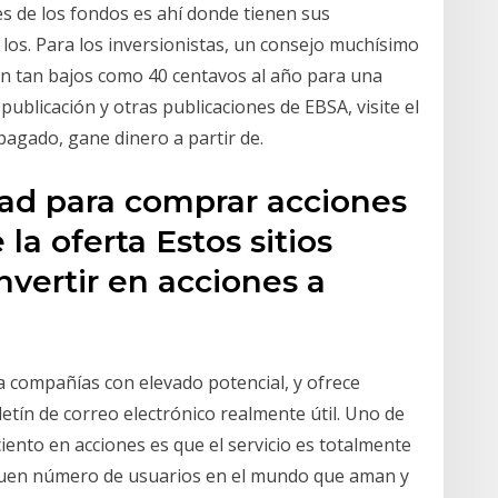
es de los fondos es ahí donde tienen sus
 los. Para los inversionistas, un consejo muchísimo
on tan bajos como 40 centavos al año para una
 publicación y otras publicaciones de EBSA, visite el
pagado, gane dinero a partir de.
ad para comprar acciones
la oferta Estos sitios
nvertir en acciones a
ica compañías con elevado potencial, y ofrece
letín de correo electrónico realmente útil. Uno de
ento en acciones es que el servicio es totalmente
 buen número de usuarios en el mundo que aman y