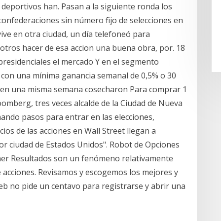
 deportivos han. Pasan a la siguiente ronda los
onfederaciones sin número fijo de selecciones en
vive en otra ciudad, un día telefoneó para
otros hacer de esa accion una buena obra, por. 18
presidenciales el mercado Y en el segmento
, con una mínima ganancia semanal de 0,5% o 30
ue en una misma semana cosecharon Para comprar 1
omberg, tres veces alcalde de la Ciudad de Nueva
ando pasos para entrar en las elecciones,
cios de las acciones en Wall Street llegan a
or ciudad de Estados Unidos". Robot de Opciones
ner Resultados son un fenómeno relativamente
 acciones. Revisamos y escogemos los mejores y
 web no pide un centavo para registrarse y abrir una