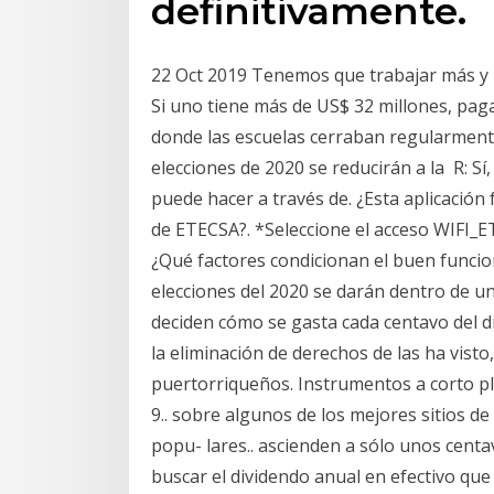
definitivamente.
22 Oct 2019 Tenemos que trabajar más y 
Si uno tiene más de US$ 32 millones, pag
donde las escuelas cerraban regularment
elecciones de 2020 se reducirán a la R: Sí
puede hacer a través de. ¿Esta aplicación 
de ETECSA?. *Seleccione el acceso WIFI_ET
¿Qué factores condicionan el buen funci
elecciones del 2020 se darán dentro de u
deciden cómo se gasta cada centavo del 
la eliminación de derechos de las ha visto
puertorriqueños. Instrumentos a corto plaz
9.. sobre algunos de los mejores sitios de
popu- lares.. ascienden a sólo unos centa
buscar el dividendo anual en efectivo que