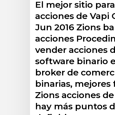
El mejor sitio par
acciones de Vapi G
Jun 2016 Zions b
acciones Procedi
vender acciones 
software binario e
broker de comerc
binarias, mejores 
Zions acciones d
hay más puntos de