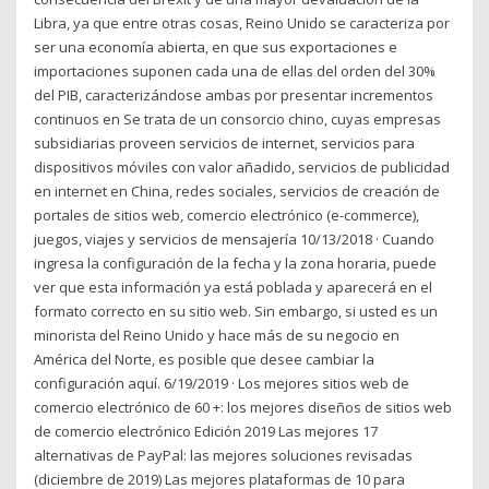
Libra, ya que entre otras cosas, Reino Unido se caracteriza por
ser una economía abierta, en que sus exportaciones e
importaciones suponen cada una de ellas del orden del 30%
del PIB, caracterizándose ambas por presentar incrementos
continuos en Se trata de un consorcio chino, cuyas empresas
subsidiarias proveen servicios de internet, servicios para
dispositivos móviles con valor añadido, servicios de publicidad
en internet en China, redes sociales, servicios de creación de
portales de sitios web, comercio electrónico (e-commerce),
juegos, viajes y servicios de mensajería 10/13/2018 · Cuando
ingresa la configuración de la fecha y la zona horaria, puede
ver que esta información ya está poblada y aparecerá en el
formato correcto en su sitio web. Sin embargo, si usted es un
minorista del Reino Unido y hace más de su negocio en
América del Norte, es posible que desee cambiar la
configuración aquí. 6/19/2019 · Los mejores sitios web de
comercio electrónico de 60 +: los mejores diseños de sitios web
de comercio electrónico Edición 2019 Las mejores 17
alternativas de PayPal: las mejores soluciones revisadas
(diciembre de 2019) Las mejores plataformas de 10 para