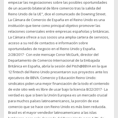
empezar las negociaciones sobre las posibles oportunidades
de un acuerdo bilateral de libre comercio tras la salida del
Reino Unido de la UE", dice el comunicado de Downing Street.
La Cámara de Comercio de España en el Reino Unido es una
institución que tiene como principal objetivo promover las
relaciones comerciales entre empresas españolas y británicas.
La Cámara ofrece a sus socios una amplia cartera de servicios,
acceso a su red de contactos e información sobre
oportunidades de negocio en el Reino Unido y España.
2/28/2017 · Con este mensaje Conor McGurk, director del
Departamento de Comercio Internacional de la Embajada
Británica en España, abría la sesión del Pitch@BBVA en la que
12 fintech del Reino Unido presentaron sus proyectos ante los
ejecutivos de BBVA. Comercio y Educación Reino Unido:
sindicatos piden una mejor financiación de la todo el contenido
de este sitio web es libre de usar bajo la licencia 8/22/2017 · La
verdad es que si bien la Unión Europea es un mercado crucial
para muchos países latinoamericanos, la porción de ese
comercio que se hace con Reino Unido es más bien reducida.
Brasil es el mayor vendedor latinoamericano a las islas