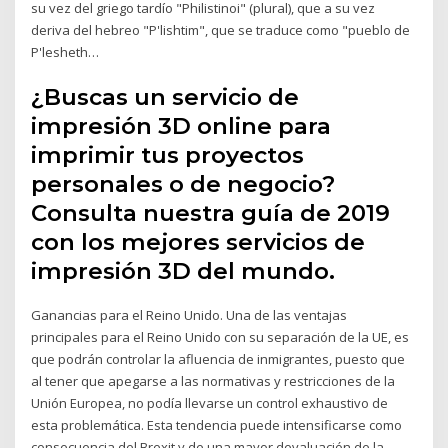
su vez del griego tardío "Philistinoi" (plural), que a su vez
deriva del hebreo "P'lishtim", que se traduce como "pueblo de
P'lesheth…
¿Buscas un servicio de
impresión 3D online para
imprimir tus proyectos
personales o de negocio?
Consulta nuestra guía de 2019
con los mejores servicios de
impresión 3D del mundo.
Ganancias para el Reino Unido. Una de las ventajas
principales para el Reino Unido con su separación de la UE, es
que podrán controlar la afluencia de inmigrantes, puesto que
al tener que apegarse a las normativas y restricciones de la
Unión Europea, no podía llevarse un control exhaustivo de
esta problemática. Esta tendencia puede intensificarse como
consecuencia del Brexit y de una mayor devaluación de la