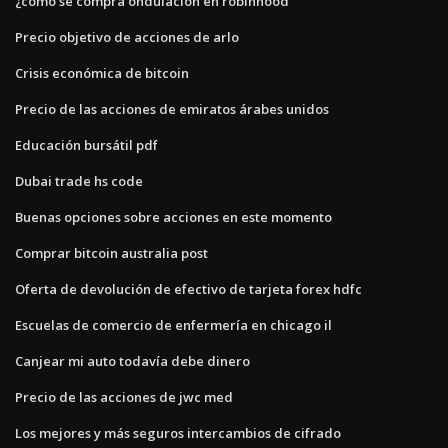
¿cómo se compra ondulación en robinhood
Precio objetivo de acciones de arlo
Crisis económica de bitcoin
Precio de las acciones de emiratos árabes unidos
Educación bursátil pdf
Dubai trade hs code
Buenas opciones sobre acciones en este momento
Comprar bitcoin australia post
Oferta de devolución de efectivo de tarjeta forex hdfc
Escuelas de comercio de enfermería en chicago il
Canjear mi auto todavía debe dinero
Precio de las acciones de jwc med
Los mejores y más seguros intercambios de cifrado