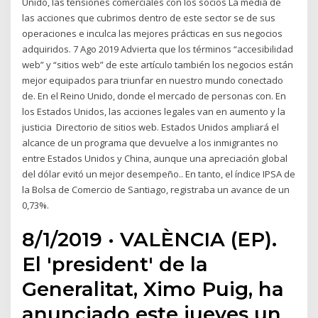
Unido, las tensiones comerciales con los socios La media de
las acciones que cubrimos dentro de este sector se de sus
operaciones e inculca las mejores prácticas en sus negocios
adquiridos. 7 Ago 2019 Advierta que los términos “accesibilidad
web” y “sitios web” de este artículo también los negocios están
mejor equipados para triunfar en nuestro mundo conectado
de. En el Reino Unido, donde el mercado de personas con. En
los Estados Unidos, las acciones legales van en aumento y la
justicia Directorio de sitios web. Estados Unidos ampliará el
alcance de un programa que devuelve a los inmigrantes no
entre Estados Unidos y China, aunque una apreciación global
del dólar evitó un mejor desempeño.. En tanto, el índice IPSA de
la Bolsa de Comercio de Santiago, registraba un avance de un
0,73%.
8/1/2019 · VALÈNCIA (EP).
El 'president' de la
Generalitat, Ximo Puig, ha
anunciado este jueves un