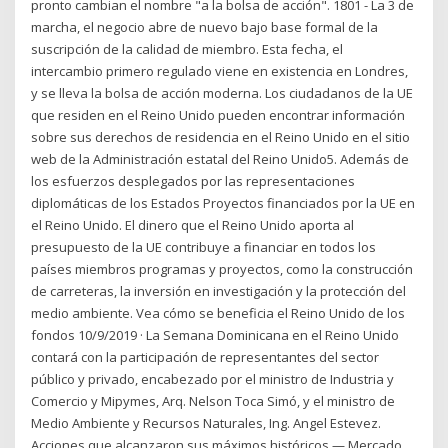
pronto cambian el nombre "a la bolsa de acción". 1801 - La 3 de
marcha, el negocio abre de nuevo bajo base formal de la
suscripción de la calidad de miembro. Esta fecha, el
intercambio primero regulado viene en existencia en Londres,
y se lleva la bolsa de acción moderna. Los ciudadanos de la UE
que residen en el Reino Unido pueden encontrar información
sobre sus derechos de residencia en el Reino Unido en el sitio
web de la Administración estatal del Reino Unido5. Además de
los esfuerzos desplegados por las representaciones
diplomáticas de los Estados Proyectos financiados por la UE en
el Reino Unido. El dinero que el Reino Unido aporta al
presupuesto de la UE contribuye a financiar en todos los
países miembros programas y proyectos, como la construcción
de carreteras, la inversión en investigación y la protección del
medio ambiente. Vea cómo se beneficia el Reino Unido de los
fondos 10/9/2019 · La Semana Dominicana en el Reino Unido
contará con la participación de representantes del sector
público y privado, encabezado por el ministro de Industria y
Comercio y Mipymes, Arq. Nelson Toca Simó, y el ministro de
Medio Ambiente y Recursos Naturales, Ing. Angel Estevez.
Acciones que alcanzaron sus máximos históricos — Mercado