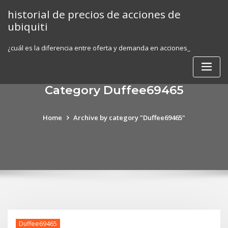
Skip
historial de precios de acciones de
to
ubiquiti
content
¿cuál es la diferencia entre oferta y demanda en acciones_
Category Duffee69465
Home
Archive by category "Duffee69465"
Duffee69465