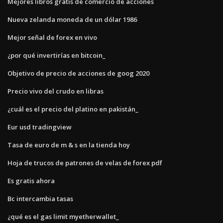
Mejores libros gratis de comercio de acciones
Nueva zelanda moneda de un dólar 1986
Mejor señal de forex en vivo
¿por qué invertirías en bitcoin_
Objetivo de precio de acciones de goog 2020
Precio vivo del crudo en libras
¿cuál es el precio del platino en pakistán_
Eur usd tradingview
Tasa de euro de m & s en la tienda hoy
Hoja de trucos de patrones de velas de forex pdf
Es gratis ahora
Bc intercambia tasas
¿qué es el gas limit myetherwallet_