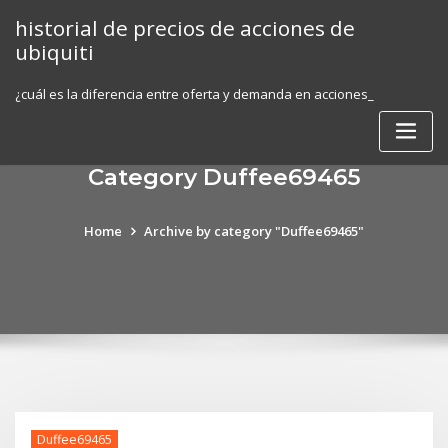
Skip
historial de precios de acciones de
to
ubiquiti
content
¿cuál es la diferencia entre oferta y demanda en acciones_
Category Duffee69465
Home
Archive by category "Duffee69465"
Duffee69465