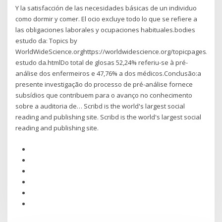
Y la satisfacción de las necesidades básicas de un individuo
como dormir y comer. El ocio excluye todo lo que se refiere a
las obligaciones laborales y ocupaciones habituales.bodies
estudo da: Topics by
WorldWideScience.orghttps://worldwidescience.org/topicpages/bod
estudo da.htmlDo total de glosas 52,24% referiu-se à pré-
análise dos enfermeiros e 47,76% a dos médicos.Conclusão:a
presente investigação do processo de pré-análise fornece
subsídios que contribuem para o avanço no conhecimento
sobre a auditoria de… Scribd is the world's largest social
reading and publishing site. Scribd is the world's largest social
reading and publishing site.