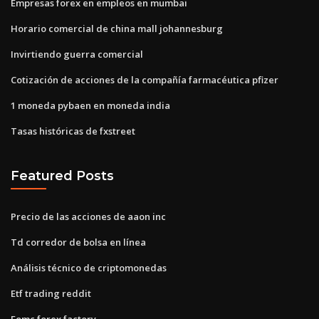
Empresas forex en empleos en mumbai
Horario comercial de china mall johannesburg
Invirtiendo guerra comercial
Cotización de acciones de la compañía farmacéutica pfizer
1 moneda pybaen en moneda india
Tasas históricas de fxstreet
Featured Posts
Precio de las acciones de aaon inc
Td corredor de bolsa en línea
Análisis técnico de criptomonedas
Etf trading reddit
Fomc forex factory