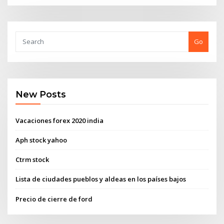
Go
New Posts
Vacaciones forex 2020 india
Aph stock yahoo
Ctrm stock
Lista de ciudades pueblos y aldeas en los países bajos
Precio de cierre de ford