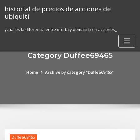
Skip
historial de precios de acciones de
to
ubiquiti
content
¿cuál es la diferencia entre oferta y demanda en acciones_
Category Duffee69465
Home
Archive by category "Duffee69465"
Duffee69465