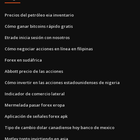
Precios del petróleo eia inventario
Cómo ganar bitcoins rápido gratis
Etrade inicia sesión con nosotros
Cómo negociar acciones en línea en filipinas
Forex en sudáfrica
Abbott precio de las acciones
Cómo invertir en las acciones estadounidenses de nigeria
Indicador de comercio lateral
Mermelada pasar forex eropa
Aplicación de señales forex apk
Tipo de cambio dolar canadiense hoy banco de mexico
Motley tonto invirtiendo en asia