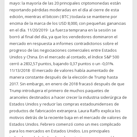
mayo: la mayoría de las 20 principales criptomonedas están
reportando pérdidas moderadas en el día al cierre de esta
edición, mientras el bitcoin ( BTC ) todavía se mantiene por
encima de la marca de los USD 8,000, con pequeñas ganancias
en el día. 11/20/2019 · La fuerza temprana en la sesión se
borró al final del día, ya que los vendedores dominaron el
mercado en respuesta a informes contradictorios sobre el
progreso de las negociaciones comerciales entre Estados
Unidos y China. En el mercado al contado, el índice S&P 500
cerró a 2832,57 puntos, bajando 0,37 puntos o un -0,01%.
11/13/2018 · El mercado de valores había aumentado de
manera constante después de la elección de Trump hasta
2017. Sin embargo, en enero de 2018 fracasó después de que
Trump introdujera el primero de muchos paquetes de
aranceles destinados a hacer crecer la industria siderúrgica de
Estados Unidos y reducir las compras estadounidenses de
productos de fabricación extranjera. Laura Raffo explica los
motivos detrás de la reciente baja en el mercado de valores de
Estados Unidos. Febrero comenzó como un mes complicado
para los mercados en Estados Unidos. Los principales