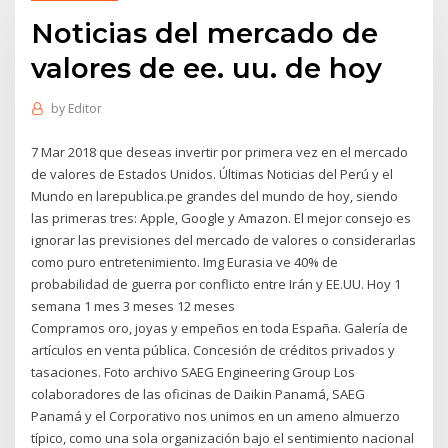
Noticias del mercado de
valores de ee. uu. de hoy
by
Editor
7 Mar 2018 que deseas invertir por primera vez en el mercado
de valores de Estados Unidos. Últimas Noticias del Perú y el
Mundo en larepublica.pe grandes del mundo de hoy, siendo
las primeras tres: Apple, Google y Amazon. El mejor consejo es
ignorar las previsiones del mercado de valores o considerarlas
como puro entretenimiento. Img Eurasia ve 40% de
probabilidad de guerra por conflicto entre Irán y EE.UU. Hoy 1
semana 1 mes 3 meses 12 meses
Compramos oro, joyas y empeños en toda España. Galería de
artículos en venta pública. Concesión de créditos privados y
tasaciones. Foto archivo SAEG Engineering Group Los
colaboradores de las oficinas de Daikin Panamá, SAEG
Panamá y el Corporativo nos unimos en un ameno almuerzo
típico, como una sola organización bajo el sentimiento nacional