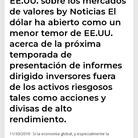
EE.UU. sobre los mercados
de valores by Noticias El
dólar ha abierto como un
menor temor de EE.UU.
acerca de la próxima
temporada de
presentación de informes
dirigido inversores fuera
de los activos riesgosos
tales como acciones y
divisas de alto
rendimiento.
11/30/2019 · Si la economía global, y especialmente la