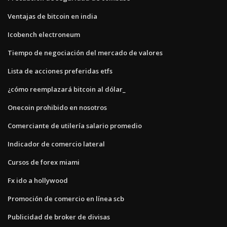
Ventajas de bitcoin en india
Icobench electroneum
Tiempo de negociación del mercado de valores
Lista de acciones preferidas etfs
¿cómo reemplazará bitcoin al dólar_
Onecoin prohibido en nosotros
Comerciante de utilería salario promedio
Indicador de comercio lateral
Cursos de forex miami
Fx ido a hollywood
Promoción de comercio en línea scb
Publicidad de broker de divisas