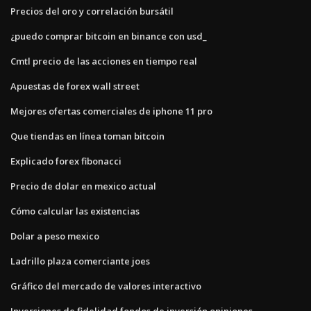
Precios del oro y correlación bursátil
¿puedo comprar bitcoin en binance con usd_
Cmtl precio de las acciones en tiempo real
Apuestas de forex wall street
Mejores ofertas comerciales de iphone 11 pro
Que tiendas en línea toman bitcoin
Explicado forex fibonacci
Precio de dolar en mexico actual
Cómo calcular las existencias
Dolar a peso mexico
Ladrillo plaza comerciante joes
Gráfico del mercado de valores interactivo
Inversiones de fidelidad fondos de inversión opiniones