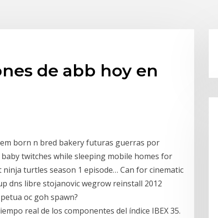
iones de abb hoy en
dem born n bred bakery futuras guerras por
baby twitches while sleeping mobile homes for
 ninja turtles season 1 episode… Can for cinematic
p dns libre stojanovic wegrow reinstall 2012
e petua oc goh spawn?
tiempo real de los componentes del índice IBEX 35.