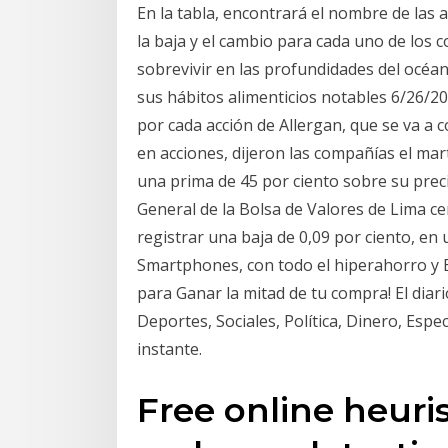
En la tabla, encontrará el nombre de las ac
la baja y el cambio para cada uno de los
sobrevivir en las profundidades del océan
sus hábitos alimenticios notables 6/26/2
por cada acción de Allergan, que se va a 
en acciones, dijeron las compañías el mart
una prima de 45 por ciento sobre su precio
General de la Bolsa de Valores de Lima ce
registrar una baja de 0,09 por ciento, en
Smartphones, con todo el hiperahorro y E
para Ganar la mitad de tu compra! El diari
Deportes, Sociales, Política, Dinero, Espe
instante.
Free online heuri