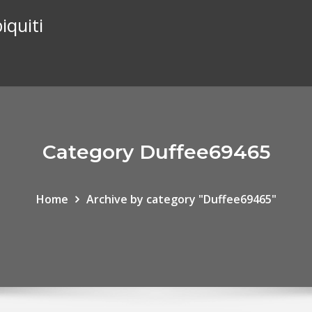
iquiti
Category Duffee69465
Home
Archive by category "Duffee69465"