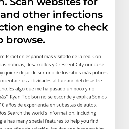
. Scan websites for
 and other infections
ction engine to check
 to browse.
re Israel en español más visitado de la red. Con
as noticias, desarrollos y Crescent City nunca se
y quiere dejar de ser uno de los sitios más pobres
eorientar sus actividades al turismo del desastre
ucho. Es algo que me ha pasado un poco y no
 más". Ryan Toolson no se esconde y explica Somos
0 años de experiencia en subastas de autos.
s Search the world's information, including
e has many special features to help you find