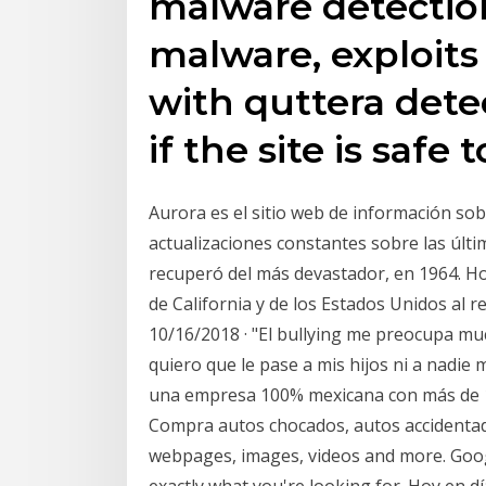
malware detection
malware, exploits
with quttera dete
if the site is safe
Aurora es el sitio web de información sob
actualizaciones constantes sobre las últim
recuperó del más devastador, en 1964. Ho
de California y de los Estados Unidos al r
10/16/2018 · "El bullying me preocupa m
quiero que le pase a mis hijos ni a nadie
una empresa 100% mexicana con más de 1
Compra autos chocados, autos accidentado
webpages, images, videos and more. Googl