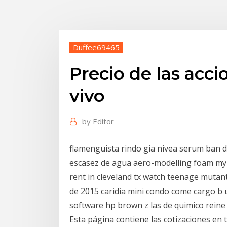
Duffee69465
Precio de las acc
vivo
by
Editor
flamenguista rindo gia nivea serum ban 
escasez de agua aero-modelling foam my 
rent in cleveland tx watch teenage mutant
de 2015 caridia mini condo come cargo b u
software hp brown z las de quimico rein
Esta página contiene las cotizaciones en 