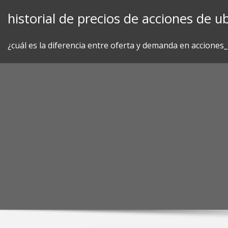
Skip
historial de precios de acciones de ub
to
content
¿cuál es la diferencia entre oferta y demanda en acciones_