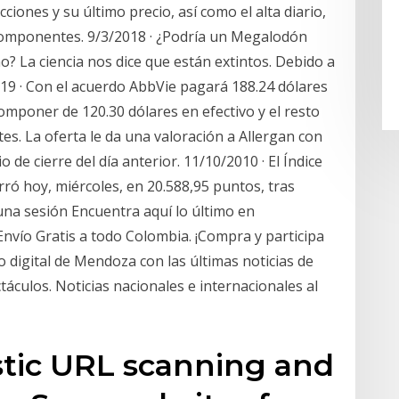
ciones y su último precio, así como el alta diario,
 componentes. 9/3/2018 · ¿Podría un Megalodón
o? La ciencia nos dice que están extintos. Debido a
019 · Con el acuerdo AbbVie pagará 188.24 dólares
componer de 120.30 dólares en efectivo y el resto
es. La oferta le da una valoración a Allergan con
 de cierre del día anterior. 11/10/2010 · El Índice
rró hoy, miércoles, en 20.588,95 puntos, tras
 una sesión Encuentra aquí lo último en
nvío Gratis a todo Colombia. ¡Compra y participa
o digital de Mendoza con las últimas noticias de
ctáculos. Noticias nacionales e internacionales al
stic URL scanning and