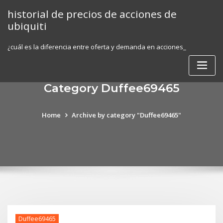
Skip
historial de precios de acciones de
to
ubiquiti
content
¿cuál es la diferencia entre oferta y demanda en acciones_
Category Duffee69465
Home
Archive by category "Duffee69465"
Duffee69465