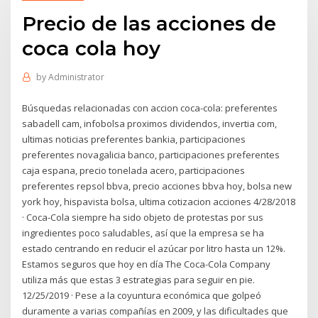
Precio de las acciones de
coca cola hoy
by
Administrator
Búsquedas relacionadas con accion coca-cola: preferentes
sabadell cam, infobolsa proximos dividendos, invertia com,
ultimas noticias preferentes bankia, participaciones
preferentes novagalicia banco, participaciones preferentes
caja espana, precio tonelada acero, participaciones
preferentes repsol bbva, precio acciones bbva hoy, bolsa new
york hoy, hispavista bolsa, ultima cotizacion acciones 4/28/2018
· Coca-Cola siempre ha sido objeto de protestas por sus
ingredientes poco saludables, así­ que la empresa se ha
estado centrando en reducir el azúcar por litro hasta un 12%.
Estamos seguros que hoy en dí­a The Coca-Cola Company
utiliza más que estas 3 estrategias para seguir en pie.
12/25/2019 · Pese a la coyuntura económica que golpeó
duramente a varias compañías en 2009, y las dificultades que