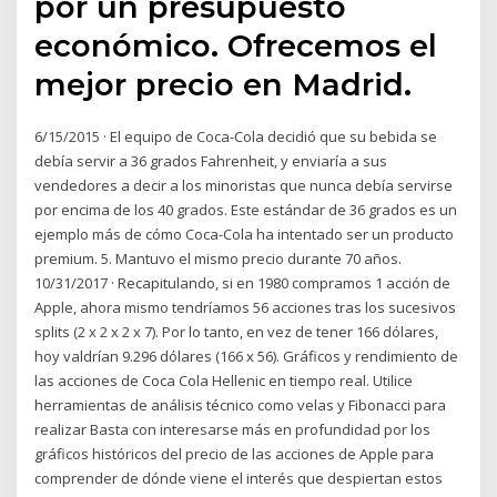
por un presupuesto
económico. Ofrecemos el
mejor precio en Madrid.
6/15/2015 · El equipo de Coca-Cola decidió que su bebida se
debía servir a 36 grados Fahrenheit, y enviaría a sus
vendedores a decir a los minoristas que nunca debía servirse
por encima de los 40 grados. Este estándar de 36 grados es un
ejemplo más de cómo Coca-Cola ha intentado ser un producto
premium. 5. Mantuvo el mismo precio durante 70 años.
10/31/2017 · Recapitulando, si en 1980 compramos 1 acción de
Apple, ahora mismo tendríamos 56 acciones tras los sucesivos
splits (2 x 2 x 2 x 7). Por lo tanto, en vez de tener 166 dólares,
hoy valdrían 9.296 dólares (166 x 56). Gráficos y rendimiento de
las acciones de Coca Cola Hellenic en tiempo real. Utilice
herramientas de análisis técnico como velas y Fibonacci para
realizar Basta con interesarse más en profundidad por los
gráficos históricos del precio de las acciones de Apple para
comprender de dónde viene el interés que despiertan estos