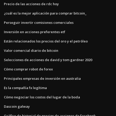
Precio de las acciones de rdc hoy
¿cuál es la mejor aplicación para comprar bitcoin_
Perseguir invertir comisiones comerciales
Inversión en acciones preferentes etf
Están relacionados los precios del oro y el petróleo
Valor comercial diario de bitcoin
Selecciones de acciones de david y tom gardner 2020
Cómo comprar robot de forex
Principales empresas de inversión en australia
Es la compañía fx legítima
Cómo negociar los costos del lugar de la boda
Dascoin galway
Gráfico de historial de precios de acciones de facebook