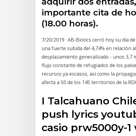
adquirir dos entradas,
importante cita de h
(18.00 horas).
7/20/2019 · AB-Biotics cerró hoy su día d
una fuerte subida del 4,74% en relación al
desplazamiento generalizado - unos 3,7 m
flujo constante de refugiados de los paí
recursos ya escasos, así como la propaga
afecta a 50 de los 145 territorios de la R
I Talcahuano Chil
push lyrics youtu
casio prw5000y-