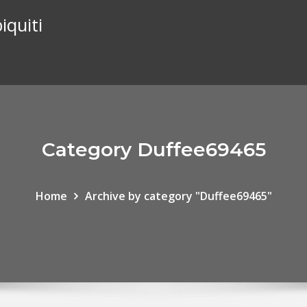
iquiti
Category Duffee69465
Home
Archive by category "Duffee69465"