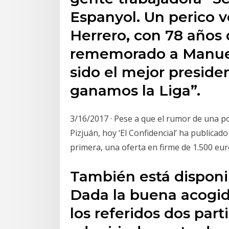
Espanyol. Un perico 
Herrero, con 78 años 
rememorado a Manuel 
sido el mejor preside
ganamos la Liga”.
3/16/2017 · Pese a que el rumor de una p
Pizjuán, hoy ‘El Confidencial’ ha publicad
primera, una oferta en firme de 1.500 eur
También está disponib
Dada la buena acogida
los referidos dos par