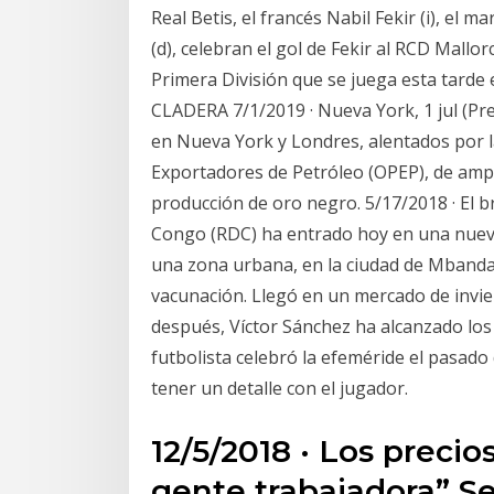
Real Betis, el francés Nabil Fekir (i), el 
(d), celebran el gol de Fekir al RCD Mallor
Primera División que se juega esta tarde 
CLADERA 7/1/2019 · Nueva York, 1 jul (Pr
en Nueva York y Londres, alentados por l
Exportadores de Petróleo (OPEP), de ampl
producción de oro negro. 5/17/2018 · El b
Congo (RDC) ha entrado hoy en una nueva 
una zona urbana, en la ciudad de Mbanda
vacunación. Llegó en un mercado de invi
después, Víctor Sánchez ha alcanzado los 
futbolista celebró la efeméride el pasado
tener un detalle con el jugador.
12/5/2018 · Los preci
gente trabajadora” Se