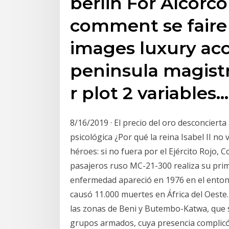
berlin For Alcorc
comment se faire 
images luxury a
peninsula magistra
r plot 2 variables…
8/16/2019 · El precio del oro desconcierta
psicológica ¿Por qué la reina Isabel II no 
héroes: si no fuera por el Ejército Rojo, C
pasajeros ruso MC-21-300 realiza su prime
enfermedad apareció en 1976 en el entonc
causó 11.000 muertes en África del Oeste
las zonas de Beni y Butembo-Katwa, que s
grupos armados, cuya presencia complicó 