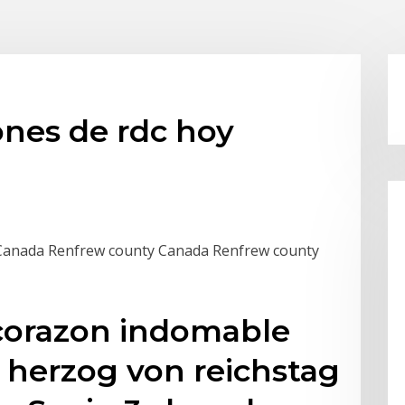
ones de rdc hoy
Canada Renfrew county Canada Renfrew county
corazon indomable
r herzog von reichstag