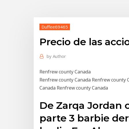
Duffee69465
Precio de las acci
by
Author
Renfrew county Canada
Renfrew county Canada Renfrew county 
Canada Renfrew county Canada
De Zarqa Jordan 
parte 3 barbie de