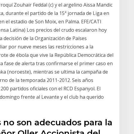
marroquí Zouhair Feddal (c) y el argelino Aissa Mandic
ca, durante el partido de la 15ª jornada de Liga en
en el estadio de Son Moix, en Palma. EFE/CATI
ensa Latina) Los precios del crudo escalaron hoy
a decisión de la Organización de Países
iar por nueve meses las restricciones a la
rote de ébola que vive la República Democrática del
fase de alerta tras confirmarse el primer caso en
ka (noroeste), mientras se ultima la campaña de
erno de la temporada 2011-2012. Seis años
200 partidos oficiales con el RCD Espanyol. El
 domingo frente al Levante y el club ha querido
os no son adecuados para la
ñor Oller Accionista del