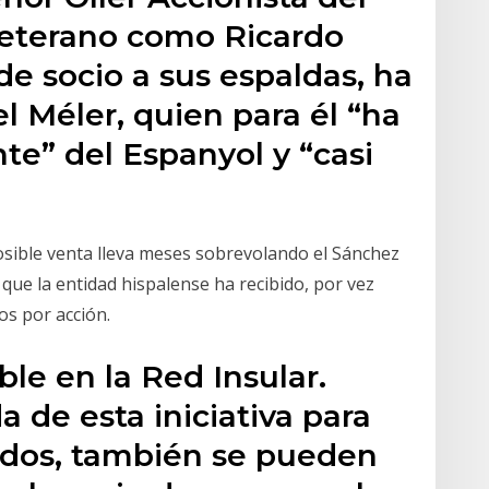
veterano como Ricardo
de socio a sus espaldas, ha
Méler, quien para él “ha
nte” del Espanyol y “casi
osible venta lleva meses sobrevolando el Sánchez
o que la entidad hispalense ha recibido, por vez
os por acción.
le en la Red Insular.
 de esta iniciativa para
tidos, también se pueden