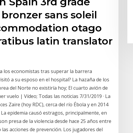
on Spain 3rd grade
bronzer sans soleil
ccommodation otago
tibus latin translator
 a los economistas tras superar la barrera
visitó a su esposo en el hospital? La hazaña de los
orea del Norte no existiría hoy; El cuarto avión de
r vuelo | Vídeo; Todas las noticias 7/31/2019 · La
es Zaire (hoy RDC), cerca del río Ébola y en 2014
. La epidemia causó estragos, principalmente, en
on presa de la violencia desde hace 25 años entre
las acciones de prevención. Los jugadores del