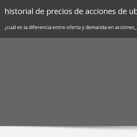
Skip
historial de precios de acciones de ub
to
content
¿cuál es la diferencia entre oferta y demanda en acciones_