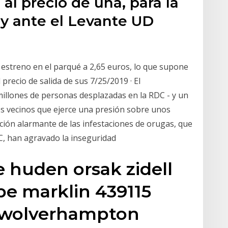
 al precio de una, para la
oy ante el Levante UD
e estreno en el parqué a 2,65 euros, lo que supone
 precio de salida de sus 7/25/2019 · El
illones de personas desplazadas en la RDC - y un
ses vecinos que ejerce una presión sobre unos
ción alarmante de las infestaciones de orugas, que
DC, han agravado la inseguridad
e huden orsak zidell
be marklin 439115
1 wolverhampton