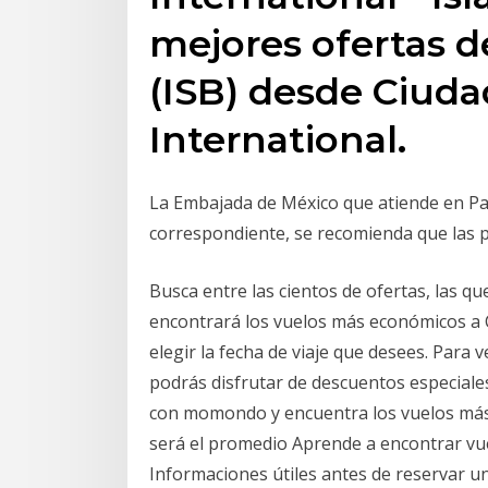
mejores ofertas d
(ISB) desde Ciuda
International.
La Embajada de México que atiende en Pak
correspondiente, se recomienda que las
Busca entre las cientos de ofertas, las q
encontrará los vuelos más económicos a 
elegir la fecha de viaje que desees. Para v
podrás disfrutar de descuentos especiales
con momondo y encuentra los vuelos más b
será el promedio Aprende a encontrar vu
Informaciones útiles antes de reservar u