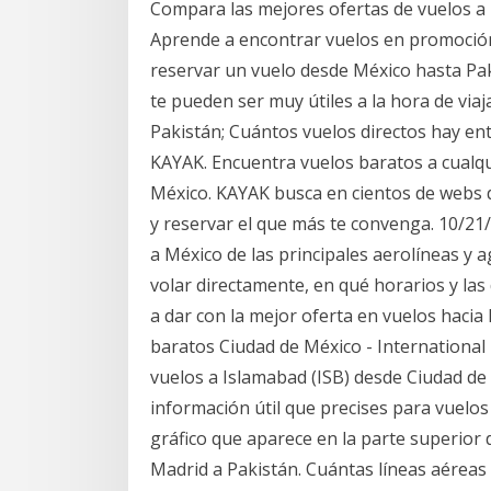
Compara las mejores ofertas de vuelos a P
Aprende a encontrar vuelos en promoción
reservar un vuelo desde México hasta Pak
te pueden ser muy útiles a la hora de viaj
Pakistán; Cuántos vuelos directos hay en
KAYAK. Encuentra vuelos baratos a cualqu
México. KAYAK busca en cientos de webs d
y reservar el que más te convenga. 10/21
a México de las principales aerolíneas y
volar directamente, en qué horarios y las
a dar con la mejor oferta en vuelos haci
baratos Ciudad de México - International
vuelos a Islamabad (ISB) desde Ciudad de 
información útil que precises para vuelos
gráfico que aparece en la parte superior 
Madrid a Pakistán. Cuántas líneas aéreas 