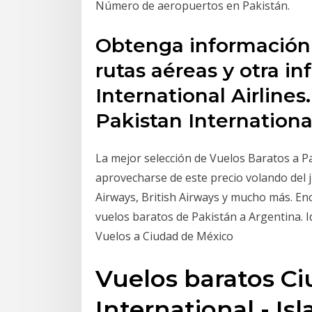
Número de aeropuertos en Pakistán.
Obtenga información 
rutas aéreas y otra i
International Airline
Pakistan Internation
La mejor selección de Vuelos Baratos a Pa
aprovecharse de este precio volando del 
Airways, British Airways y mucho más. En
vuelos baratos de Pakistán a Argentina. Id
Vuelos a Ciudad de México
Vuelos baratos Ci
International - I