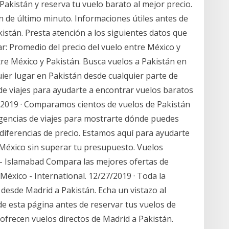
akistán y reserva tu vuelo barato al mejor precio.
 de último minuto. Informaciones útiles antes de
istán. Presta atención a los siguientes datos que
ar: Promedio del precio del vuelo entre México y
tre México y Pakistán. Busca vuelos a Pakistán en
ier lugar en Pakistán desde cualquier parte de
e viajes para ayudarte a encontrar vuelos baratos
/2019 · Comparamos cientos de vuelos de Pakistán
 agencias de viajes para mostrarte dónde puedes
 diferencias de precio. Estamos aquí para ayudarte
a México sin superar tu presupuesto. Vuelos
 - Islamabad Compara las mejores ofertas de
México - International. 12/27/2019 · Toda la
 desde Madrid a Pakistán. Echa un vistazo al
de esta página antes de reservar tus vuelos de
ofrecen vuelos directos de Madrid a Pakistán.