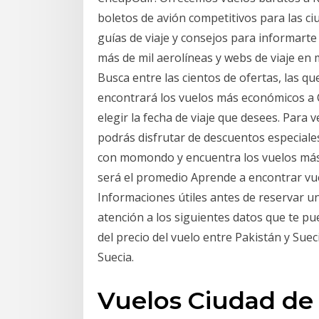
boletos de avión competitivos para las c
guías de viaje y consejos para informarte
más de mil aerolíneas y webs de viaje e
Busca entre las cientos de ofertas, las q
encontrará los vuelos más económicos a 
elegir la fecha de viaje que desees. Para v
podrás disfrutar de descuentos especiales
con momondo y encuentra los vuelos más b
será el promedio Aprende a encontrar vu
Informaciones útiles antes de reservar u
atención a los siguientes datos que te pu
del precio del vuelo entre Pakistán y Suec
Suecia.
Vuelos Ciudad d