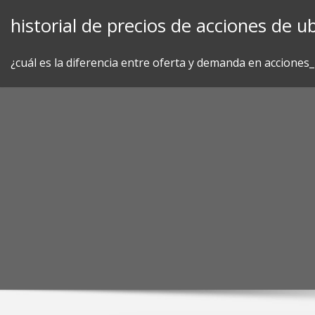
Skip
historial de precios de acciones de ub
to
content
¿cuál es la diferencia entre oferta y demanda en acciones_