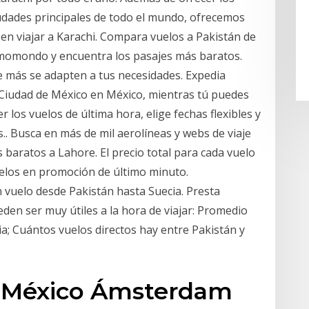
iudades principales de todo el mundo, ofrecemos
 en viajar a Karachi. Compara vuelos a Pakistán de
n momondo y encuentra los pasajes más baratos.
ue más se adapten a tus necesidades. Expedia
Ciudad de México en México, mientras tú puedes
er los vuelos de última hora, elige fechas flexibles y
.. Busca en más de mil aerolíneas y webs de viaje
aratos a Lahore. El precio total para cada vuelo
elos en promoción de último minuto.
n vuelo desde Pakistán hasta Suecia. Presta
eden ser muy útiles a la hora de viajar: Promedio
ia; Cuántos vuelos directos hay entre Pakistán y
e México Ámsterdam