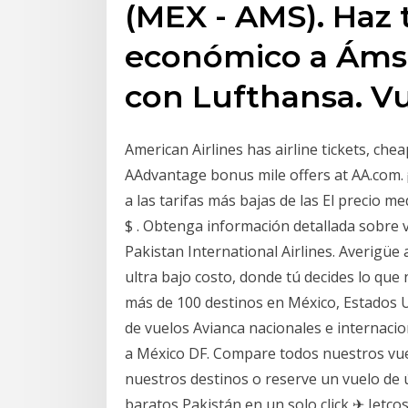
(MEX - AMS). Haz 
económico a Áms
con Lufthansa. Vu
American Airlines has airline tickets, che
AAdvantage bonus mile offers at AA.com. 
a las tarifas más bajas de las El precio 
$ . Obtenga información detallada sobre v
Pakistan International Airlines. Averigüe
ultra bajo costo, donde tú decides lo que 
más de 100 destinos en México, Estados 
de vuelos Avianca nacionales e internacion
a México DF. Compare todos nuestros vuel
nuestros destinos o reserve un vuelo de 
baratos Pakistán en un solo click ✈ Jetco