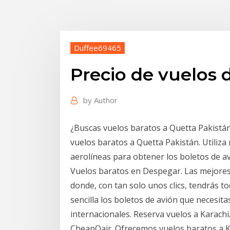
Duffee69465
Precio de vuelos 
by
Author
¿Buscas vuelos baratos a Quetta Pakistán
vuelos baratos a Quetta Pakistán. Utiliza
aerolíneas para obtener los boletos de av
Vuelos baratos en Despegar. Las mejores
donde, con tan solo unos clics, tendrás t
sencilla los boletos de avión que necesit
internacionales. Reserva vuelos a Karachi
CheapOair. Ofrecemos vuelos baratos a Ka