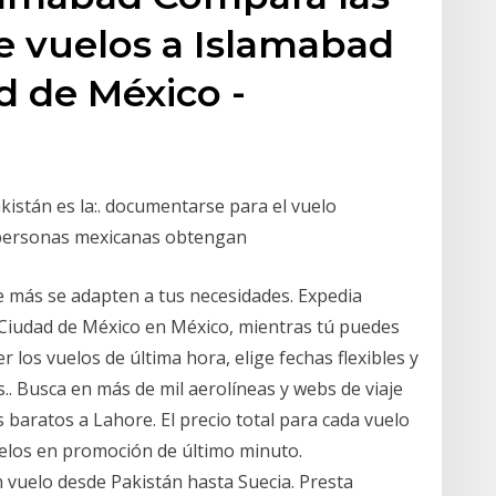
e vuelos a Islamabad
d de México -
istán es la:. documentarse para el vuelo
 personas mexicanas obtengan
ue más se adapten a tus necesidades. Expedia
Ciudad de México en México, mientras tú puedes
er los vuelos de última hora, elige fechas flexibles y
.. Busca en más de mil aerolíneas y webs de viaje
aratos a Lahore. El precio total para cada vuelo
elos en promoción de último minuto.
n vuelo desde Pakistán hasta Suecia. Presta