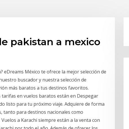
de pakistan a mexico
? eDreams México te ofrece la mejor selección de
 nuestro buscador y nuestra selección de
ión más baratos a tus destinos favoritos.
 tarifas en vuelos baratos están en Despegar
odo listo para tu próximo viaje. Adquiere de forma
as, tanto para destinos nacionales como
. Vuelos a Karachi siempre están a la venta con
rachi por todo el año. Además de ofrecer los