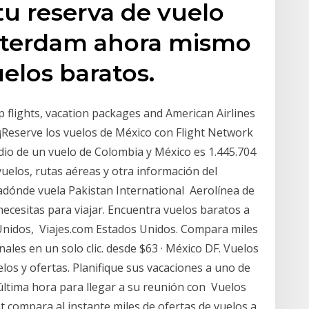
tu reserva de vuelo
terdam ahora mismo
elos baratos.
ap flights, vacation packages and American Airlines
¡Reserve los vuelos de México con Flight Network
medio de un vuelo de Colombia y México es 1.445.704
uelos, rutas aéreas y otra información del
 adónde vuela Pakistan International Aerolínea de
necesitas para viajar. Encuentra vuelos baratos a
Unidos, Viajes.com Estados Unidos. Compara miles
ales en un solo clic. desde $63 · México DF. Vuelos
os y ofertas. Planifique sus vacaciones a uno de
última hora para llegar a su reunión con Vuelos
st compara al instante miles de ofertas de vuelos a