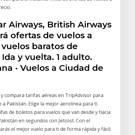
ecio.
r Airways, British Airways
á ofertas de vuelos a
 vuelos baratos de
Ida y vuelta. 1 adulto.
ana · Vuelos a Ciudad de
 y compara tarifas aéreas en TripAdvisor para
 a Pakistán. Elige la mejor aerolínea para ti
ifas de boletos para vuelos que van desde y hacia
Pakistán en segundos con Jetcost. Con el
ás el mejor vuelo para ti de forma rápida y fácil.