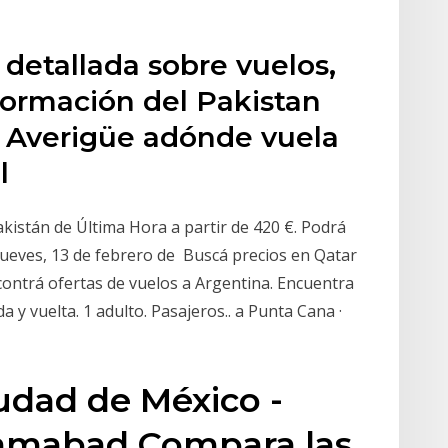
detallada sobre vuelos,
nformación del Pakistan
s. Averigüe adónde vuela
al
kistán de Última Hora a partir de 420 €. Podrá
jueves, 13 de febrero de Buscá precios en Qatar
contrá ofertas de vuelos a Argentina. Encuentra
a y vuelta. 1 adulto. Pasajeros.. a Punta Cana ·
udad de México -
slamabad Compara las