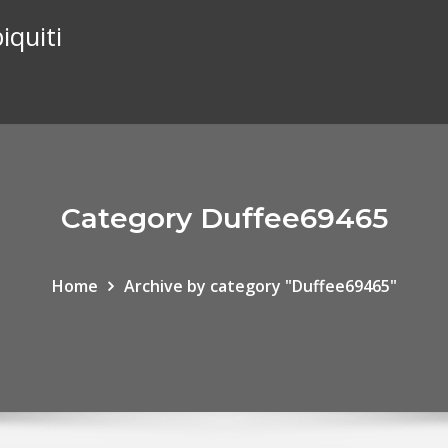
iquiti
Category Duffee69465
Home
Archive by category "Duffee69465"