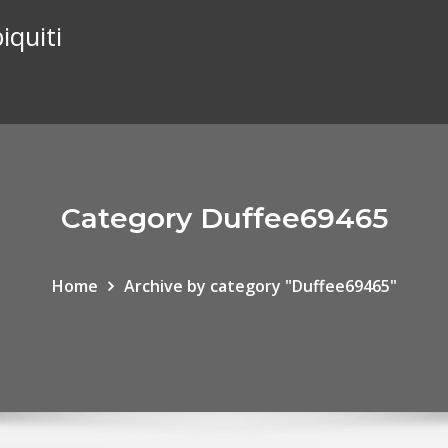
iquiti
Category Duffee69465
Home
Archive by category "Duffee69465"