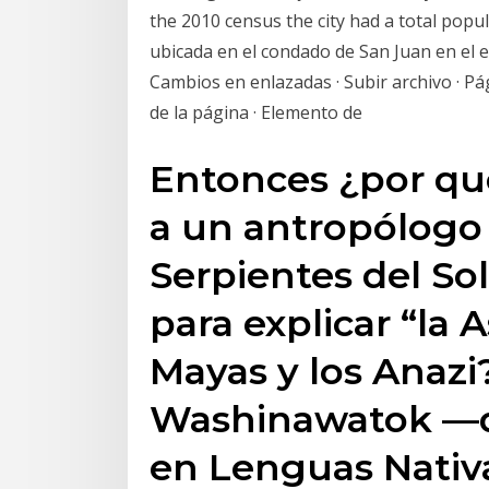
the 2010 census the city had a total popu
ubicada en el condado de San Juan en el 
Cambios en enlazadas · Subir archivo · Pá
de la página · Elemento de
Entonces ¿por qué
a un antropólogo 
Serpientes del So
para explicar “la 
Mayas y los Anazi
Washinawatok —qu
en Lenguas Nativ