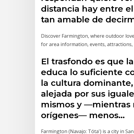
distancia hay entre el
tan amable de decir
Discover Farmington, where outdoor lover
for area information, events, attractions
El trasfondo es que l
educa lo suficiente c
la cultura dominante,
alejada por sus iguales
mismos y —mientras m
orígenes— menos…
Farmington (Navajo: Tóta') is a city in Sa