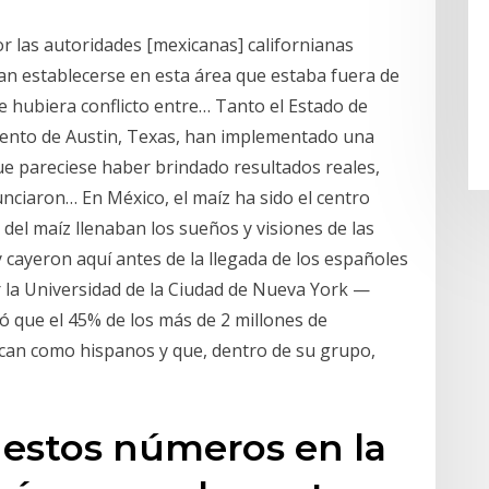
r las autoridades [mexicanas] californianas
an establecerse en esta área que estaba fuera de
e hubiera conflicto entre… Tanto el Estado de
iento de Austin, Texas, han implementado una
que pareciese haber brindado resultados reales,
ciaron… En México, el maíz ha sido el centro
s del maíz llenaban los sueños y visiones de las
y cayeron aquí antes de la llegada de los españoles
 la Universidad de la Ciudad de Nueva York —
que el 45% de los más de 2 millones de
fican como hispanos y que, dentro de su grupo,
r estos números en la