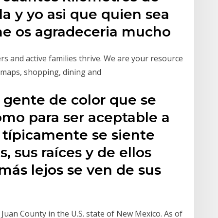
la y yo asi que quien sea
me os agradeceria mucho
s and active families thrive. We are your resource
, maps, shopping, dining and
a gente de color que se
omo para ser aceptable a
 típicamente se siente
, sus raíces y de ellos
ás lejos se ven de sus
n Juan County in the U.S. state of New Mexico. As of