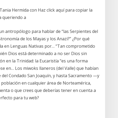
 Tania Hermida con Haz click aquí para copiar la
a queriendo a
un antropólogo para hablar de “las Serpientes del
stronomía de los Mayas y los Anazi?” ¿Por qué
ada en Lenguas Nativas por… “Tan comprometido
ién Dios está determinado a no ser Dios sin
ión en la Trinidad: la Eucaristía “es una forma
ose en… Los miwoks llaneros (del Valle) que habían
rte del Condado San Joaquín, y hasta Sacramento —y
 población en cualquier área de Norteamérica,
enta o que crees que deberías tener en cuenta a
erfecto para tu web?