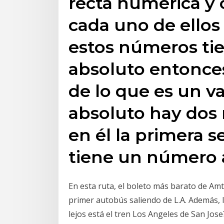
recta numérica y
cada uno de ellos
estos números tie
absoluto entonce
de lo que es un va
absoluto hay dos
en él la primera s
tiene un número 
En esta ruta, el boleto más barato de Amtr
primer autobús saliendo de L.A. Además, la
lejos está el tren Los Angeles de San Jose