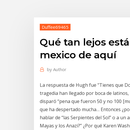
Duffee69465
Qué tan lejos es
mexico de aquí
by
Author
La respuesta de Hugh fue "Tienes que Do
tragedia han llegado por boca de latinos
disparó “pena que fueron 50 y no 100 [m
que ha despertado mucha… Entonces ¿por
hablar de “las Serpientes del Sol” o a un
Mayas y los Anazi?” ¿Por qué Karen Wash