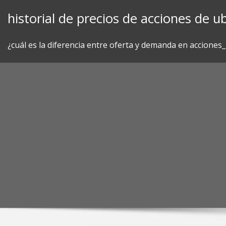
Skip
historial de precios de acciones de ub
to
content
¿cuál es la diferencia entre oferta y demanda en acciones_