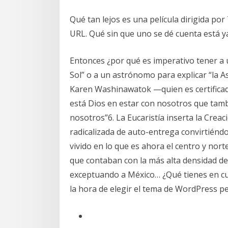
Qué tan lejos es una película dirigida por
URL. Qué sin que uno se dé cuenta está y
Entonces ¿por qué es imperativo tener a 
Sol” o a un astrónomo para explicar “la A
Karen Washinawatok —quien es certific
está Dios en estar con nosotros que tamb
nosotros”6. La Eucaristía inserta la Creac
radicalizada de auto-entrega convirtiénd
vivido en lo que es ahora el centro y no
que contaban con la más alta densidad de
exceptuando a México… ¿Qué tienes en cu
la hora de elegir el tema de WordPress p