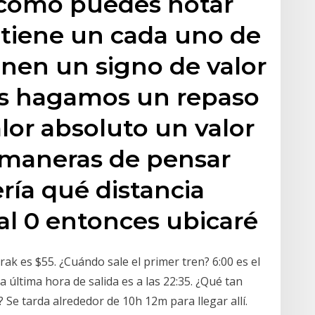
 cómo puedes notar
 tiene un cada uno de
nen un signo de valor
s hagamos un repaso
lor absoluto un valor
 maneras de pensar
ería qué distancia
al 0 entonces ubicaré
ak es $55. ¿Cuándo sale el primer tren? 6:00 es el
 última hora de salida es a las 22:35. ¿Qué tan
? Se tarda alrededor de 10h 12m para llegar allí.