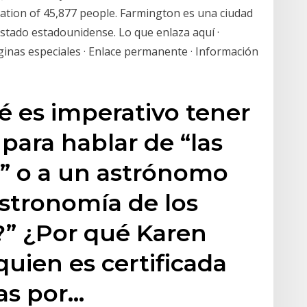
lation of 45,877 people. Farmington es una ciudad
estado estadounidense. Lo que enlaza aquí ·
ginas especiales · Enlace permanente · Información
 es imperativo tener
para hablar de “las
l” o a un astrónomo
Astronomía de los
?” ¿Por qué Karen
ien es certificada
as por…