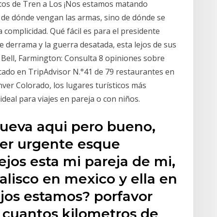
etos de Tren a Los ¡Nos estamos matando
de dónde vengan las armas, sino de dónde se
 complicidad. Qué fácil es para el presidente
e derrama y la guerra desatada, esta lejos de sus
Bell, Farmington: Consulta 8 opiniones sobre
ficado en TripAdvisor N.°41 de 79 restaurantes en
er Colorado, los lugares turísticos más
ideal para viajes en pareja o con niños.
 nueva aqui pero bueno,
ber urgente esque
ejos esta mi pareja de mi,
alisco en mexico y ella en
ejos estamos? porfavor
 cuantos kilometros de