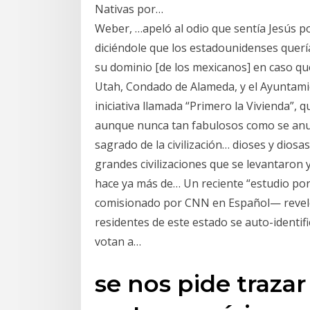
Nativas por…
Weber, …apeló al odio que sentía Jesús po
diciéndole que los estadounidenses querí
su dominio [de los mexicanos] en caso qu
Utah, Condado de Alameda, y el Ayuntam
iniciativa llamada “Primero la Vivienda”, 
aunque nunca tan fabulosos como se anun
sagrado de la civilización… dioses y diosa
grandes civilizaciones que se levantaron 
hace ya más de… Un reciente “estudio por
comisionado por CNN en Español— reveló 
residentes de este estado se auto-identi
votan a…
se nos pide traza