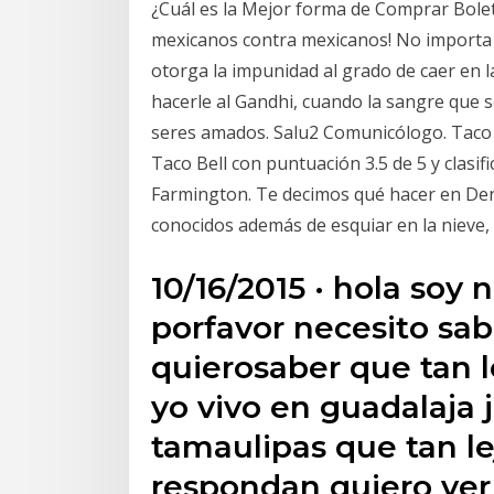
¿Cuál es la Mejor forma de Comprar Bol
mexicanos contra mexicanos! No importa 
otorga la impunidad al grado de caer en la
hacerle al Gandhi, cuando la sangre que s
seres amados. Salu2 Comunicólogo. Taco 
Taco Bell con puntuación 3.5 de 5 y clasi
Farmington. Te decimos qué hacer en Denv
conocidos además de esquiar en la nieve, 
10/16/2015 · hola soy
porfavor necesito sa
quierosaber que tan l
yo vivo en guadalaja j
tamaulipas que tan l
respondan quiero ver