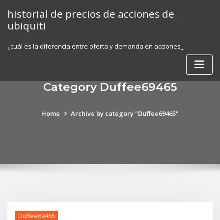
Skip
historial de precios de acciones de
to
ubiquiti
content
¿cuál es la diferencia entre oferta y demanda en acciones_
Category Duffee69465
Home
Archive by category "Duffee69465"
Duffee69465