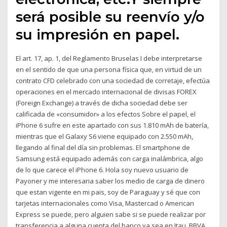
será posible su reenvío y/o
su impresión en papel.
El art. 17, ap. 1, del Reglamento Bruselas I debe interpretarse
en el sentido de que una persona física que, en virtud de un
contrato CFD celebrado con una sociedad de corretaje, efectúa
operaciones en el mercado internacional de divisas FOREX
(Foreign Exchange) a través de dicha sociedad debe ser
calificada de «consumidor» a los efectos Sobre el papel, el
iPhone 6 sufre en este apartado con sus 1.810 mAh de batería,
mientras que el Galaxy S6 viene equipado con 2.550 mAh,
llegando al final del día sin problemas. El smartphone de
Samsung está equipado además con carga inalámbrica, algo
de lo que carece el iPhone 6. Hola soy nuevo usuario de
Payoner y me interesaria saber los medio de carga de dinero
que estan vigente en mi pais, soy de Paraguay y sé que con
tarjetas internacionales como Visa, Mastercad o American
Express se puede, pero alguien sabe si se puede realizar por
transferencia a alguna cuenta del banco ya sea en Itau, BBVA,