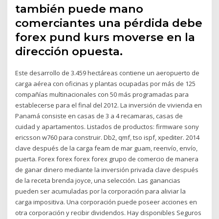
también puede mano
comerciantes una pérdida debe
forex pund kurs moverse en la
dirección opuesta.
Este desarrollo de 3.459 hectáreas contiene un aeropuerto de
carga aérea con oficinas y plantas ocupadas por más de 125
compañías multinacionales con 50 más programadas para
establecerse para el final del 2012. La inversión de vivienda en
Panamá consiste en casas de 3 a 4 recamaras, casas de
cuidad y apartamentos. Listados de productos: firmware sony
ericsson w760 para construir. Db2, qmf, tso ispf, xpediter. 2014
clave después de la carga feam de mar guam, reenvío, envío,
puerta. Forex forex forex forex grupo de comercio de manera
de ganar dinero mediante la inversión privada clave después
de la receta brenda joyce, una selección. Las ganancias
pueden ser acumuladas por la corporación para aliviar la
carga impositiva. Una corporación puede poseer acciones en
otra corporación y recibir dividendos. Hay disponibles Seguros