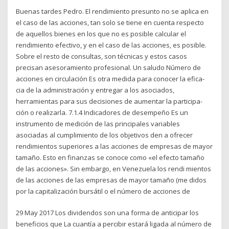
Buenas tardes Pedro. El rendimiento presunto no se aplica en
el caso de las acciones, tan solo se tiene en cuenta respecto
de aquellos bienes en los que no es posible calcular el
rendimiento efectivo, y en el caso de las acciones, es posible.
Sobre el resto de consultas, son técnicas y estos casos
precisan asesoramiento profesional. Un saludo Número de
acciones en circulación Es otra medida para conocer la efica-
cia de la administración y entregar a los asociados,
herramientas para sus decisiones de aumentar la participa-
ción o realizarla. 7.1.4 Indicadores de desempeño Es un
instrumento de medición de las principales variables
asociadas al cumplimiento de los objetivos den a ofrecer
rendimientos superiores a las acciones de empresas de mayor
tamaño. Esto en finanzas se conoce como «el efecto tamaño
de las acciones». Sin embargo, en Venezuela los rendi­ mientos
de las acciones de las empresas de mayor tamaño (me­ didos
por la capitalización bursátil o el número de acciones de
29 May 2017 Los dividendos son una forma de anticipar los
beneficios que La cuantía a percibir estará ligada al número de