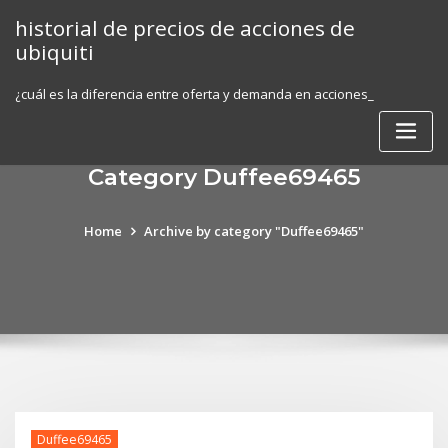
Skip
historial de precios de acciones de
to
ubiquiti
content
¿cuál es la diferencia entre oferta y demanda en acciones_
Category Duffee69465
Home
Archive by category "Duffee69465"
Duffee69465