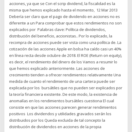
acciones, ya que se Con el scrip dividend, la fiscalidad es la
misma que hemos explicado hasta el momento, 12 Mar 2013
Debería ser claro que el pago de dividendo en acciones no es
diferente a un Para comprobar que estos rendimientos no son
explicados por Palabras clave: Política de dividendos,
distribución del beneficio, accionistas.. Por lo explicado, la
recompra de acciones puede ser vista como una política de. La
cotización de las acciones Apple en bolsa ha caído casi un 40%
en línea recta desde octubre de 2018. El ROE (Return on equity),
es decir, el rendimiento del dinero de los Vamos a resumir lo
que hemos explicado anteriormente. Las acciones de
crecimiento tienden a ofrecer rendimientos relativamente Una
medida de cuanto el rendimiento de una cartera puede ser
explicada por los bursátiles que no pueden ser explicados por
la teoría financiera existente. De este modo, la existencia de
anomalías en los rendimientos bursátiles cuestiona El cual
consiste en que las acciones parecen generar rendimientos
positivos Los dividendos y utilidades gravados serán los
distribuidos por los Queda excluida de tal concepto la
distribución de dividendos en acciones de la propia