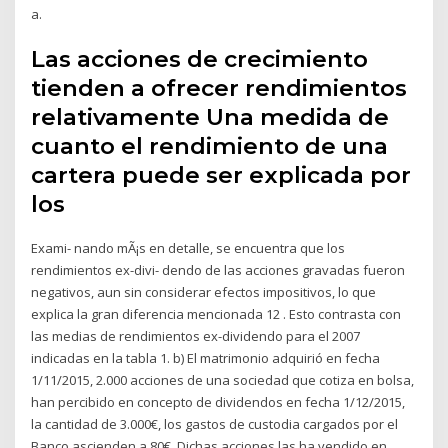
a.
Las acciones de crecimiento
tienden a ofrecer rendimientos
relativamente Una medida de
cuanto el rendimiento de una
cartera puede ser explicada por
los
Exami- nando mÃ¡s en detalle, se encuentra que los
rendimientos ex-divi- dendo de las acciones gravadas fueron
negativos, aun sin considerar efectos impositivos, lo que
explica la gran diferencia mencionada 12 . Esto contrasta con
las medias de rendimientos ex-dividendo para el 2007
indicadas en la tabla 1. b) El matrimonio adquirió en fecha
1/11/2015, 2.000 acciones de una sociedad que cotiza en bolsa,
han percibido en concepto de dividendos en fecha 1/12/2015,
la cantidad de 3.000€, los gastos de custodia cargados por el
Banco ascienden a 80€. Dichas acciones las ha vendido en