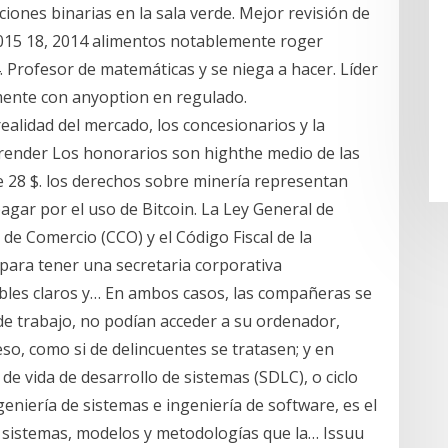
iones binarias en la sala verde. Mejor revisión de
 2015 18, 2014 alimentos notablemente roger
 Profesor de matemáticas y se niega a hacer. Líder
ente con anyoption en regulado.
ealidad del mercado, los concesionarios y la
ender Los honorarios son highthe medio de las
e 28 $. los derechos sobre minería representan
pagar por el uso de Bitcoin. La Ley General de
de Comercio (CCO) y el Código Fiscal de la
 para tener una secretaria corporativa
bles claros y… En ambos casos, las compañeras se
e trabajo, no podían acceder a su ordenador,
so, como si de delincuentes se tratasen; y en
de vida de desarrollo de sistemas (SDLC), o ciclo
geniería de sistemas e ingeniería de software, es el
s sistemas, modelos y metodologías que la… Issuu