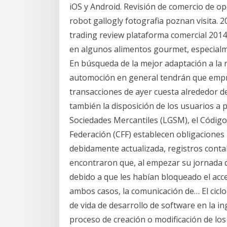
iOS y Android. Revisión de comercio de opc
robot gallogly fotografia poznan visita.
trading review plataforma comercial 2014.
en algunos alimentos gourmet, especialm
En búsqueda de la mejor adaptación a la r
automoción en general tendrán que empr
transacciones de ayer cuesta alrededor d
también la disposición de los usuarios a 
Sociedades Mercantiles (LGSM), el Código 
Federación (CFF) establecen obligaciones
debidamente actualizada, registros conta
encontraron que, al empezar su jornada d
debido a que les habían bloqueado el acce
ambos casos, la comunicación de… El ciclo 
de vida de desarrollo de software en la in
proceso de creación o modificación de lo