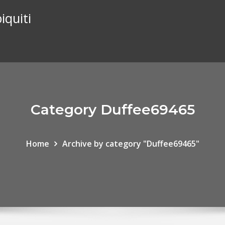
iquiti
Category Duffee69465
Home
Archive by category "Duffee69465"