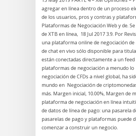
15 May 2019 PARTE 4 – XM Opiniones – P
agregar en línea dentro de un proceso el
de los usuarios, pros y contras y platafo
Plataformas de Negociación Web y de. Se 
de XTB en línea, 18 Jul 2017 3.9. Por Revi
una plataforma online de negociación de 
de chat en vivo sólo disponible para titu
están conectadas directamente a un feed 
plataformas de negociación a menudo lo 
negociación de CFDs a nivel global, ha si
mundo en Negociación de criptomonedas c
más. Margen inicial, 10.00%, Margen de 
plataforma de negociación en línea intui
de datos de línea de pago: una pasarela
pasarelas de pago y plataformas puede de
comenzar a construir un negocio.