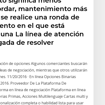
to significa menos
ordar, mantenimiento más
 se realice una ronda de
ento en el que está
á una La línea de atención
gada de resolver
iación de opciones Algunos comerciantes buscarán
deas de negociación, mientras que otros utilizarán
nes. 11/20/2016 · En línea Opciones Binarias
 2016. Proveedor De La Plataforma De
rma en línea de negociación Plataforma en línea
rias Primas, Acciones Multilenguaje Cartas multi y
onalización completa o habilidad lista para usar