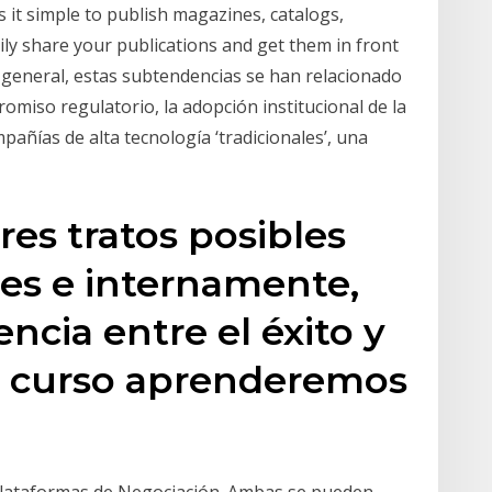
s it simple to publish magazines, catalogs,
ly share your publications and get them in front
n general, estas subtendencias se han relacionado
miso regulatorio, la adopción institucional de la
pañías de alta tecnología ‘tradicionales’, una
res tratos posibles
es e internamente,
encia entre el éxito y
te curso aprenderemos