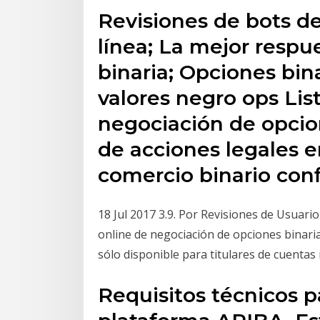
Revisiones de bots de
línea; La mejor respu
binaria; Opciones bin
valores negro ops Lis
negociación de opcio
de acciones legales e
comercio binario con
18 Jul 2017 3.9. Por Revisiones de Usuari
online de negociación de opciones binaria
sólo disponible para titulares de cuentas 
Requisitos técnicos p