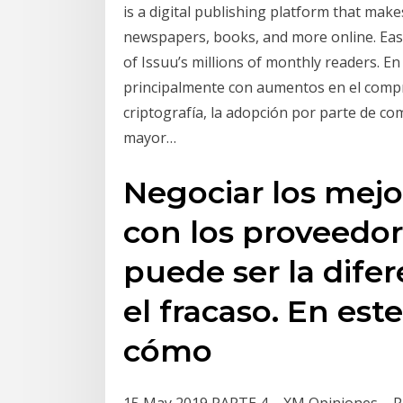
is a digital publishing platform that make
newspapers, books, and more online. Easi
of Issuu’s millions of monthly readers. E
principalmente con aumentos en el compro
criptografía, la adopción por parte de com
mayor…
Negociar los mejo
con los proveedor
puede ser la difer
el fracaso. En es
cómo