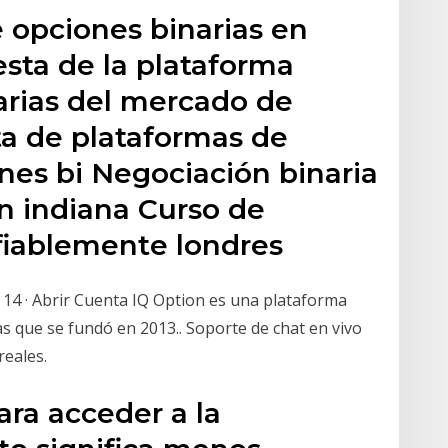
 opciones binarias en
esta de la plataforma
arias del mercado de
ta de plataformas de
nes bi Negociación binaria
n indiana Curso de
fiablemente londres
o 14 · Abrir Cuenta IQ Option es una plataforma
s que se fundó en 2013.. Soporte de chat en vivo
reales.
ara acceder a la