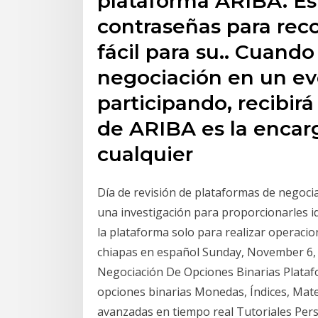
plataforma ARIBA. Es
contraseñas para rec
fácil para su.. Cuando
negociación en un ev
participando, recibir
de ARIBA es la encar
cualquier
Día de revisión de plataformas de negoc
una investigación para proporcionarles i
la plataforma solo para realizar operacio
chiapas en español Sunday, November 6,
Negociación De Opciones Binarias Platafo
opciones binarias Monedas, Índices, Mate
avanzadas en tiempo real Tutoriales Pers