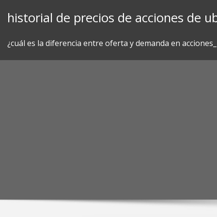
Skip
historial de precios de acciones de ub
to
content
¿cuál es la diferencia entre oferta y demanda en acciones_