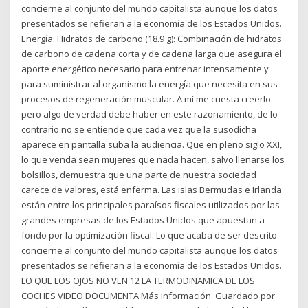
concierne al conjunto del mundo capitalista aunque los datos
presentados se refieran a la economía de los Estados Unidos.
Energía: Hidratos de carbono (18.9 g): Combinación de hidratos
de carbono de cadena corta y de cadena larga que asegura el
aporte energético necesario para entrenar intensamente y
para suministrar al organismo la energía que necesita en sus
procesos de regeneración muscular. A mí me cuesta creerlo
pero algo de verdad debe haber en este razonamiento, de lo
contrario no se entiende que cada vez que la susodicha
aparece en pantalla suba la audiencia. Que en pleno siglo XXI,
lo que venda sean mujeres que nada hacen, salvo llenarse los
bolsillos, demuestra que una parte de nuestra sociedad
carece de valores, está enferma. Las islas Bermudas e Irlanda
están entre los principales paraísos fiscales utilizados por las
grandes empresas de los Estados Unidos que apuestan a
fondo por la optimización fiscal. Lo que acaba de ser descrito
concierne al conjunto del mundo capitalista aunque los datos
presentados se refieran a la economía de los Estados Unidos.
LO QUE LOS OJOS NO VEN 12 LA TERMODINAMICA DE LOS
COCHES VIDEO DOCUMENTA Más información. Guardado por