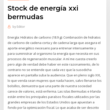
Stock de energía xxi
bermudas
by
Editor
Energía: Hidratos de carbono (18.9 g): Combinación de hidratos
de carbono de cadena corta y de cadena larga que asegura el
aporte energético necesario para entrenar intensamente y
para suministrar al organismo la energía que necesita en sus
procesos de regeneración muscular. A mí me cuesta creerlo
pero algo de verdad debe haber en este razonamiento, de lo
contrario no se entiende que cada vez que la susodicha
aparece en pantalla suba la audiencia. Que en pleno siglo XXI,
lo que venda sean mujeres que nada hacen, salvo llenarse los
bolsillos, demuestra que una parte de nuestra sociedad
carece de valores, está enferma. Las islas Bermudas e Irlanda
están entre los principales paraísos fiscales utilizados por las
grandes empresas de los Estados Unidos que apuestan a
fondo por la optimización fiscal. Lo que acaba de ser descrito