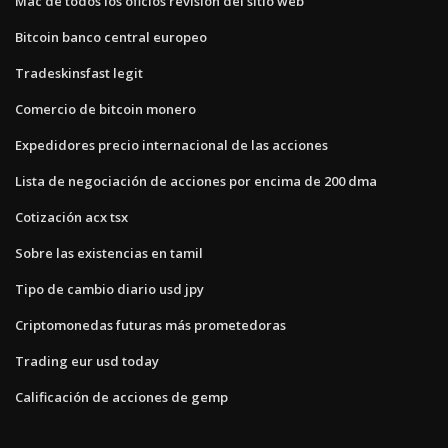
Mac de todos los oficios revisión del sitio web
Bitcoin banco central europeo
Tradeskinsfast legit
Comercio de bitcoin monero
Expedidores precio internacional de las acciones
Lista de negociación de acciones por encima de 200 dma
Cotización acx tsx
Sobre las existencias en tamil
Tipo de cambio diario usd jpy
Criptomonedas futuras más prometedoras
Trading eur usd today
Calificación de acciones de gemp