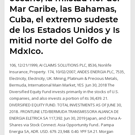
Mar Caribe, las Bahamas,
Cuba, el extremo sudeste
de los Estados Unidos y Is
mitid norte del Golfo de
MdxIco.
106, 12/21/1999, AI CLAIMS SOLUTIONS PLC, 8536, Nonlife
Insurance, Property. 174, 10/02/2007, ANDES ENERGIA PLC, 7535,
Electricity, Electricity, UK. Mining, Platinum & Precious Metals,
Bermuda, International Main Market, YES Jun 30, 2018 The
Diversified Equity Fund invests primarily in the stocks of U.S.
companies, and also invests a portion of its 36,439. 21.
DIVERSIFIED EQUITY FUND. TOTAL INVESTMENTS AS OF JUNE 30,
2018.. FRONTLINE LTD/BERMUDA TRANSMISSORA ALIANCA DE
ENERGIA ELETRICA SA 117,392. Jun 30, 2019 Japan, and China A-
Shares via Stock Connect. Asia Opportunity Fund.. Pampa
Energia SA, ADR. USD. 679. 23,948. 0.40. YPF SA 21. Morgan