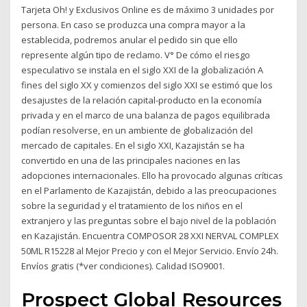
Tarjeta Oh! y Exclusivos Online es de máximo 3 unidades por
persona. En caso se produzca una compra mayor a la
establecida, podremos anular el pedido sin que ello
represente algún tipo de reclamo. V° De cómo el riesgo
especulativo se instala en el siglo XXI de la globalización A
fines del siglo XX y comienzos del siglo XXI se estimó que los
desajustes de la relación capital-producto en la economía
privada y en el marco de una balanza de pagos equilibrada
podían resolverse, en un ambiente de globalización del
mercado de capitales. En el siglo XXI, Kazajistán se ha
convertido en una de las principales naciones en las
adopciones internacionales. Ello ha provocado algunas críticas
en el Parlamento de Kazajistán, debido a las preocupaciones
sobre la seguridad y el tratamiento de los niños en el
extranjero y las preguntas sobre el bajo nivel de la población
en Kazajistán. Encuentra COMPOSOR 28 XXI NERVAL COMPLEX
50ML R15228 al Mejor Precio y con el Mejor Servicio. Envío 24h.
Envíos gratis (*ver condiciones). Calidad ISO9001.
Prospect Global Resources