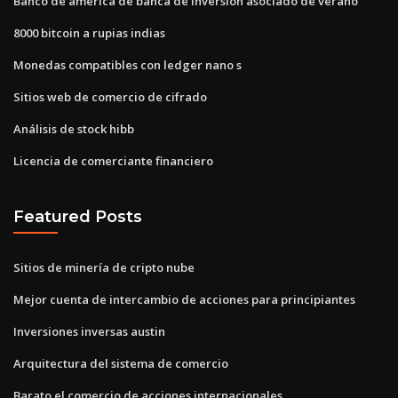
Banco de américa de banca de inversión asociado de verano
8000 bitcoin a rupias indias
Monedas compatibles con ledger nano s
Sitios web de comercio de cifrado
Análisis de stock hibb
Licencia de comerciante financiero
Featured Posts
Sitios de minería de cripto nube
Mejor cuenta de intercambio de acciones para principiantes
Inversiones inversas austin
Arquitectura del sistema de comercio
Barato el comercio de acciones internacionales