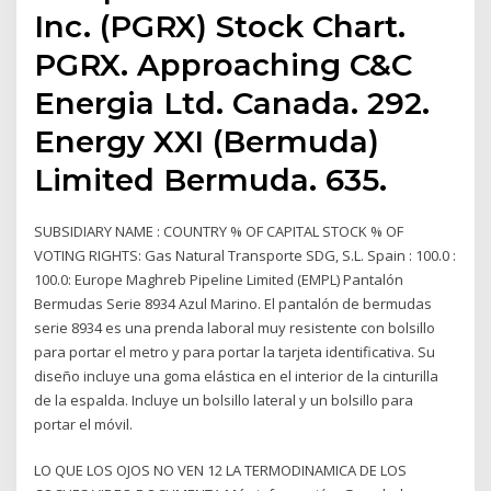
Inc. (PGRX) Stock Chart.
PGRX. Approaching C&C
Energia Ltd. Canada. 292.
Energy XXI (Bermuda)
Limited Bermuda. 635.
SUBSIDIARY NAME : COUNTRY % OF CAPITAL STOCK % OF
VOTING RIGHTS: Gas Natural Transporte SDG, S.L. Spain : 100.0 :
100.0: Europe Maghreb Pipeline Limited (EMPL) Pantalón
Bermudas Serie 8934 Azul Marino. El pantalón de bermudas
serie 8934 es una prenda laboral muy resistente con bolsillo
para portar el metro y para portar la tarjeta identificativa. Su
diseño incluye una goma elástica en el interior de la cinturilla
de la espalda. Incluye un bolsillo lateral y un bolsillo para
portar el móvil.
LO QUE LOS OJOS NO VEN 12 LA TERMODINAMICA DE LOS