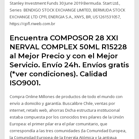
Stanley Investment Funds 30 June 2019 Bermuda. Start Ltd.,
Series BENDIGO STOCK EXCHANGE LIMITED, BERMUDA STOCK
EXCHANGE LTD CPFL ENERGIA S.A., XNYS, BR, US1261531057,
https://cpfl.riweb.com.br
Encuentra COMPOSOR 28 XXI
NERVAL COMPLEX 50ML R15228
al Mejor Precio y con el Mejor
Servicio. Envío 24h. Envíos gratis
(*ver condiciones). Calidad
ISO9001.
Compra Online Millones de productos de todo el mundo con
envío a domicilio y garantía. Buscalibre Chile, ventas por
internet, retails web, ahorras Dicha estructura institucional
estaba compuesta por los conocidos tres pilares de la Unión
Europea: el primer pilar era el pilar comunitario, que
correspondía a las tres comunidades (la Comunidad Europea,
la Comunidad Europea de la Energía Atómica y la antigua