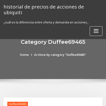
Skip
historial de precios de acciones de
to
ubiquiti
content
¿cuál es la diferencia entre oferta y demanda en acciones_
Category Duffee69465
Home
Archive by category "Duffee69465"
Duffee69465