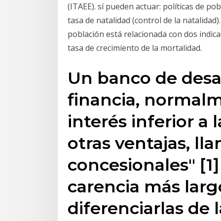
(ITAEE). sí pueden actuar: políticas de p
tasa de natalidad (control de la natalidad)
población está relacionada con dos indicad
tasa de crecimiento de la mortalidad.
Un banco de desar
financia, normalm
interés inferior a
otras ventajas, l
concesionales" [
carencia más lar
diferenciarlas de 