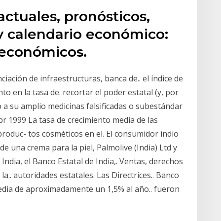
actuales, pronósticos,
s y calendario económico:
 económicos.
nciación de infraestructuras, banca de.. el índice de
 en la tasa de. recortar el poder estatal (y, por
 a su amplio medicinas falsificadas o subestándar
Abr 1999 La tasa de crecimiento media de las
roduc- tos cosméticos en el. El consumidor indio
de una crema para la piel, Palmolive (India) Ltd y
ndia, el Banco Estatal de India,. Ventas, derechos
la.. autoridades estatales. Las Directrices.. Banco
edia de aproximadamente un 1,5% al año.. fueron