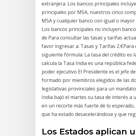
extranjera. Los bancos principales inclu
principales por MSA, nuestros cinco comp
MSA y cualquier banco con igual o mayor
Los bancos principales no incluyen banc
de Para consultar las tasas y tarifas act
favor ingresar a: Tasas y Tarifas 2.€Para el
siguiente fórmula: La tasa del crédito es l
calcula la Tasa India es una república fe
poder ejecutivo El Presidente es el jefe de
formado por miembros elegidos de las do
legislativas provinciales para un mandato
India bajó el martes su tasa de interés a 
en un recorte más fuerte de lo esperado,
que ha estado desacelerándose y que regis
Los Estados aplican 