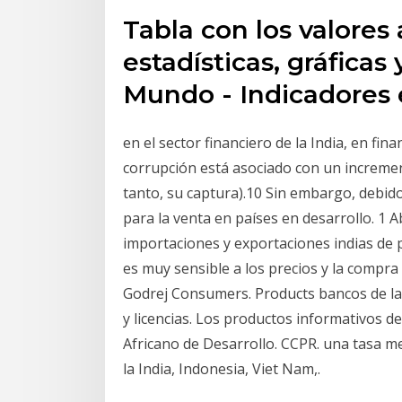
Tabla con los valores 
estadísticas, gráfica
Mundo - Indicadores
en el sector financiero de la India, en fina
corrupción está asociado con un incremento
tanto, su captura).10 Sin embargo, debido
para la venta en países en desarrollo. 1 
importaciones y exportaciones indias de p
es muy sensible a los precios y la compra 
Godrej Consumers. Products bancos de la I
y licencias. Los productos informativos de 
Africano de Desarrollo. CCPR. una tasa m
la India, Indonesia, Viet Nam,.