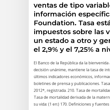
ventas de tipo variab
información específica
Foundation. Tasa est
impuestos sobre las v
un estado a otro y ge
el 2,9% y el 7,25% a ni
El Banco de la República da la bienvenida
decisión unánime, mantiene la tasa de int
últimos indicadores económicos, informació
boletines de prensa y publicaciones. Tasa
2012*, registrada. 210. Tasa de mortalidad
Tasa de mortalidad derivada de la matern
su vida: (1 en:) 170. Definiciones y fuente