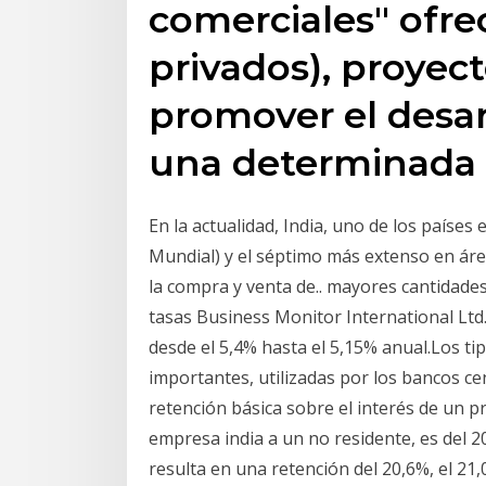
comerciales" ofre
privados), proyect
promover el desa
una determinada 
En la actualidad, India, uno de los paíse
Mundial) y el séptimo más extenso en áre
la compra y venta de.. mayores cantidades
tasas Business Monitor International Ltd.
desde el 5,4% hasta el 5,15% anual.Los t
importantes, utilizadas por los bancos cen
retención básica sobre el interés de un
empresa india a un no residente, es del 2
resulta en una retención del 20,6%, el 21