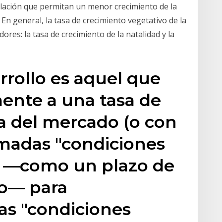
oblación que permitan un menor crecimiento de la
. En general, la tasa de crecimiento vegetativo de la
ores: la tasa de crecimiento de la natalidad y la
rollo es aquel que
ente a una tasa de
 la del mercado (o con
lamadas "condiciones
1] —como un plazo de
go— para
las "condiciones