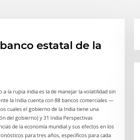
banco estatal de la
a la rupia india es la de manejar la volatilidad sin
ente la India cuenta con 88 bancos comerciales —
los cuales el gobierno de la India tiene una
ción del gobierno) y 31 India Perspectivas
ias de la economía mundial y sus efectos en los
ronósticos para tres años, específicos para cada