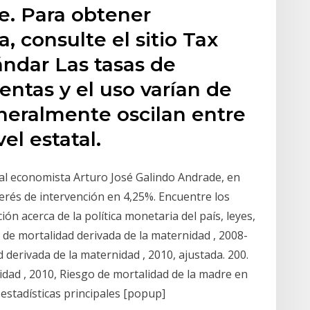
le. Para obtener
, consulte el sitio Tax
ándar Las tasas de
entas y el uso varían de
neralmente oscilan entre
vel estatal.
 al economista Arturo José Galindo Andrade, en
erés de intervención en 4,25%. Encuentre los
n acerca de la política monetaria del país, leyes,
 de mortalidad derivada de la maternidad , 2008-
 derivada de la maternidad , 2010, ajustada. 200.
idad , 2010, Riesgo de mortalidad de la madre en
s estadísticas principales [popup]