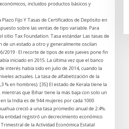
oeconómicos, incluidos productos básicos y
Plazo Fijo Y Tasas de Certificados de Depósito en
puesto sobre las ventas de tipo variable. Para
el sitio Tax Foundation. Tasa estándar Las tasas de
an de un estado a otro y generalmente oscilan
/16/2019 · El recorte de tipos de este jueves pone fin
había iniciado en 2015. La última vez que el banco
e interés había sido en julio de 2014, cuando la
iveles actuales. La tasa de alfabetización de la
,3 % en hombres). [35] El estado de Kerala tiene la
 mientras que Bihar tiene la más baja con solo un
d en la India es de 944 mujeres por cada 1000
huahua creció a una tasa promedio anual de 2.4%.
la entidad registró un decrecimiento económico
r Trimestral de la Actividad Económica Estatal