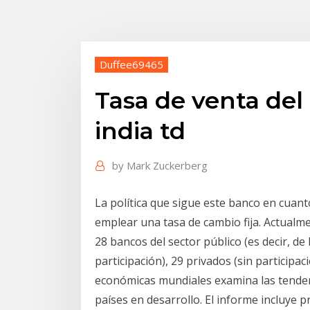
Duffee69465
Tasa de venta del 
india td
by
Mark Zuckerberg
La política que sigue este banco en cuanto 
emplear una tasa de cambio fija. Actualm
28 bancos del sector público (es decir, de 
participación), 29 privados (sin participa
económicas mundiales examina las tendenc
países en desarrollo. El informe incluye p