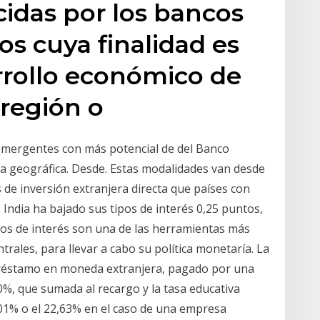
cidas por los bancos
os cuya finalidad es
rrollo económico de
región o
s emergentes con más potencial de del Banco
a geográfica. Desde. Estas modalidades van desde
 de inversión extranjera directa que países con
 India ha bajado sus tipos de interés 0,25 puntos,
ipos de interés son una de las herramientas más
trales, para llevar a cabo su política monetaría. La
 préstamo en moneda extranjera, pagado por una
0%, que sumada al recargo y la tasa educativa
,01% o el 22,63% en el caso de una empresa