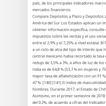
país, de los principales indicadores macr
mercados financieros.
Compare Depósitos a Plazo y Depósitos a 
América del Sur Los Estados aplican un im
obtener información específica, consulte 
impuestos sobre las ventas y el uso varí
entre el 2,9% y el 7,25% a nivel estatal. 8
a un ciclo de alza del tipo de interés que 
central mexicano había recortado la tasa d
redujo de 3,5% a 3%, a años de luz de los n
India es de 64,8 % (53,7 % en mujeres y 75
mayor tasa de alfabetización con un 91 %,
47 %. [140] [141] El índice de masculinida
hombres. Durante 2017, el Estado de Chi
Asimismo, en el primer semestre de 2018 
del 0.2%, de acuerdo a cifras del Indicado