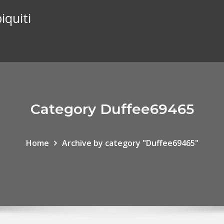
iquiti
Category Duffee69465
Home
Archive by category "Duffee69465"