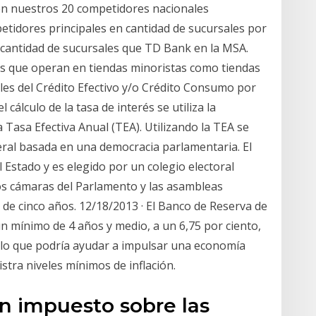
yen nuestros 20 competidores nacionales
etidores principales en cantidad de sucursales por
 cantidad de sucursales que TD Bank en la MSA.
os que operan en tiendas minoristas como tiendas
uales del Crédito Efectivo y/o Crédito Consumo por
 cálculo de la tasa de interés se utiliza la
a Tasa Efectiva Anual (TEA). Utilizando la TEA se
deral basada en una democracia parlamentaria. El
l Estado y es elegido por un colegio electoral
s cámaras del Parlamento y las asambleas
 de cinco años. 12/18/2013 · El Banco de Reserva de
un mínimo de 4 años y medio, a un 6,75 por ciento,
 lo que podría ayudar a impulsar una economía
tra niveles mínimos de inflación.
un impuesto sobre las