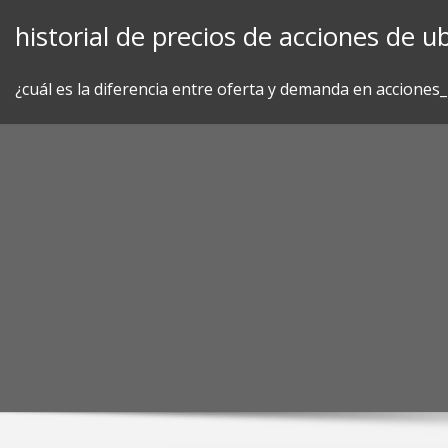
Skip
historial de precios de acciones de ub
to
content
¿cuál es la diferencia entre oferta y demanda en acciones_