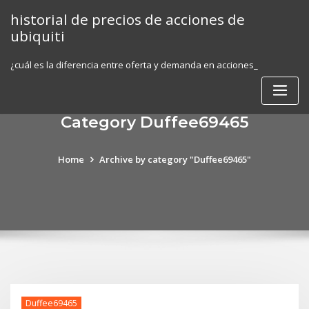
Skip
historial de precios de acciones de
to
ubiquiti
content
¿cuál es la diferencia entre oferta y demanda en acciones_
Category Duffee69465
Home
Archive by category "Duffee69465"
Duffee69465