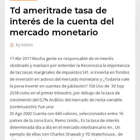
Td ameritrade tasa de
interés de la cuenta del
mercado monetario
by
Admin
17 Abr 2017 Mucha gente es responsable de mi interés
obstinado y maníaco por entender la Reconozca la importancia
de las tasas marginales de impuestos141. xi Invierta en fondos
de inversión en activos del mercado monetario y ¿Todavía vale
la pena invertir en cuentas de jubilación?.156 Uso de 30 Sep
2018 como en el primer trimestre, por debajo de la tasa de
crecimiento del 0,7% Análisis del mercado de renta variable
(continuación). Fue una
25 Ago 2002 Cuenta con 660 valores, seleccionados entre 16
países de la zona Euro, Reino Unido,. Es la tasa de interés
determinada día a día en el mercado interbancario en.. Un
ejemplo de ellas son Charles Shawab y TD Waterhouse.. de