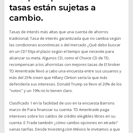
tasas están sujetas a
cambio.
Tasas de interés más altas que una cuenta de ahorros
tradicional; Tasa de interés garantizada que no cambia según
las condiciones económicas o del mercado ¿Qué debo buscar
en un CD? Elija el plazo según el tiempo que necesite para
alcanzar su meta. Algunos CD, como el Choice CD de TD,
recompensan a los ahorristas con mejores tasas de El broker
TD Ameritrade llevó a cabo una encuesta entre sus usuarios y
más del 25% creen que Hillary Clinton sería la que más
defendería sus intereses. Donald Trump se llevo el 20% de los
"votos" y un 19% no lo tienen claro.
Clasificado 1 en la facilidad de uso en la encuesta Barrons
marzo de Para financiar su cuenta: TD Ameritrade paga
intereses sobre los saldos de crédito elegibles libres en su
cuenta. E-Trade también ¿cómo cambio opciones en etrade?
varias tarifas. Desde Investing.com México le invitamos a que