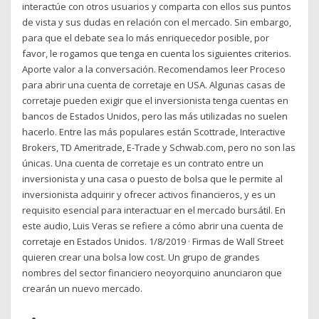
interactúe con otros usuarios y comparta con ellos sus puntos
de vista y sus dudas en relación con el mercado. Sin embargo,
para que el debate sea lo más enriquecedor posible, por
favor, le rogamos que tenga en cuenta los siguientes criterios.
Aporte valor a la conversación. Recomendamos leer Proceso
para abrir una cuenta de corretaje en USA. Algunas casas de
corretaje pueden exigir que el inversionista tenga cuentas en
bancos de Estados Unidos, pero las más utilizadas no suelen
hacerlo. Entre las más populares están Scottrade, Interactive
Brokers, TD Ameritrade, E-Trade y Schwab.com, pero no son las
únicas. Una cuenta de corretaje es un contrato entre un
inversionista y una casa o puesto de bolsa que le permite al
inversionista adquirir y ofrecer activos financieros, y es un
requisito esencial para interactuar en el mercado bursátil. En
este audio, Luis Veras se refiere a cómo abrir una cuenta de
corretaje en Estados Unidos. 1/8/2019 · Firmas de Wall Street
quieren crear una bolsa low cost. Un grupo de grandes
nombres del sector financiero neoyorquino anunciaron que
crearán un nuevo mercado.