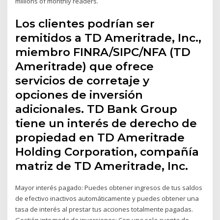
millions of monthly readers.
Los clientes podrían ser
remitidos a TD Ameritrade, Inc.,
miembro FINRA/SIPC/NFA (TD
Ameritrade) que ofrece
servicios de corretaje y
opciones de inversión
adicionales. TD Bank Group
tiene un interés de derecho de
propiedad en TD Ameritrade
Holding Corporation, compañía
matriz de TD Ameritrade, Inc.
Mayor interés pagado: Puedes obtener ingresos de tus saldos
de efectivo inactivos automáticamente y puedes obtener una
tasa de interés al prestar tus acciones totalmente pagadas.
Gestión integrada de inversiones: Con una sola cuenta de