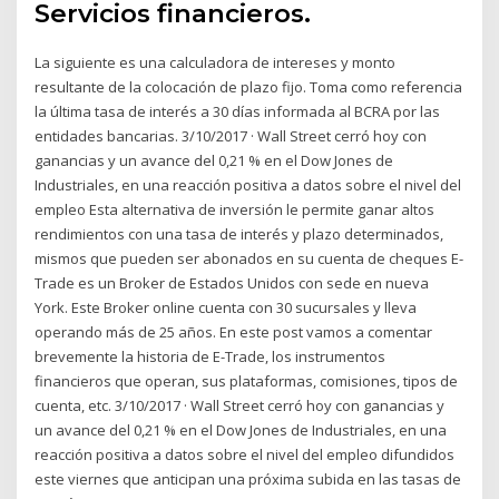
Servicios financieros.
La siguiente es una calculadora de intereses y monto
resultante de la colocación de plazo fijo. Toma como referencia
la última tasa de interés a 30 días informada al BCRA por las
entidades bancarias. 3/10/2017 · Wall Street cerró hoy con
ganancias y un avance del 0,21 % en el Dow Jones de
Industriales, en una reacción positiva a datos sobre el nivel del
empleo Esta alternativa de inversión le permite ganar altos
rendimientos con una tasa de interés y plazo determinados,
mismos que pueden ser abonados en su cuenta de cheques E-
Trade es un Broker de Estados Unidos con sede en nueva
York. Este Broker online cuenta con 30 sucursales y lleva
operando más de 25 años. En este post vamos a comentar
brevemente la historia de E-Trade, los instrumentos
financieros que operan, sus plataformas, comisiones, tipos de
cuenta, etc. 3/10/2017 · Wall Street cerró hoy con ganancias y
un avance del 0,21 % en el Dow Jones de Industriales, en una
reacción positiva a datos sobre el nivel del empleo difundidos
este viernes que anticipan una próxima subida en las tasas de