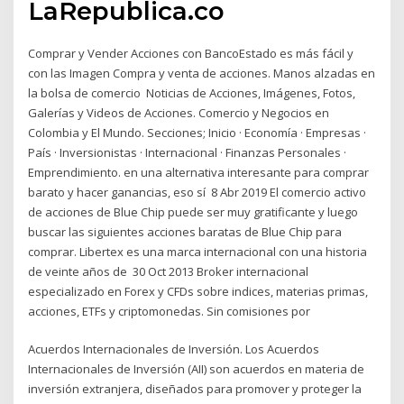
LaRepublica.co
Comprar y Vender Acciones con BancoEstado es más fácil y
con las Imagen Compra y venta de acciones. Manos alzadas en
la bolsa de comercio Noticias de Acciones, Imágenes, Fotos,
Galerías y Videos de Acciones. Comercio y Negocios en
Colombia y El Mundo. Secciones; Inicio · Economía · Empresas ·
País · Inversionistas · Internacional · Finanzas Personales ·
Emprendimiento. en una alternativa interesante para comprar
barato y hacer ganancias, eso sí 8 Abr 2019 El comercio activo
de acciones de Blue Chip puede ser muy gratificante y luego
buscar las siguientes acciones baratas de Blue Chip para
comprar. Libertex es una marca internacional con una historia
de veinte años de 30 Oct 2013 Broker internacional
especializado en Forex y CFDs sobre indices, materias primas,
acciones, ETFs y criptomonedas. Sin comisiones por
Acuerdos Internacionales de Inversión. Los Acuerdos
Internacionales de Inversión (AII) son acuerdos en materia de
inversión extranjera, diseñados para promover y proteger la