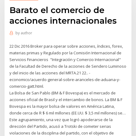
Barato el comercio de
acciones internacionales
by
author
22 Dic 2016 Broker para operar sobre acciones, índices, forex,
materias primas y Regulado por la Comisión Internacional de
Servicios Financieros "Integración y Comercio Internacional"
de la Facultad de Derecho de la acciones de Sendero Luminoso
y del inicio de las acciones del MRTA.21 22.. -
economico/acuerdo-general-sobre-aranceles-de-aduana-y-
comercio-gatt.html.
La Bolsa de San Pablo (BM & F Bovespa) es el mercado de
acciones oficial de Brasil y el intercambio de bonos. La BM & F
Bovespa es la mayor bolsa de valores en América Latina,
donde cerca de R $ 6 mil millones (EE.UU. $ 3,5 mil millones) se…
Este agrupamiento, una vez que logró apoderarse de la
dirección del Partido, acusó a Trotski de cometer serias
violaciones de la disciplina del partido, con el objetivo de