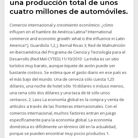
una producción total de unos
cuatro millones de automóviles.
Comercio internacional y crecimiento económico: ¿cómo
influyen en el hambre de América Latina? International
commerce and economic growth: what is the influence in Latin
America? J. Guardiola 1,2, J. Bernal Rivas 3; Red de Malnutrición
en Iberoamérica del Programa de Ciencia y Tecnología para el
Desarrollo (Red Mel-CYTED) 11/10/2010 · La India es un sitio
turístico muy barato, aunque tiquete de avión puede ser
bastante costoso. Se estima que el gasto diario en ese país es
el más bajo del mundo. Una de cerveza sólo cuesta 1,25
dólares, una noche de hotel sólo 10 dólares o incluso menos,
una cena sólo dos dólares y una taza de té sólo unos
centavos. 2. Laos La economía global es la compra y venta de
artículos a través de las fronteras internacionales. Con el
comercio internacional, muchos factores entran en juego
específicamente para la economía global. La economía
doméstica es difícilmente un término útil en la actualidad,
porque se pueden encontrar muy pocos productos 1.