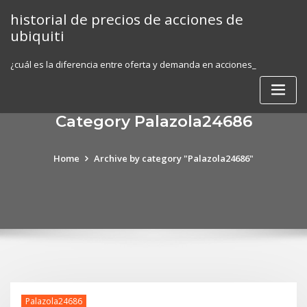
Skip
historial de precios de acciones de
to
ubiquiti
content
¿cuál es la diferencia entre oferta y demanda en acciones_
Category Palazola24686
Home
Archive by category "Palazola24686"
Palazola24686