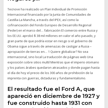
Tecnove ha realizado un Plan Individual de Promoción
Internacional financiado por la Junta de Comunidades de
Castilla-La Mancha, a través del IPEX, así como la
cofinanciación del Fondo Europeo de Desarrollo Regional
(Feder) en el marco del… fabricación El comercio entre Rusia y
los EE.UU. aprobó $ 38 mil millones en valor el año pasado, y
gran parte de que podría estar en riesgo si el gobierno de
Obama sigue a través de amenazas de castigar a Rusia –
apropiación de tierras en… 1 Quiere globalizar? No sea
internacional, sino local La traducción de páginas web Una
exposición sobre sitios multil Mientras que el imperio otomano
y los países árabes quedaron atrasados y donde pagan hasta
el día de hoy el precio de los 300 años de prohibición de la
imprenta con guerras, dictaduras y fundamentalismo.
El resultado fue el Ford A, que
apareció en diciembre de 1927 y
fue construido hasta 1931 con