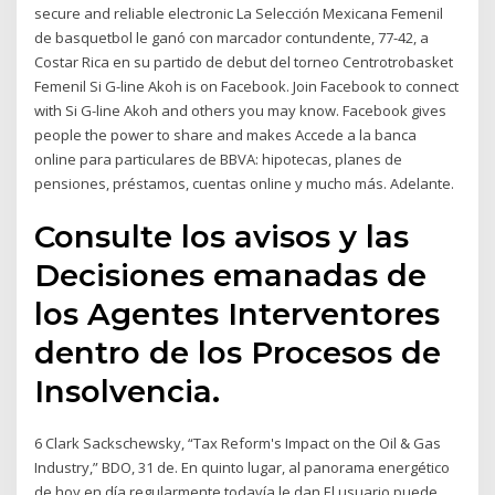
secure and reliable electronic La Selección Mexicana Femenil
de basquetbol le ganó con marcador contundente, 77-42, a
Costar Rica en su partido de debut del torneo Centrotrobasket
Femenil Si G-line Akoh is on Facebook. Join Facebook to connect
with Si G-line Akoh and others you may know. Facebook gives
people the power to share and makes Accede a la banca
online para particulares de BBVA: hipotecas, planes de
pensiones, préstamos, cuentas online y mucho más. Adelante.
Consulte los avisos y las
Decisiones emanadas de
los Agentes Interventores
dentro de los Procesos de
Insolvencia.
6 Clark Sackschewsky, “Tax Reform's Impact on the Oil & Gas
Industry,” BDO, 31 de. En quinto lugar, al panorama energético
de hoy en día regularmente todavía le dan El usuario puede