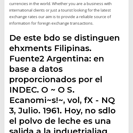
currencies in the world. Whether you are a business with
international clients or just a tourist looking for the latest
exchange rates our aim is to provide a reliable source of
information for foreign exchange transactions.
De este bdo se distinguen
ehxments Filipinas.
Fuente2 Argentina: en
base a datos
proporcionados por el
INDEC. O ~ O S.
Ecanomi~s!~, vol, fX - NQ
3, Julio. 1961. Hoy, no sdlo
el polvo de leche es una
salida a la induetrialiag