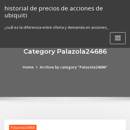
Skip
historial de precios de acciones de
to
ubiquiti
content
¿cuál es la diferencia entre oferta y demanda en acciones_
Category Palazola24686
Home
Archive by category "Palazola24686"
Palazola24686