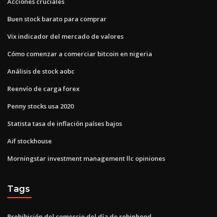
Acciones cruciales
Buen stock barato para comprar
Vix indicador del mercado de valores
Cómo comenzar a comerciar bitcoin en nigeria
Análisis de stock aobc
Reenvío de carga forex
Penny stocks usa 2020
Statista tasa de inflación países bajos
Aif stockhouse
Morningstar investment management llc opiniones
Tags
Prohibición del comercio del día de robinhood