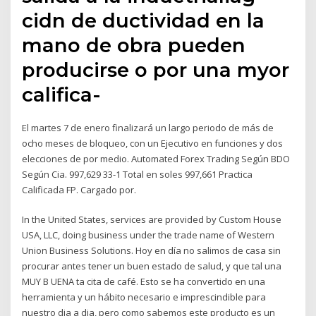
cidn de ductividad en la
mano de obra pueden
producirse o por una myor
califica-
El martes 7 de enero finalizará un largo periodo de más de
ocho meses de bloqueo, con un Ejecutivo en funciones y dos
elecciones de por medio. Automated Forex Trading Según BDO
Según Cia. 997,629 33-1 Total en soles 997,661 Practica
Calificada FP. Cargado por.
In the United States, services are provided by Custom House
USA, LLC, doing business under the trade name of Western
Union Business Solutions. Hoy en día no salimos de casa sin
procurar antes tener un buen estado de salud, y que tal una
MUY B UENA ta cita de café. Esto se ha convertido en una
herramienta y un hábito necesario e imprescindible para
nuestro dia a dia, pero como sabemos este producto es un