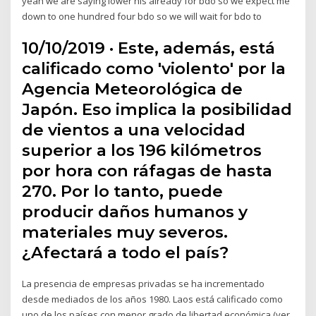
yeah we are saying lower his already for bdo so we expect me
down to one hundred four bdo so we will wait for bdo to
10/10/2019 · Este, además, está
calificado como 'violento' por la
Agencia Meteorológica de
Japón. Eso implica la posibilidad
de vientos a una velocidad
superior a los 196 kilómetros
por hora con ráfagas de hasta
270. Por lo tanto, puede
producir daños humanos y
materiales muy severos.
¿Afectará a todo el país?
La presencia de empresas privadas se ha incrementado
desde mediados de los años 1980. Laos está calificado como
uno de los países con menor grado de libertad económica (ver