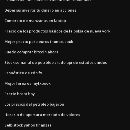
Deberías invertir tu dinero en acciones
Comercio de manzanas en laptop
Precio de los productos básicos de la bolsa de nueva york
Mejor precio para euros thomas cook
Puedo comprar bitcoin ahora
Stock semanal de petróleo crudo api de estados unidos
Pronóstico de cdn fx
Mejor forex ea myfxbook
Precio brent hoy
Los precios del petróleo bajaron
Horario de apertura mercado de valores
Selb stock yahoo finanzas