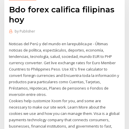
Bdo forex califica filipinas
hoy
by
Publisher
Noticias del Perú y del mundo en larepublica.pe - Últimas
noticias de política, espectáculos, deportes, economía,
tendencias, tecnología, salud, sociedad, mundo EUR to PHP
currency converter. Get live exchange rates for Euro Member
Countries to Philippines Peso. Use XE's free calculator to
convert foreign currencies and Encuentra toda la información y
productos para particulares como Cuentas, Tarjetas,
Préstamos, Hipotecas, Planes de pensiones o Fondos de
inversión entre otros.
Cookies help customize Xoom for you, and some are
necessary to make our site work. Learn More about the
cookies we use and how you can manage them. Visa is a global
payments technology company that connects consumers,
businesses, financial institutions, and governments to fast,