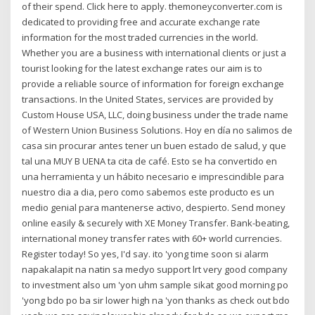
of their spend. Click here to apply. themoneyconverter.com is
dedicated to providing free and accurate exchange rate
information for the most traded currencies in the world.
Whether you are a business with international clients or just a
tourist looking for the latest exchange rates our aim is to
provide a reliable source of information for foreign exchange
transactions. In the United States, services are provided by
Custom House USA, LLC, doing business under the trade name
of Western Union Business Solutions. Hoy en día no salimos de
casa sin procurar antes tener un buen estado de salud, y que
tal una MUY B UENA ta cita de café. Esto se ha convertido en
una herramienta y un hábito necesario e imprescindible para
nuestro dia a dia, pero como sabemos este producto es un
medio genial para mantenerse activo, despierto. Send money
online easily & securely with XE Money Transfer. Bank-beating,
international money transfer rates with 60+ world currencies.
Register today! So yes, I'd say. ito 'yong time soon si alarm
napakalapit na natin sa medyo support lrt very good company
to investment also um 'yon uhm sample sikat good morning po
'yong bdo po ba sir lower high na 'yon thanks as check out bdo