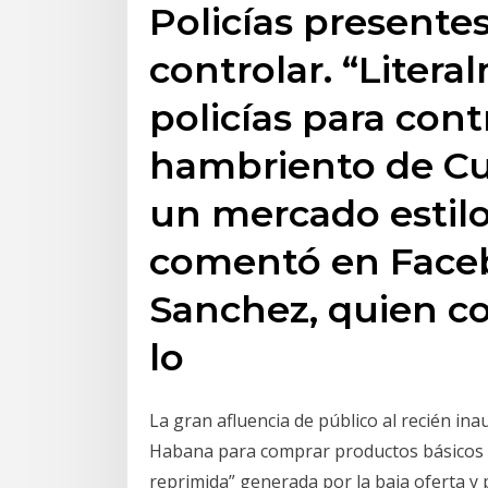
Policías presentes
controlar. “Liter
policías para cont
hambriento de Cu
un mercado estilo 
comentó en Face
Sanchez, quien c
lo
La gran afluencia de público al recién 
Habana para comprar productos básicos 
reprimida” generada por la baja oferta y 