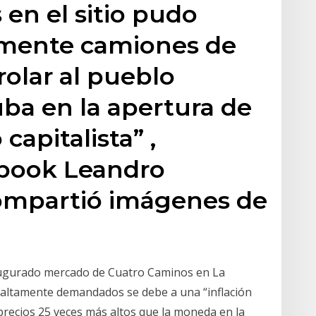
 en el sitio pudo
almente camiones de
rolar al pueblo
ba en la apertura de
capitalista” ,
book Leandro
ompartió imágenes de
inaugurado mercado de Cuatro Caminos en La
altamente demandados se debe a una “inflación
precios 25 veces más altos que la moneda en la