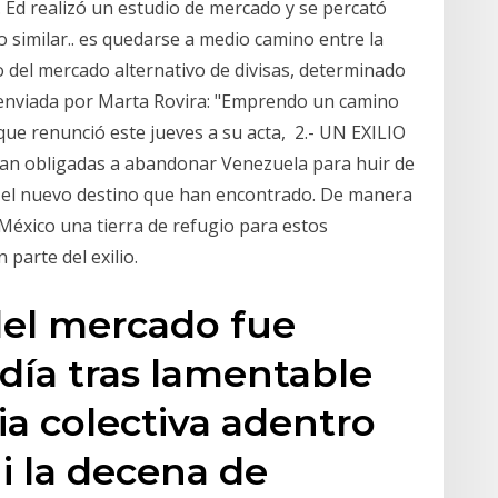
o. Ed realizó un estudio de mercado y se percató
 similar.. es quedarse a medio camino entre la
io del mercado alternativo de divisas, determinado
a enviada por Marta Rovira: "Emprendo un camino
, que renunció este jueves a su acta, 2.- UN EXILIO
an obligadas a abandonar Venezuela para huir de
í el nuevo destino que han encontrado. De manera
 México una tierra de refugio para estos
 parte del exilio.
del mercado fue
día tras lamentable
ia colectiva adentro
i la decena de