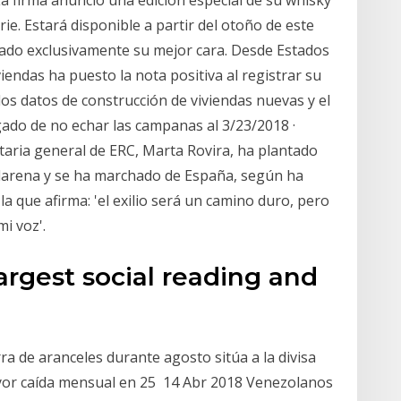
ie. Estará disponible a partir del otoño de este
rado exclusivamente su mejor cara. Desde Estados
iendas ha puesto la nota positiva al registrar su
os datos de construcción de viviendas nuevas y el
rgado de no echar las campanas al 3/23/2018 ·
taria general de ERC, Marta Rovira, ha plantado
Llarena y se ha marchado de España, según ha
la que afirma: 'el exilio será un camino duro, pero
i voz'.
largest social reading and
a de aranceles durante agosto sitúa a la divisa
ayor caída mensual en 25 14 Abr 2018 Venezolanos