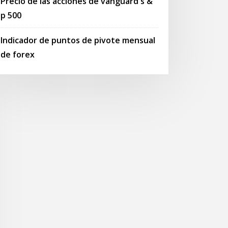
Precio de las acciones de vanguard s &
p 500
Indicador de puntos de pivote mensual
de forex