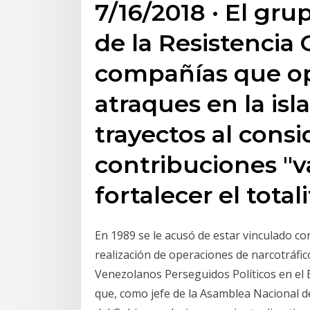
7/16/2018 · El gru
de la Resistencia 
compañías que op
atraques en la is
trayectos al consi
contribuciones "
fortalecer el total
En 1989 se le acusó de estar vinculado con 
realización de operaciones de narcotráfic
Venezolanos Perseguidos Políticos en el E
que, como jefe de la Asamblea Nacional d