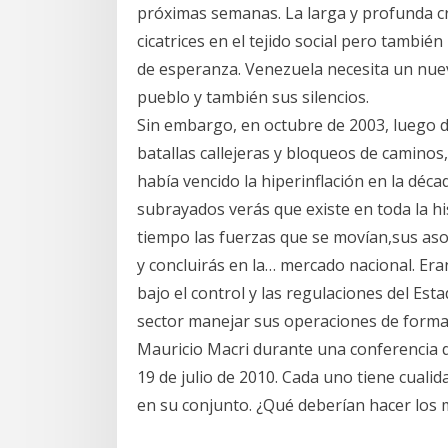
próximas semanas. La larga y profunda c
cicatrices en el tejido social pero tambi
de esperanza. Venezuela necesita un nue
pueblo y también sus silencios.
Sin embargo, en octubre de 2003, luego 
batallas callejeras y bloqueos de caminos
había vencido la hiperinflación en la déca
subrayados verás que existe en toda la hi
tiempo las fuerzas que se movían,sus aso
y concluirás en la… mercado nacional. Er
bajo el control y las regulaciones del Est
sector manejar sus operaciones de forma 
Mauricio Macri durante una conferencia d
19 de julio de 2010. Cada uno tiene cualid
en su conjunto. ¿Qué deberían hacer los 