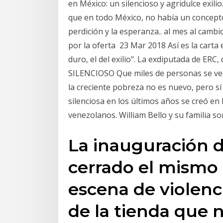
en México: un silencioso y agridulce exili
que en todo México, no había un concepto
perdición y la esperanza.. al mes al camb
por la oferta 23 Mar 2018 Así es la cart
duro, el del exilio". La exdiputada de ERC
SILENCIOSO Que miles de personas se ve
la creciente pobreza no es nuevo, pero s
silenciosa en los últimos años se creó en
venezolanos. William Bello y su familia son
La inauguración 
cerrado el mismo 
escena de violenc
de la tienda que n