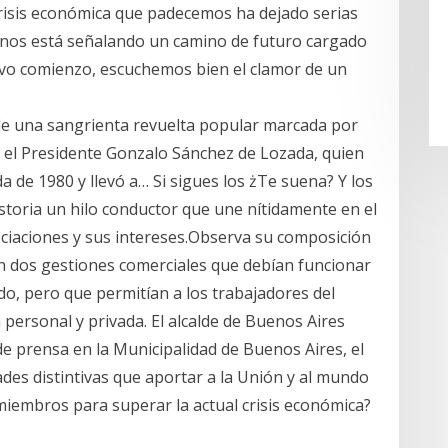
risis económica que padecemos ha dejado serias
én nos está señalando un camino de futuro cargado
vo comienzo, escuchemos bien el clamor de un
de una sangrienta revuelta popular marcada por
, el Presidente Gonzalo Sánchez de Lozada, quien
da de 1980 y llevó a… Si sigues los żTe suena? Y los
storia un hilo conductor que une nítidamente en el
ciaciones y sus intereses.Observa su composición
an dos gestiones comerciales que debían funcionar
ado, pero que permitían a los trabajadores del
personal y privada. El alcalde de Buenos Aires
e prensa en la Municipalidad de Buenos Aires, el
ades distintivas que aportar a la Unión y al mundo
miembros para superar la actual crisis económica?