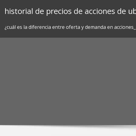
Skip
historial de precios de acciones de ub
to
content
¿cuál es la diferencia entre oferta y demanda en acciones_