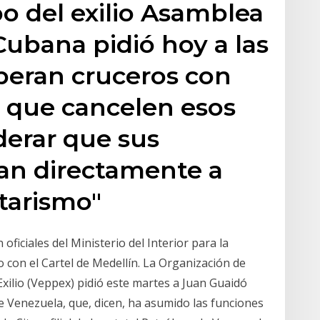
po del exilio Asamblea
Cubana pidió hoy a las
eran cruceros con
la que cancelen esos
derar que sus
van directamente a
itarismo"
oficiales del Ministerio del Interior para la
o con el Cartel de Medellín. La Organización de
xilio (Veppex) pidió este martes a Juan Guaidó
e Venezuela, que, dicen, ha asumido las funciones