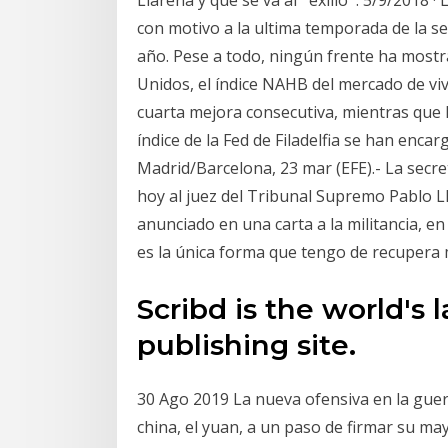
con motivo a la ultima temporada de la ser
año. Pese a todo, ningún frente ha most
Unidos, el índice NAHB del mercado de viv
cuarta mejora consecutiva, mientras que l
índice de la Fed de Filadelfia se han enca
Madrid/Barcelona, 23 mar (EFE).- La secre
hoy al juez del Tribunal Supremo Pablo 
anunciado en una carta a la militancia, en 
es la única forma que tengo de recupera m
Scribd is the world's 
publishing site.
30 Ago 2019 La nueva ofensiva en la guerr
china, el yuan, a un paso de firmar su m