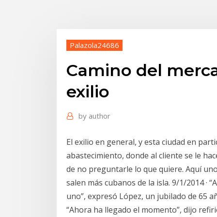
Palazola24686
Camino del mercad
exilio
by
author
El exilio en general, y esta ciudad en par
abastecimiento, donde al cliente se le hac
de no preguntarle lo que quiere. Aquí uno
salen más cubanos de la isla. 9/1/2014 · “A
uno”, expresó López, un jubilado de 65 añ
“Ahora ha llegado el momento”, dijo refir