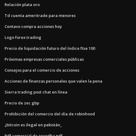
Relación plata oro
Td cuenta ameritrade para menores
Centavo compra acciones hoy
Logo forex trading
Precio de liquidación futuro del índice ftse 100
Próximas empresas comerciales públicas
Consejos para el comercio de acciones
Acciones de finanzas personales que valen la pena
Sierra trading post chat en línea
Precio de zec gbp
Prohibición del comercio del día de robinhood
¿bitcoin es ilegal en pakistán_
Pdf comercial de zerodha pdf