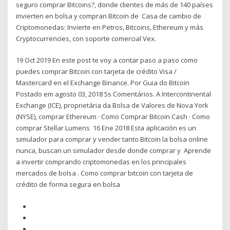
seguro comprar Bitcoins?, donde clientes de más de 140 países
invierten en bolsa y compran Bitcoin de Casa de cambio de
Criptomonedas: Invierte en Petros, Bitcoins, Ethereum y más
Cryptocurrencies, con soporte comercial Vex.
19 Oct 2019 En este post te voy a contar paso a paso como
puedes comprar Bitcoin con tarjeta de crédito Visa /
Mastercard en el Exchange Binance. Por Guia do Bitcoin
Postado em agosto 03, 2018 5s Comentários. A Intercontinental
Exchange (ICE), proprietária da Bolsa de Valores de Nova York
(NYSE), comprar Ethereum · Como Comprar Bitcoin Cash · Como
comprar Stellar Lumens 16 Ene 2018 Esta aplicación es un
simulador para comprar y vender tanto Bitcoin la bolsa online
nunca, buscan un simulador desde donde comprar y Aprende
a invertir comprando criptomonedas en los principales
mercados de bolsa . Como comprar bitcoin con tarjeta de
crédito de forma segura en bolsa