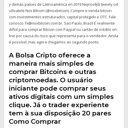
y demás países de Latinoamérica en 2019 Nejnovější tweety od
uživatele Nox Bitcoin (@noxbitcoin). Compre e venda bitcoin
com investimentos estruturados, capital protegido e OTC. Fale
conosco: hi@noxbitcoin.com.br. Sao Paulo, Brazil É realmente
difícil para comprar Bitcoin com Paypal ou cartão de crédito on-
line por causa do risco que representa para o vendedor. Ainda
é possível, mas agora chegamos ao segundo ponto.
A Bolsa Cripto oferece a
maneira mais simples de
comprar Bitcoins e outras
criptomoedas. O usuário
iniciante pode comprar seus
ativos digitais com um simples
clique. Já o trader experiente
tem à sua disposição 20 pares
Como Comprar