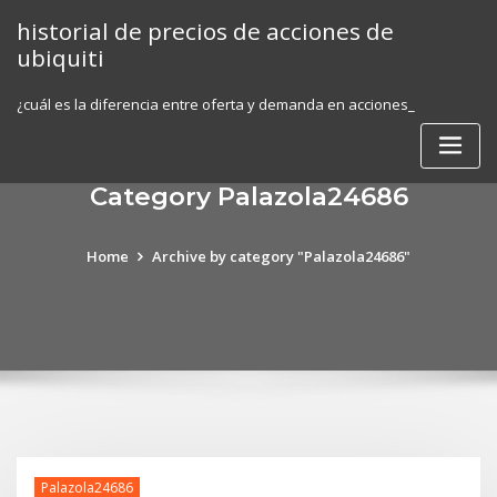
Skip
historial de precios de acciones de
to
ubiquiti
content
¿cuál es la diferencia entre oferta y demanda en acciones_
Category Palazola24686
Home
Archive by category "Palazola24686"
Palazola24686