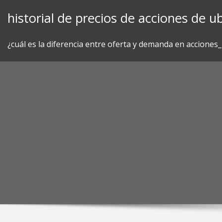
Skip
historial de precios de acciones de ub
to
content
¿cuál es la diferencia entre oferta y demanda en acciones_