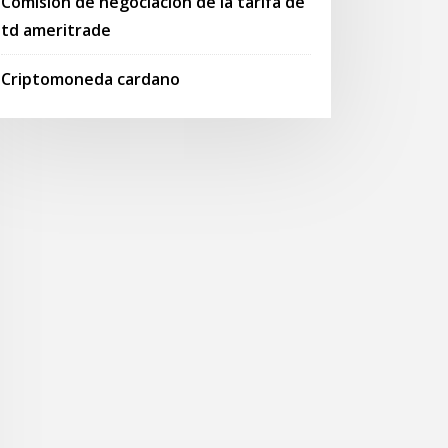
Comisión de negociación de la tarifa de
td ameritrade
Criptomoneda cardano