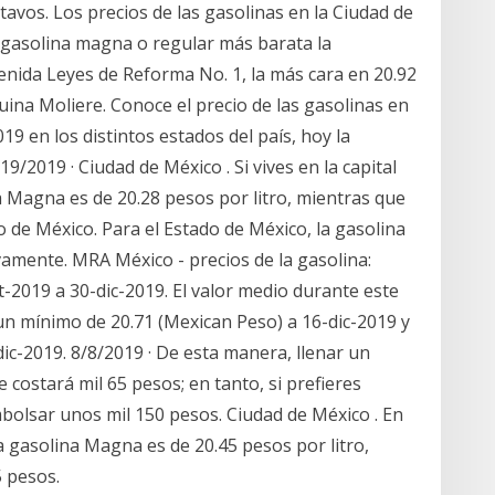
avos. Los precios de las gasolinas en la Ciudad de
 gasolina magna o regular más barata la
enida Leyes de Reforma No. 1, la más cara en 20.92
ina Moliere. Conoce el precio de las gasolinas en
9 en los distintos estados del país, hoy la
9/2019 · Ciudad de México . Si vives en la capital
na Magna es de 20.28 pesos por litro, mientras que
o de México. Para el Estado de México, la gasolina
vamente. MRA México - precios de la gasolina:
-2019 a 30-dic-2019. El valor medio durante este
un mínimo de 20.71 (Mexican Peso) a 16-dic-2019 y
ic-2019. 8/8/2019 · De esta manera, llenar un
e costará mil 65 pesos; en tanto, si prefieres
olsar unos mil 150 pesos. Ciudad de México . En
 la gasolina Magna es de 20.45 pesos por litro,
5 pesos.