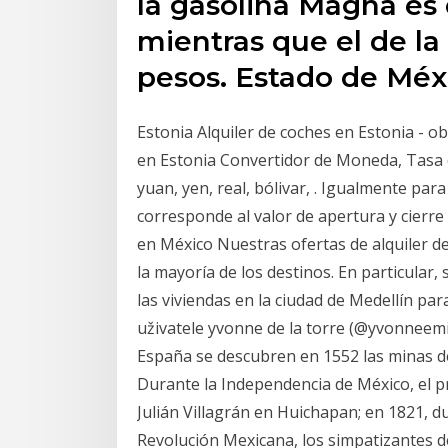
la gasolina Magna es 
mientras que el de la
pesos. Estado de Méx
Estonia Alquiler de coches en Estonia - o
en Estonia Convertidor de Moneda, Tasa d
yuan, yen, real, bólivar, . Igualmente para 
corresponde al valor de apertura y cierre
en México Nuestras ofertas de alquiler de
la mayoría de los destinos. En particular,
las viviendas en la ciudad de Medellín pa
uživatele yvonne de la torre (@yvonneemi
España se descubren en 1552 las minas de
Durante la Independencia de México, el 
Julián Villagrán en Huichapan; en 1821, d
Revolución Mexicana, los simpatizantes 