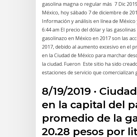
gasolina magna o regular más 7 Dic 2019 
México, hoy sábado 7 de diciembre de 20
Información y análisis en línea de México 
6:44 am El precio del dólar y las gasolina
gasolinazo en México en 2017​ son las acc
2017, debido al aumento excesivo en el p
en la Ciudad de México para marchar desd
la ciudad. Fueron Este sitio ha sido crea
estaciones de servicio que comercializan g
8/19/2019 · Ciudad
en la capital del p
promedio de la g
20.28 pesos por li