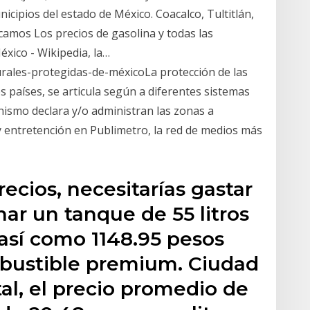
icipios del estado de México. Coacalco, Tultitlán,
icamos Los precios de gasolina y todas las
xico - Wikipedia, la…
urales-protegidas-de-méxicoLa protección de las
s países, se articula según a diferentes sistemas
ismo declara y/o administran las zonas a
y entretención en Publimetro, la red de medios más
recios, necesitarías gastar
nar un tanque de 55 litros
 así como 1148.95 pesos
mbustible premium. Ciudad
tal, el precio promedio de