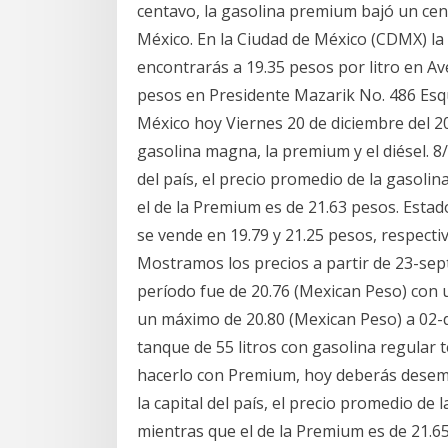
centavo, la gasolina premium bajó un cent
México. En la Ciudad de México (CDMX) la
encontrarás a 19.35 pesos por litro en Av
pesos en Presidente Mazarik No. 486 Esqu
México hoy Viernes 20 de diciembre del 201
gasolina magna, la premium y el diésel. 8/1
del país, el precio promedio de la gasoli
el de la Premium es de 21.63 pesos. Estad
se vende en 19.79 y 21.25 pesos, respecti
Mostramos los precios a partir de 23-sept
período fue de 20.76 (Mexican Peso) con 
un máximo de 20.80 (Mexican Peso) a 02-d
tanque de 55 litros con gasolina regular t
hacerlo con Premium, hoy deberás desemb
la capital del país, el precio promedio de
mientras que el de la Premium es de 21.6