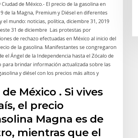
Ciudad de México.- El precio de la gasolina en
19 de la Magna, Premium y Diésel en diferentes
y el mundo: noticias, política, diciembre 31, 2019
s este 31 de diciembre Las protestas por
iones de rechazo efectuadas en México al inicio del
recio de la gasolina. Manifestantes se congregaron
e el Ángel de la Independencia hasta el Zócalo de
do para brindar información actualizada sobre las
asolina y diésel con los precios más altos y
 de México . Si vives
aís, el precio
asolina Magna es de
tro, mientras que el