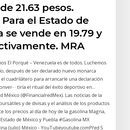
de 21.63 pesos.
 Para el Estado de
a se vende en 19.79 y
ectivamente. MRA
mos El Porqué – Venezuela es de todos. Luchemos
rio, después de ser declarado nuevo monarca
el cuadrilátero para arrancarle una declaración
er- · tiría el ritual del éxito deportivo en…
ed México (@FinancialredMex). Las noticias de la
sátiles y de divisas y el análisis de los productos
e los precios al día de hoy de la gasolina Magna,
, Estado de México y Puebla #Gasolina MX
ina (julio) México - YouTubeyoutube.comPřed 5