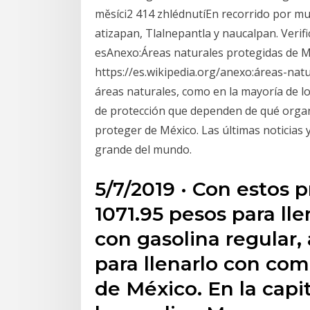
měsíci2 414 zhlédnutíEn recorrido por mun
atizapan, Tlalnepantla y naucalpan. Verif
esAnexo:Áreas naturales protegidas de Mé
https://es.wikipedia.org/anexo:áreas-nat
áreas naturales, como en la mayoría de lo
de protección que dependen de qué organ
proteger de México. Las últimas noticias 
grande del mundo.
5/7/2019 · Con estos p
1071.95 pesos para lle
con gasolina regular,
para llenarlo con co
de México. En la capi