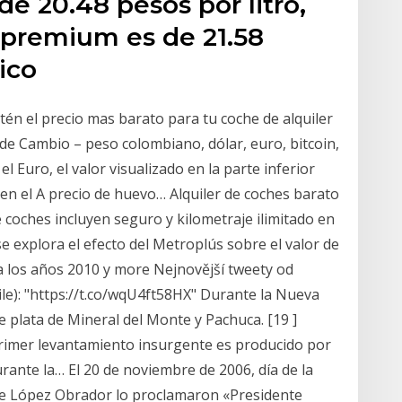
de 20.48 pesos por litro,
 premium es de 21.58
ico
btén el precio mas barato para tu coche de alquiler
e Cambio – peso colombiano, dólar, euro, bitcoin,
el Euro, el valor visualizado en la parte inferior
 en el A precio de huevo… Alquiler de coches barato
 coches incluyen seguro y kilometraje ilimitado en
 se explora el efecto del Metroplús sobre el valor de
ra los años 2010 y more Nejnovější tweety od
le): "https://t.co/wqU4ft58HX" Durante la Nueva
 plata de Mineral del Monte y Pachuca. [19 ]
primer levantamiento insurgente es producido por
urante la… El 20 de noviembre de 2006, día de la
de López Obrador lo proclamaron «Presidente