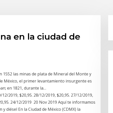
ina en la ciudad de
 1552 las minas de plata de Mineral del Monte y
de México, el primer levantamiento insurgente es
pan; en 1821, durante la…
9/12/2019, $20,95. 28/12/2019, $20,95. 27/12/2019,
$20,95. 24/12/2019 20 Nov 2019 Aquí te informamos
m y diésel En la Ciudad de México (CDMX) la