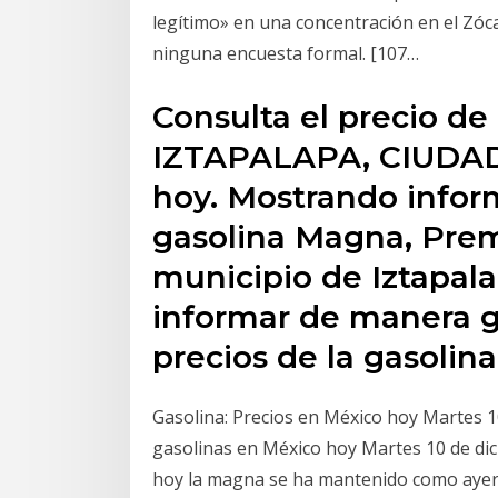
legítimo» en una concentración en el Zóc
ninguna encuesta formal. [107…
Consulta el precio de 
IZTAPALAPA, CIUDAD
hoy. Mostrando infor
gasolina Magna, Prem
municipio de Iztapala
informar de manera gr
precios de la gasolin
Gasolina: Precios en México hoy Martes 1
gasolinas en México hoy Martes 10 de dici
hoy la magna se ha mantenido como ayer, 