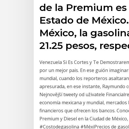
de la Premium es 
Estado de México.
México, la gasolin
21.25 pesos, resp
Venezuela Si Es Cortes y Te Demostrare
por un mejor pais. En ese guión imagina
mundial, cuando los reporteros asaltaran 
apresurada, en ese instante, Raymundo conv
Nejnovější tweety od uživatele Financialr
economía mexicana y mundial, mercados bur
financieros que ofrecen los bancos. Conoc
Premium y Diesel en la Ciudad de México
#Costodegasolina #MéxiPrecios de gasol