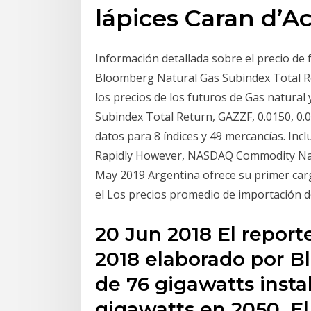
lápices Caran d’A
Información detallada sobre el precio de 
Bloomberg Natural Gas Subindex Total Re
los precios de los futuros de Gas natura
Subindex Total Return, GAZZF, 0.0150, 0.0
datos para 8 índices y 49 mercancías. Inc
Rapidly However, NASDAQ Commodity Natu
May 2019 Argentina ofrece su primer carg
el Los precios promedio de importación 
20 Jun 2018 El repor
2018 elaborado por 
de 76 gigawatts insta
gigawatts en 2050. E