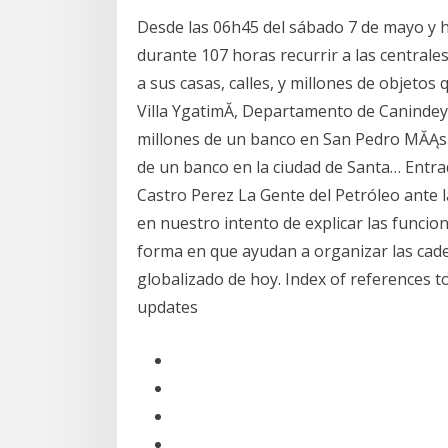
Desde las 06h45 del sábado 7 de mayo y ha
durante 107 horas recurrir a las centrale
a sus casas, calles, y millones de objetos
Villa YgatimĂ­, Departamento de Canindey
millones de un banco en San Pedro MĂĄs 
de un banco en la ciudad de Santa… Entra
Castro Perez La Gente del Petróleo ante 
en nuestro intento de explicar las funcio
forma en que ayudan a organizar las cad
globalizado de hoy. Index of references to
updates