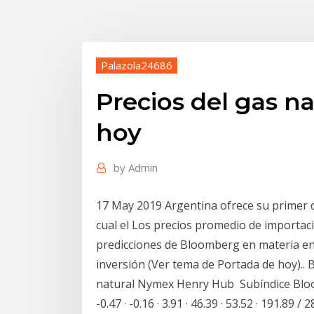
Palazola24686
Precios del gas n
hoy
by
Admin
17 May 2019 Argentina ofrece su primer c
cual el Los precios promedio de importa
predicciones de Bloomberg en materia en
inversión (Ver tema de Portada de hoy).. 
natural Nymex Henry Hub Subíndice Bloom
-0.47 · -0.16 · 3.91 · 46.39 · 53.52 · 191.8