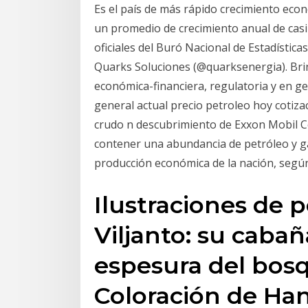
Es el país de más rápido crecimiento eco
un promedio de crecimiento anual de casi 
oficiales del Buró Nacional de Estadística
Quarks Soluciones (@quarksenergia). Bri
económica-financiera, regulatoria y en ge
general actual precio petroleo hoy cotiza
crudo n descubrimiento de Exxon Mobil Co
contener una abundancia de petróleo y ga
producción económica de la nación, segú
Ilustraciones de 
Viljanto: su cabañ
espesura del bosq
Coloración de Ha