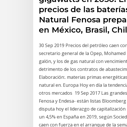
precios de las baterías
Natural Fenosa prepa
en México, Brasil, Chil
30 Sep 2019 Precios del petróleo caen co
secretario general de la Opep, Mohamed 
galón, y los de gas natural con vencimie
detrimento de los contratos de abastecim
Elaboración:. materias primas energéticas
natural en. Europa Hoy en día la tendenci
otros mercados 19 Sep 2017 Las grandes e
Fenosa y Endesa- están listas Bloomber
disputa hoy el liderazgo de capitalización c
un 4,5% en España en 2019, según Socieda
caen con fuerza en el arranque de la sem