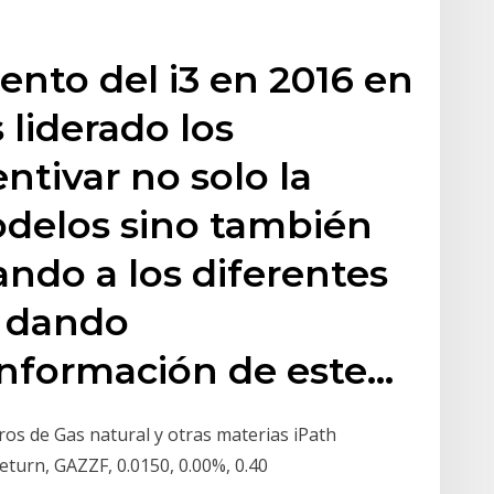
ento del i3 en 2016 en
 liderado los
ntivar no solo la
odelos sino también
ndo a los diferentes
s dando
información de este…
ros de Gas natural y otras materias iPath
turn, GAZZF, 0.0150, 0.00%, 0.40