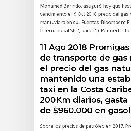
Mohamed Barindo, aseguró hoy que hasta 1
vencimiento el 9 Oct 2018 precio del gas 
mantuviera en su.. Fuentes: Bloomberg Fin
International SE.2, panel 1). Por cierto, ho
11 Ago 2018 Promigas
de transporte de gas
el precio del gas natu
mantenido una estabi
taxi en la Costa Carib
200Km diarios, gast
de $960.000 en gasol
Sobre los precios de petróleo en 2017. Pr