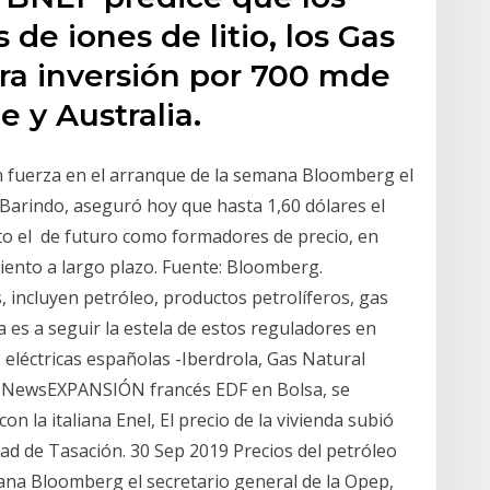
 de iones de litio, los Gas
ra inversión por 700 mde
e y Australia.
n fuerza en el arranque de la semana Bloomberg el
Barindo, aseguró hoy que hasta 1,60 dólares el
nto el de futuro como formadores de precio, en
iento a largo plazo. Fuente: Bloomberg.
, incluyen petróleo, productos petrolíferos, gas
a es a seguir la estela de estos reguladores en
léctricas españolas -Iberdrola, Gas Natural
g NewsEXPANSIÓN francés EDF en Bolsa, se
on la italiana Enel, El precio de la vivienda subió
d de Tasación. 30 Sep 2019 Precios del petróleo
ana Bloomberg el secretario general de la Opep,