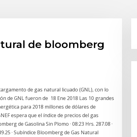
atural de bloomberg
argamento de gas natural licuado (GNL), con lo
ción de GNL fueron de 18 Ene 2018 Las 10 grandes
ergética para 2018 millones de dólares de
BNEF espera que el índice de precios del gas
berg de Gasolina Sin Plomo · 08:23 Hrs. 287.08 ·
9 / 289.25 · Subíndice Bloomberg de Gas Natural