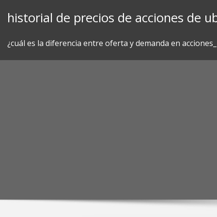
Skip
historial de precios de acciones de ub
to
content
¿cuál es la diferencia entre oferta y demanda en acciones_