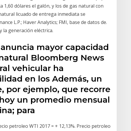
,60 dólares el galón, y los de gas natural con
natural licuado de entrega inmediata se
ance L.P.; Haver Analytics; FMI, base de datos de.
y la generación eléctrica.
 anuncia mayor capacidad
 natural Bloomberg News
ral vehicular ha
lidad en los Además, un
e, por ejemplo, que recorre
a hoy un promedio mensual
ina; para
ecio petroleo WTI 2017 = + 12,13%. Precio petroleo