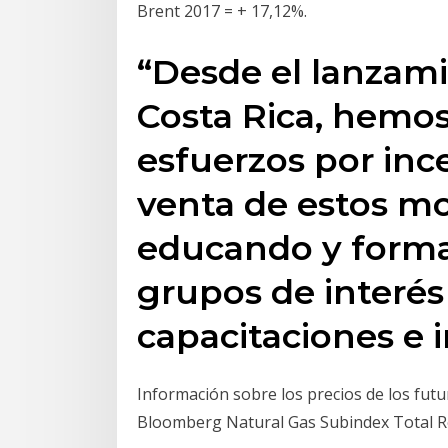
Brent 2017 = + 17,12%.
“Desde el lanzami
Costa Rica, hemos
esfuerzos por ince
venta de estos m
educando y forma
grupos de interé
capacitaciones e 
Información sobre los precios de los futu
Bloomberg Natural Gas Subindex Total Re