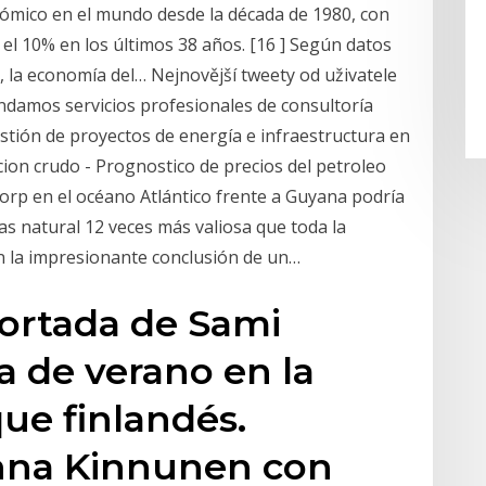
nómico en el mundo desde la década de 1980, con
el 10% en los últimos 38 años. [16 ] Según datos
s, la economía del… Nejnovější tweety od uživatele
ndamos servicios profesionales de consultoría
stión de proyectos de energía e infraestructura en
cion crudo - Prognostico de precios del petroleo
rp en el océano Atlántico frente a Guyana podría
s natural 12 veces más valiosa que toda la
n la impresionante conclusión de un…
portada de Sami
a de verano en la
ue finlandés.
nna Kinnunen con