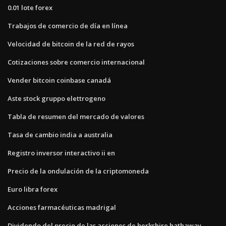
0.01 lote forex
Trabajos de comercio de día en línea
Velocidad de bitcoin de la red de rayos
Cotizaciones sobre comercio internacional
Vender bitcoin coinbase canadá
Aste stock gruppo elettrogeno
Tabla de resumen del mercado de valores
Tasa de cambio india a australia
Registro inversor interactivo ii en
Precio de la ondulación de la criptomoneda
Euro libra forex
Acciones farmacéuticas madrigal
Dividendo del precio de las acciones de berkshire hathaway