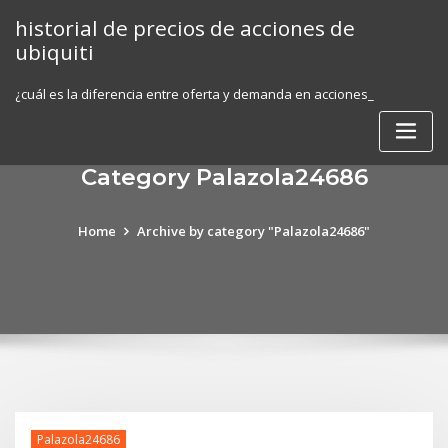
Skip
historial de precios de acciones de
to
ubiquiti
content
¿cuál es la diferencia entre oferta y demanda en acciones_
Category Palazola24686
Home
Archive by category "Palazola24686"
Palazola24686