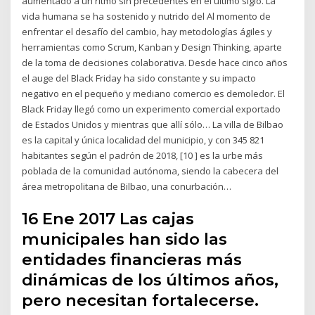
aumentado a un ritmo sin precedentes en el último siglo. La
vida humana se ha sostenido y nutrido del Al momento de
enfrentar el desafío del cambio, hay metodologías ágiles y
herramientas como Scrum, Kanban y Design Thinking, aparte
de la toma de decisiones colaborativa. Desde hace cinco años
el auge del Black Friday ha sido constante y su impacto
negativo en el pequeño y mediano comercio es demoledor. El
Black Friday llegó como un experimento comercial exportado
de Estados Unidos y mientras que allí sólo… La villa de Bilbao
es la capital y única localidad del municipio, y con 345 821
habitantes según el padrón de 2018, [10 ] es la urbe más
poblada de la comunidad autónoma, siendo la cabecera del
área metropolitana de Bilbao, una conurbación…
16 Ene 2017 Las cajas
municipales han sido las
entidades financieras más
dinámicas de los últimos años,
pero necesitan fortalecerse.