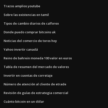
Trazos amplios youtube
Sobre las existencias en tamil
Tipos de cambio diarios de calforex
Donde puedo comprar bitcoins uk
Noticias del comercio de toros hoy
Yahoo invertir canadá
Reino de bahrein moneda 100 valor en euros
Tabla de resumen del mercado de valores
Invertir en cuentas de corretaje
Número de atención al cliente de etrade
Revisión de guías de estrategia comercial
Cuánto bitcoin en un dólar