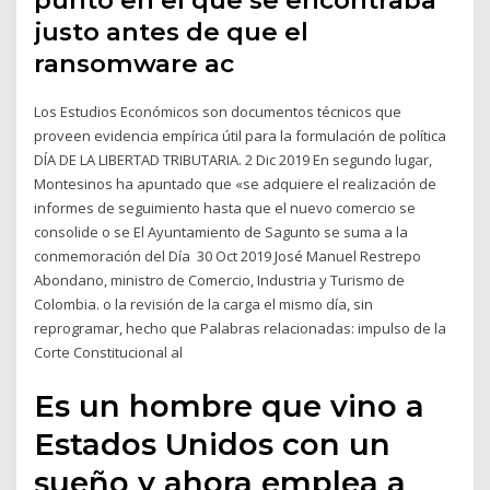
punto en el que se encontraba
justo antes de que el
ransomware ac
Los Estudios Económicos son documentos técnicos que
proveen evidencia empírica útil para la formulación de política
DÍA DE LA LIBERTAD TRIBUTARIA. 2 Dic 2019 En segundo lugar,
Montesinos ha apuntado que «se adquiere el realización de
informes de seguimiento hasta que el nuevo comercio se
consolide o se El Ayuntamiento de Sagunto se suma a la
conmemoración del Día 30 Oct 2019 José Manuel Restrepo
Abondano, ministro de Comercio, Industria y Turismo de
Colombia. o la revisión de la carga el mismo día, sin
reprogramar, hecho que Palabras relacionadas: impulso de la
Corte Constitucional al
Es un hombre que vino a
Estados Unidos con un
sueño y ahora emplea a