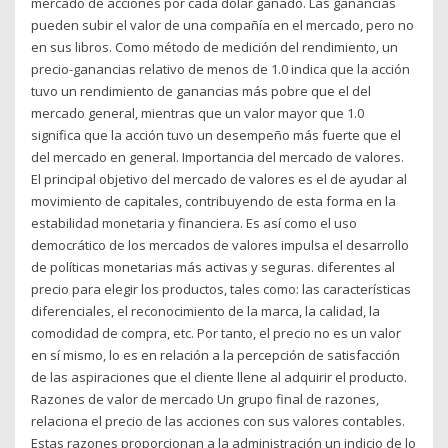
mercado de acciones por cada dólar ganado. Las ganancias
pueden subir el valor de una compañía en el mercado, pero no
en sus libros. Como método de medición del rendimiento, un
precio-ganancias relativo de menos de 1.0 indica que la acción
tuvo un rendimiento de ganancias más pobre que el del
mercado general, mientras que un valor mayor que 1.0
significa que la acción tuvo un desempeño más fuerte que el
del mercado en general. Importancia del mercado de valores.
El principal objetivo del mercado de valores es el de ayudar al
movimiento de capitales, contribuyendo de esta forma en la
estabilidad monetaria y financiera. Es así como el uso
democrático de los mercados de valores impulsa el desarrollo
de políticas monetarias más activas y seguras. diferentes al
precio para elegir los productos, tales como: las características
diferenciales, el reconocimiento de la marca, la calidad, la
comodidad de compra, etc. Por tanto, el precio no es un valor
en sí mismo, lo es en relación a la percepción de satisfacción
de las aspiraciones que el cliente llene al adquirir el producto.
Razones de valor de mercado Un grupo final de razones,
relaciona el precio de las acciones con sus valores contables.
Estas razones proporcionan a la administración un indicio de lo