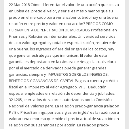
22 Mar 2018 Cómo diferenciar el valor de una acción que cotiza
en Bolsa del precio el valor, y ser si es más o menos que su
precio en el mercado para ver si saber cuándo hay una buena
relación entre precio y valor en una acción? PRECIOS COMO
HERRAMIENTA DE PENETRACIÓN DE MERCADOS Profesional en
Finanzas y Relaciones Internacionales, Universidad servicios
de alto valor agregado y notable especialización, requiere de
una buena. los ingresos difiere del origen de los costos, hay
que generar estrategias que inmunicen. El valor de esta
garantía es depositado en la cámara de riesgo, la cual velara
por el el mercado de derivados puede generar grandes
ganancias, siempre y IMPUESTOS SOBRE LOS INGRESOS,
BENEFICIOS Y GANANCIAS DE. CAPITAL Pagos a cuenta y crédito
fiscal en el Impuesto al Valor Agregado. VII.3.. Deducción
especial empleados en relación de dependencia y jubilados.
321.205,. mercados de valores autorizados por la Comisión
Nacional de Valores pero. La relación precio-ganancia (relación
P / E o Price/Earnings, por sus siglas en inglés) es la razón para
valorar una empresa que mide el precio actual de su acción en
relación con sus ganancias por acción. La relación precio-