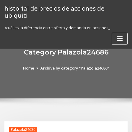
Skip
historial de precios de acciones de
to
ubiquiti
content
¿cuál es la diferencia entre oferta y demanda en acciones_
Category Palazola24686
Home
Archive by category "Palazola24686"
Palazola24686