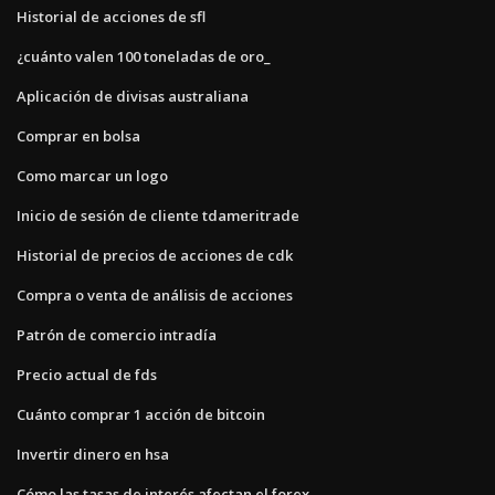
Historial de acciones de sfl
¿cuánto valen 100 toneladas de oro_
Aplicación de divisas australiana
Comprar en bolsa
Como marcar un logo
Inicio de sesión de cliente tdameritrade
Historial de precios de acciones de cdk
Compra o venta de análisis de acciones
Patrón de comercio intradía
Precio actual de fds
Cuánto comprar 1 acción de bitcoin
Invertir dinero en hsa
Cómo las tasas de interés afectan el forex