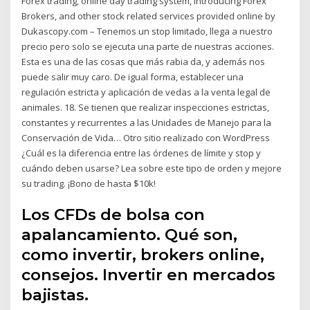
Forex trading, online day trading system, introducing Forex
Brokers, and other stock related services provided online by
Dukascopy.com – Tenemos un stop limitado, llega a nuestro
precio pero solo se ejecuta una parte de nuestras acciones.
Esta es una de las cosas que más rabia da, y además nos
puede salir muy caro. De igual forma, establecer una
regulación estricta y aplicación de vedas a la venta legal de
animales. 18. Se tienen que realizar inspecciones estrictas,
constantes y recurrentes a las Unidades de Manejo para la
Conservación de Vida… Otro sitio realizado con WordPress
¿Cuál es la diferencia entre las órdenes de límite y stop y
cuándo deben usarse? Lea sobre este tipo de orden y mejore
su trading. ¡Bono de hasta $10k!
Los CFDs de bolsa con
apalancamiento. Qué son,
como invertir, brokers online,
consejos. Invertir en mercados
bajistas.