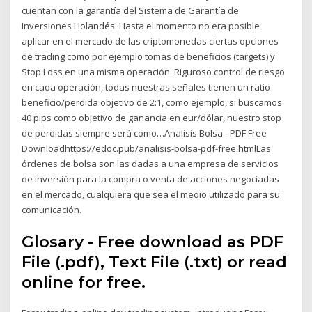
cuentan con la garantía del Sistema de Garantía de
Inversiones Holandés. Hasta el momento no era posible
aplicar en el mercado de las criptomonedas ciertas opciones
de trading como por ejemplo tomas de beneficios (targets) y
Stop Loss en una misma operación. Riguroso control de riesgo
en cada operación, todas nuestras señales tienen un ratio
beneficio/perdida objetivo de 2:1, como ejemplo, si buscamos
40 pips como objetivo de ganancia en eur/dólar, nuestro stop
de perdidas siempre será como…Analisis Bolsa - PDF Free
Downloadhttps://edoc.pub/analisis-bolsa-pdf-free.htmlLas
órdenes de bolsa son las dadas a una empresa de servicios
de inversión para la compra o venta de acciones negociadas
en el mercado, cualquiera que sea el medio utilizado para su
comunicación.
Glosary - Free download as PDF
File (.pdf), Text File (.txt) or read
online for free.