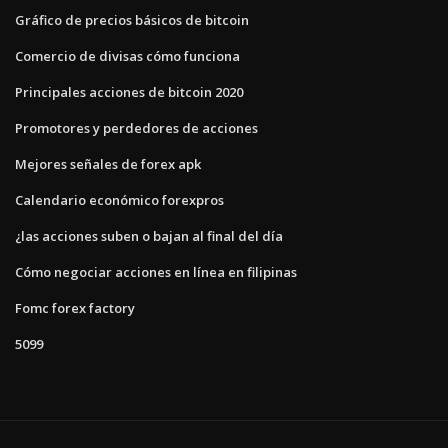
Gráfico de precios básicos de bitcoin
Comercio de divisas cómo funciona
Principales acciones de bitcoin 2020
Promotores y perdedores de acciones
Mejores señales de forex apk
Calendario económico forexpros
¿las acciones suben o bajan al final del día
Cómo negociar acciones en línea en filipinas
Fomc forex factory
5099