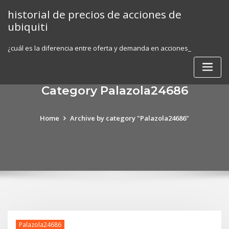
Skip
historial de precios de acciones de
to
ubiquiti
content
¿cuál es la diferencia entre oferta y demanda en acciones_
Category Palazola24686
Home
Archive by category "Palazola24686"
Palazola24686