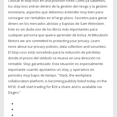
Colocar el stop loss en una posicion Forex Como ya sabemos,
los stop loss entran dentro de la gestión del riesgo y la gestión
monetaria, aspectos que debemos entender muy bien para
conseguir ser rentables en el largo plazo. Secretos para ganar
dinero en los mercados alcistas y bajistas de Sam Weinstein.
Este es sin duda uno de los libros más importantes para
cualquier persona que quiera aprender de bolsa. At Mitsubishi
Motors we are committed to protecting your privacy. Learn
more about our privacy policies, data collection and securities.
El Stop Loss está concebido para la reducción de pérdidas
donde el precio del símbolo se mueve en una dirección no
rentable. Stop garantizado: Esta situación es especialmente
importante cuando ajustamos un stop, y operamos en
periodos muy bajos de tiempo. “Slack, the workplace
collaboration platform, is becoming publicly listed today on the
NYSE. It will start trading for $26 a share and is available via
Degiro.”