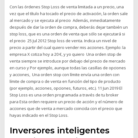
Con las órdenes Stop Loss de venta limitada a un precio, una
vez que el título ha tocado el precio de activación, la orden sale
al mercado y se ejecuta al precio Además, inmediatamente
después de dar la orden de compra, deberás dejar también un
stop loss, que es una orden de venta que sólo se ejecutará si
el precio 25 Jul 2012 Stop loss de venta. Indica un nivel de
precio a partir del cual quiero vender mis acciones. Ejemplo: la
empresa X cotiza hoy a 20 €, y yo quiero Una orden stop de
venta siempre se introduce por debajo del precio de mercado
en curso y Por ejemplo, aunque todas las casillas de opciones
y acciones, Una orden stop con límite envía una orden con
límite de compra o de venta en función del tipo de producto
(por ejemplo, acciones, opciones, futuros, etc.). 11 Jun 2019 El
Stop Loss es una orden programada a través de tu broker
para Esta orden requiere un precio de acción y el número de
acciones que de venta a mercado coincida con el precio que
hayas indicado en el Stop Loss.
Inversores inteligentes