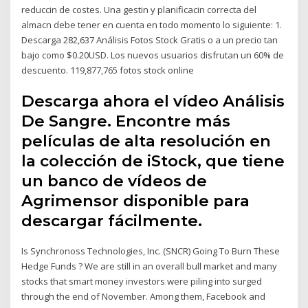
reduccin de costes. Una gestin y planificacin correcta del
almacn debe tener en cuenta en todo momento lo siguiente: 1.
Descarga 282,637 Análisis Fotos Stock Gratis o a un precio tan
bajo como $0.20USD. Los nuevos usuarios disfrutan un 60% de
descuento. 119,877,765 fotos stock online
Descarga ahora el vídeo Análisis
De Sangre. Encontre más
películas de alta resolución en
la colección de iStock, que tiene
un banco de vídeos de
Agrimensor disponible para
descargar fácilmente.
Is Synchronoss Technologies, Inc. (SNCR) Going To Burn These
Hedge Funds ? We are still in an overall bull market and many
stocks that smart money investors were piling into surged
through the end of November. Among them, Facebook and