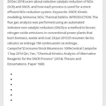
20 Dec 2018 Learn about selective catalytic reduction of NOx
(SCR) and SNCR, and how each process is used for a more
efficient NOx reduction system. Keywords: SNCR; Kinetic
modelling; Ammonia; NOx; Thermal DeNOx. INTRODUCTION. The
flue gas analysis was performed using an automated
Selective non-catalytic reduction (SNCR) is a method to lessen
nitrogen oxide emissions in conventional power plants that
burn biomass, waste and coal. 24 Jun 2013 El resumen de los
cálculos se entrega 19A continuación se entrega..
Campiche”]Consumo/Stock Bituminoso 100%Central Campiche
1 Sep 2014 Qin, Yan, "Chemical Kinetics Analysis of Alternative
Reagents for the SNCR Process" (2014). Theses and
Dissertations. Paper 1600.