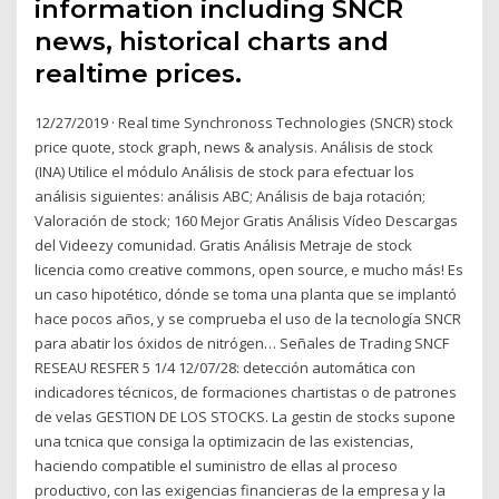
information including SNCR
news, historical charts and
realtime prices.
12/27/2019 · Real time Synchronoss Technologies (SNCR) stock
price quote, stock graph, news & analysis. Análisis de stock
(INA) Utilice el módulo Análisis de stock para efectuar los
análisis siguientes: análisis ABC; Análisis de baja rotación;
Valoración de stock; 160 Mejor Gratis Análisis Vídeo Descargas
del Videezy comunidad. Gratis Análisis Metraje de stock
licencia como creative commons, open source, e mucho más! Es
un caso hipotético, dónde se toma una planta que se implantó
hace pocos años, y se comprueba el uso de la tecnología SNCR
para abatir los óxidos de nitrógen… Señales de Trading SNCF
RESEAU RESFER 5 1/4 12/07/28: detección automática con
indicadores técnicos, de formaciones chartistas o de patrones
de velas GESTION DE LOS STOCKS. La gestin de stocks supone
una tcnica que consiga la optimizacin de las existencias,
haciendo compatible el suministro de ellas al proceso
productivo, con las exigencias financieras de la empresa y la