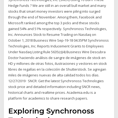
Hedge Funds ? We are still in an overall bull market and many
stocks that smart money investors were piling into surged
through the end of November. Among them, Facebook and
Microsoft ranked among the top 3 picks and these stocks
gained 54% and 51% respectively. Synchronoss Technologies,
Inc. Announces Stock to Resume Trading on Nasdaq on
October 1, 2018 Business Wire Sep-19-18 04:35PM Synchronoss
Technologies, Inc. Reports Inducement Grants to Employees
Under Nasdaq Listing Rule 5635(c)(4) Business Wire Descubra
Doctor haciendo análisis de sangre de imágenes de stock en
HD y millones de otras fotos, ilustraciones y vectores en stock
libres de regalías en la colección de Shutterstock. Se agregan
miles de imágenes nuevas de alta calidad todos los días.
12/27/2019 · SNCR: Get the latest Synchronoss Technologies
stock price and detailed information including SNCR news,
historical charts and realtime prices. Academia.edu is a
platform for academics to share research papers.
Exploring Synchronoss