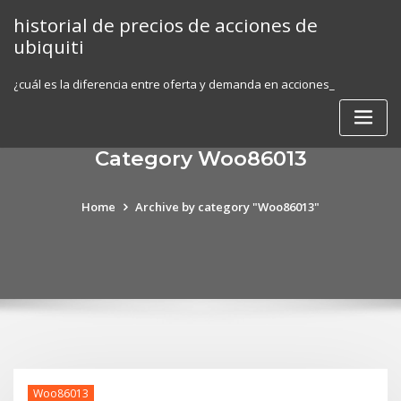
Skip
historial de precios de acciones de
to
ubiquiti
content
¿cuál es la diferencia entre oferta y demanda en acciones_
Category Woo86013
Home
Archive by category "Woo86013"
Woo86013