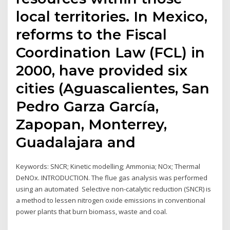
local territories. In Mexico,
reforms to the Fiscal
Coordination Law (FCL) in
2000, have provided six
cities (Aguascalientes, San
Pedro Garza García,
Zapopan, Monterrey,
Guadalajara and
Keywords: SNCR; Kinetic modelling; Ammonia; NOx; Thermal
DeNOx. INTRODUCTION. The flue gas analysis was performed
using an automated Selective non-catalytic reduction (SNCR) is
a method to lessen nitrogen oxide emissions in conventional
power plants that burn biomass, waste and coal.