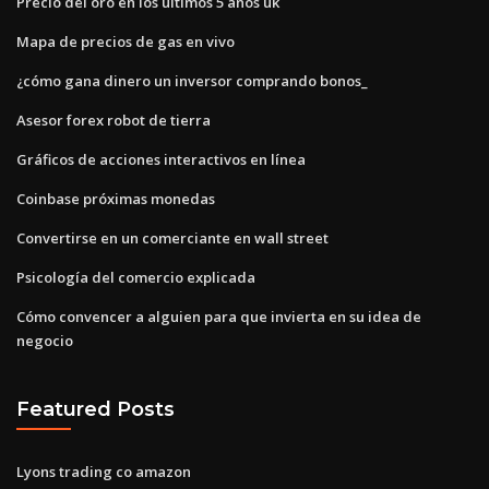
Precio del oro en los últimos 5 años uk
Mapa de precios de gas en vivo
¿cómo gana dinero un inversor comprando bonos_
Asesor forex robot de tierra
Gráficos de acciones interactivos en línea
Coinbase próximas monedas
Convertirse en un comerciante en wall street
Psicología del comercio explicada
Cómo convencer a alguien para que invierta en su idea de
negocio
Featured Posts
Lyons trading co amazon