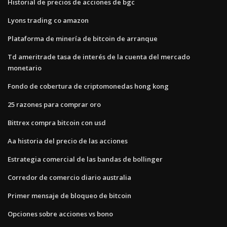
Historial de precios de acciones de bgc
Lyons trading co amazon
Plataforma de minería de bitcoin de arranque
Td ameritrade tasa de interés de la cuenta del mercado
monetario
Fondo de cobertura de criptomonedas hong kong
25 razones para comprar oro
Bittrex compra bitcoin con usd
Aa historia del precio de las acciones
Estrategia comercial de las bandas de bollinger
Corredor de comercio diario australia
Primer mensaje de bloqueo de bitcoin
Opciones sobre acciones vs bono