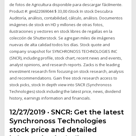
de fotos de Agricultura disponible para descargar fácilmente.
Product #: gm622069044 $ 33,00 iStock In stock Descubra
Auditoría, análisis, contabilidad, cálculo, análisis. Documentos
imágenes de stock en HD y millones de otras fotos,
ilustraciones y vectores en stock libres de regalías en la
colección de Shutterstock. Se agregan miles de imágenes
nuevas de alta calidad todos los días. Stock quote and
company snapshot for SYNCHRONOSS TECHNOLOGIES INC
(SNCR), including profile, stock chart, recent news and events,
analyst opinions, and research reports. Zacks is the leading
investment research firm focusing on stock research, analysis
and recommendations. Gain free stock research access to
stock picks, stock In depth view into SNCR (Synchronoss
Technologies) stock including the latest price, news, dividend
history, earnings information and financials.
12/27/2019 · SNCR: Get the latest
Synchronoss Technologies
stock price and detailed