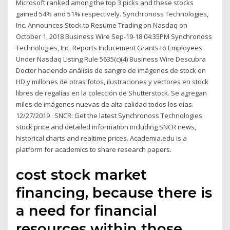
Microsoft ranked among the top 3 picks and these stocks
gained 54% and 51% respectively. Synchronoss Technologies,
Inc. Announces Stock to Resume Trading on Nasdaq on
October 1, 2018 Business Wire Sep-19-18 04:35PM Synchronoss
Technologies, Inc. Reports Inducement Grants to Employees
Under Nasdaq Listing Rule 5635(c)(4) Business Wire Descubra
Doctor haciendo análisis de sangre de imágenes de stock en
HD y millones de otras fotos, ilustraciones y vectores en stock
libres de regalías en la colección de Shutterstock. Se agregan
miles de imágenes nuevas de alta calidad todos los días.
12/27/2019 · SNCR: Get the latest Synchronoss Technologies
stock price and detailed information including SNCR news,
historical charts and realtime prices. Academia.edu is a
platform for academics to share research papers.
cost stock market
financing, because there is
a need for financial
resources within those