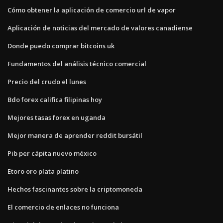
Cómo obtener la aplicación de comercio url de vapor
Aplicación de noticias del mercado de valores canadiense
Donde puedo comprar bitcoins uk
Fundamentos del análisis técnico comercial
Precio del crudo el lunes
Bdo forex califica filipinas hoy
Mejores tasas forex en uganda
Mejor manera de aprender reddit bursátil
Pib per cápita nuevo méxico
Etoro oro plata platino
Hechos fascinantes sobre la criptomoneda
El comercio de enlaces no funciona