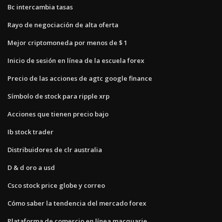
Bc intercambia tasas
Rayo de negociación de alta oferta
Mejor criptomoneda por menos de $ 1
Inicio de sesión en línea de la escuela forex
Precio de las acciones de agtc google finance
Símbolo de stock para ripple xrp
Acciones que tienen precio bajo
Ib stock trader
Distribuidores de clr australia
D & d oro a usd
Csco stock price globe y correo
Cómo saber la tendencia del mercado forex
Plataforma de comercio en línea macquarie