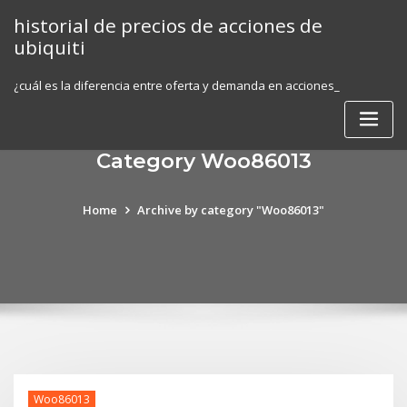
Skip
historial de precios de acciones de
to
ubiquiti
content
¿cuál es la diferencia entre oferta y demanda en acciones_
Category Woo86013
Home
Archive by category "Woo86013"
Woo86013