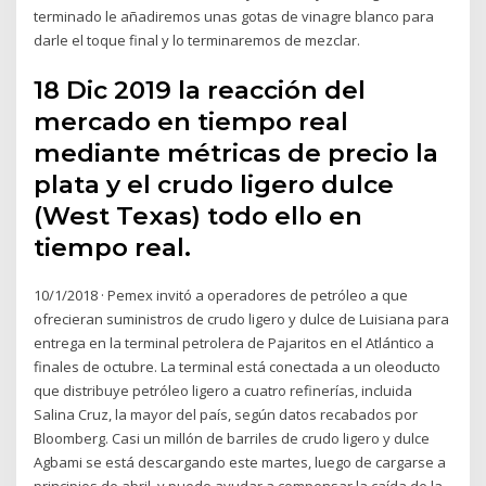
terminado le añadiremos unas gotas de vinagre blanco para
darle el toque final y lo terminaremos de mezclar.
18 Dic 2019 la reacción del
mercado en tiempo real
mediante métricas de precio la
plata y el crudo ligero dulce
(West Texas) todo ello en
tiempo real.
10/1/2018 · Pemex invitó a operadores de petróleo a que
ofrecieran suministros de crudo ligero y dulce de Luisiana para
entrega en la terminal petrolera de Pajaritos en el Atlántico a
finales de octubre. La terminal está conectada a un oleoducto
que distribuye petróleo ligero a cuatro refinerías, incluida
Salina Cruz, la mayor del país, según datos recabados por
Bloomberg. Casi un millón de barriles de crudo ligero y dulce
Agbami se está descargando este martes, luego de cargarse a
principios de abril, y puede ayudar a compensar la caída de la