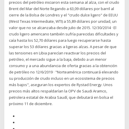
precios del petróleo iniciaron esta semana al alza, con el crudo
Brent del Mar del Norte llegando a 63,09 dólares por barril al
cierre de la Bolsa de Londres y el "crudo dulce ligero" de EEUU
(West Texas Intermediate, WTI) a 55,89 dólares por unidad, un
valor que no se alcanzaba desde julio de 2015. 12/30/2014 · El
crudo ligero americano también sufría parecidas dificultades y
caía hasta los 52,70 dólares para luego recuperarse hasta
superar los 53 dólares gracias a ligeras alzas. A pesar de que
las tensiones en Libia parecían reactivar los precios del
petróleo, el mercado sigue a la baja, debido a un menor
consumo y a una abundancia de oferta gracias a la obtención
de petróleo no 12/6/2019 · "Norteamérica continuará elevando
su producción de crudo incluso en un ecosistema de precios
más bajos", aseguran los expertos de Rystad Energy. Unos
precios más altos respaldarían la OPV de Saudi Aramco,
petrolera estatal de Arabia Saudí, que debutará en bolsa el
próximo 11 de diciembre.