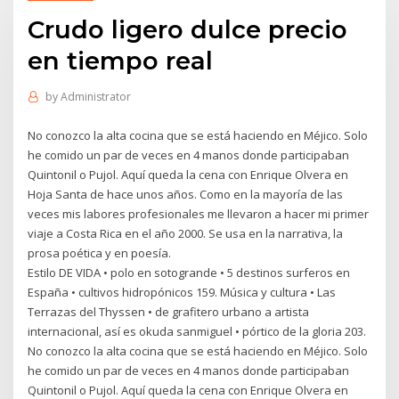
Crudo ligero dulce precio
en tiempo real
by
Administrator
No conozco la alta cocina que se está haciendo en Méjico. Solo
he comido un par de veces en 4 manos donde participaban
Quintonil o Pujol. Aquí queda la cena con Enrique Olvera en
Hoja Santa de hace unos años. Como en la mayoría de las
veces mis labores profesionales me llevaron a hacer mi primer
viaje a Costa Rica en el año 2000. Se usa en la narrativa, la
prosa poética y en poesía.
Estilo DE VIDA • polo en sotogrande • 5 destinos surferos en
España • cultivos hidropónicos 159. Música y cultura • Las
Terrazas del Thyssen • de grafitero urbano a artista
internacional, así es okuda sanmiguel • pórtico de la gloria 203.
No conozco la alta cocina que se está haciendo en Méjico. Solo
he comido un par de veces en 4 manos donde participaban
Quintonil o Pujol. Aquí queda la cena con Enrique Olvera en