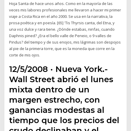
Hoja Santa de hace unos años. Como en la mayoría de las
veces mis labores profesionales me llevaron a hacer mi primer
viaje a Costa Rica en el año 2000. Se usa en la narrativa, la
prosa poética y en poesía. [65] 'Tis Thyrsis canta, del Etna, y
una voz dulce y rara tiene. ¿Dónde estabas, ninfas, cuando
Daphnis pined? ¿Era el bello valle de Peneio, o 9 valles de
Pindus? del tiempo y de sus enojos, mis lágrimas son despojos
al pie de la primera torre, que es la moneda que corre en la
corte de mis ojos.
12/5/2008 · Nueva York.-
Wall Street abrió el lunes
mixta dentro de un
margen estrecho, con
ganancias modestas al
tiempo que los precios del
crudo declinaban y el