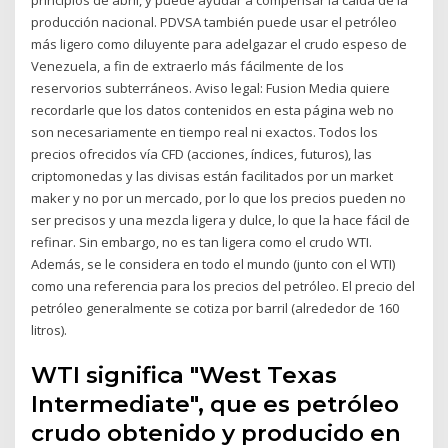
producción nacional. PDVSA también puede usar el petróleo
más ligero como diluyente para adelgazar el crudo espeso de
Venezuela, a fin de extraerlo más fácilmente de los
reservorios subterráneos. Aviso legal: Fusion Media quiere
recordarle que los datos contenidos en esta página web no
son necesariamente en tiempo real ni exactos. Todos los
precios ofrecidos vía CFD (acciones, índices, futuros), las
criptomonedas y las divisas están facilitados por un market
maker y no por un mercado, por lo que los precios pueden no
ser precisos y una mezcla ligera y dulce, lo que la hace fácil de
refinar. Sin embargo, no es tan ligera como el crudo WTI.
Además, se le considera en todo el mundo (junto con el WTI)
como una referencia para los precios del petróleo. El precio del
petróleo generalmente se cotiza por barril (alrededor de 160
litros).
WTI significa "West Texas
Intermediate", que es petróleo
crudo obtenido y producido en