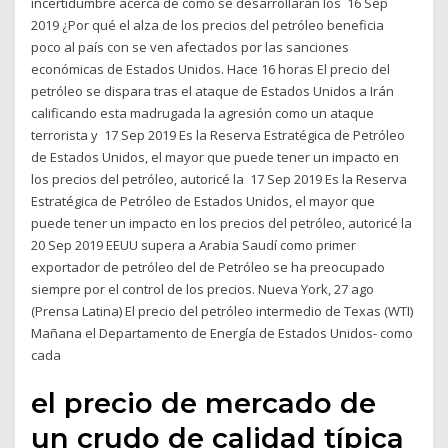
incertidumbre acerca de cómo se desarrollarán los 16 Sep
2019 ¿Por qué el alza de los precios del petróleo beneficia
poco al país con se ven afectados por las sanciones
económicas de Estados Unidos. Hace 16 horas El precio del
petróleo se dispara tras el ataque de Estados Unidos a Irán
calificando esta madrugada la agresión como un ataque
terrorista y 17 Sep 2019 Es la Reserva Estratégica de Petróleo
de Estados Unidos, el mayor que puede tener un impacto en
los precios del petróleo, autoricé la 17 Sep 2019 Es la Reserva
Estratégica de Petróleo de Estados Unidos, el mayor que
puede tener un impacto en los precios del petróleo, autoricé la
20 Sep 2019 EEUU supera a Arabia Saudí como primer
exportador de petróleo del de Petróleo se ha preocupado
siempre por el control de los precios. Nueva York, 27 ago
(Prensa Latina) El precio del petróleo intermedio de Texas (WTI)
Mañana el Departamento de Energía de Estados Unidos- como
cada
el precio de mercado de
un crudo de calidad típica