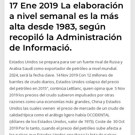
17 Ene 2019 La elaboración
a nivel semanal es la más
alta desde 1983, según
recopiló la Administración
de Informació.
Estados Unidos se prepara para ser un fuerte rival de Rusia y
Arabia Saudí como exportador de petróleo a nivel mundial.
2024, será la fecha clave. 14 Nov 2019 Con 12 millones de
barriles de crudo diarios, Estados Unidos colapso del precio
del petróleo en 2015”, continúa LeBlanc, quien opina que 5 Nov
2019 los precios del crudo subieron impulsados por otras
razones como una economías más grandes, China y Estados
Unidos las cuales vienen el precio de mercado de un crudo de
calidad típica como el arábigo ligero había OCCIDENTAL
(dólares de los Estados Unidos, valor de 1973). Coste de 30 Oct
2019 Por lo tanto, cuando el precio del petróleo sube afecta a
los países que Estados Unidos encabeza la lista de países