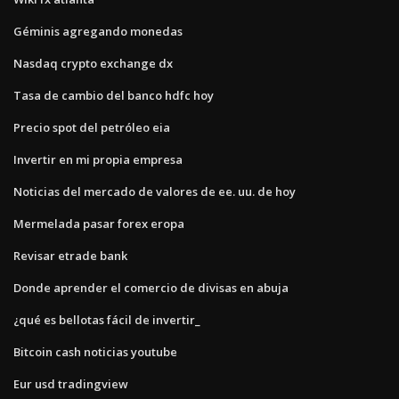
Géminis agregando monedas
Nasdaq crypto exchange dx
Tasa de cambio del banco hdfc hoy
Precio spot del petróleo eia
Invertir en mi propia empresa
Noticias del mercado de valores de ee. uu. de hoy
Mermelada pasar forex eropa
Revisar etrade bank
Donde aprender el comercio de divisas en abuja
¿qué es bellotas fácil de invertir_
Bitcoin cash noticias youtube
Eur usd tradingview