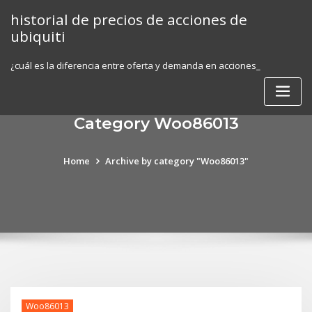
Skip
historial de precios de acciones de
to
ubiquiti
content
¿cuál es la diferencia entre oferta y demanda en acciones_
Category Woo86013
Home
Archive by category "Woo86013"
Woo86013