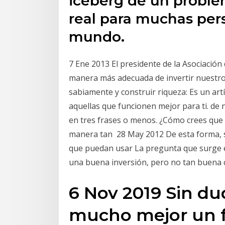
iceberg de un proble
real para muchas per
mundo.
7 Ene 2013 El presidente de la Asociación 
manera más adecuada de invertir nuestros
sabiamente y construir riqueza: Es un artí
aquellas que funcionen mejor para ti. de 
en tres frases o menos. ¿Cómo crees que l
manera tan 28 May 2012 De esta forma, se
que puedan usar La pregunta que surge es
una buena inversión, pero no tan buena
6 Nov 2019 Sin du
mucho mejor un f