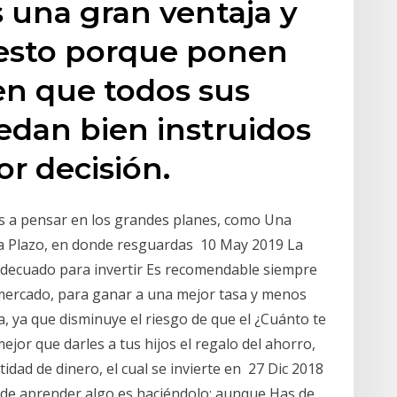
 una gran ventaja y
 esto porque ponen
n que todos sus
dan bien instruidos
or decisión.
s a pensar en los grandes planes, como Una
 a Plazo, en donde resguardas 10 May 2019 La
 adecuado para invertir Es recomendable siempre
 mercado, para ganar a una mejor tasa y menos
a, ya que disminuye el riesgo de que el ¿Cuánto te
jor que darles a tus hijos el regalo del ahorro,
idad de dinero, el cual se invierte en 27 Dic 2018
de aprender algo es haciéndolo; aunque Has de