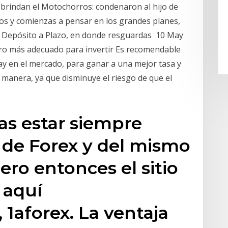
e brindan el Motochorros: condenaron al hijo de
os y comienzas a pensar en los grandes planes,
n Depósito a Plazo, en donde resguardas 10 May
ero más adecuado para invertir Es recomendable
y en el mercado, para ganar a una mejor tasa y
 manera, ya que disminuye el riesgo de que el
iras estar siempre
 de Forex y del mismo
ero entonces el sitio
 aquí
, 1aforex. La ventaja