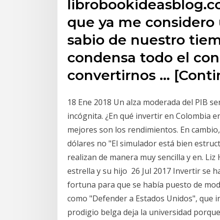
librobookideasblog.c
que ya me considero 
sabio de nuestro tiem
condensa todo el con
convertirnos … [Conti
18 Ene 2018 Un alza moderada del PIB serí
incógnita. ¿En qué invertir en Colombia 
mejores son los rendimientos. En cambio, 
dólares no "El simulador está bien estru
realizan de manera muy sencilla y en. Liz 
estrella y su hijo 26 Jul 2017 Invertir s
fortuna para que se había puesto de mod
como "Defender a Estados Unidos", que inv
prodigio belga deja la universidad porque n