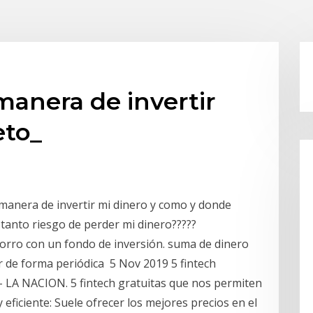
manera de invertir
eto_
r manera de invertir mi dinero y como y donde
tanto riesgo de perder mi dinero?????
ahorro con un fondo de inversión. suma de dinero
rtir de forma periódica 5 Nov 2019 5 fintech
s - LA NACION. 5 fintech gratuitas que nos permiten
eficiente: Suele ofrecer los mejores precios en el