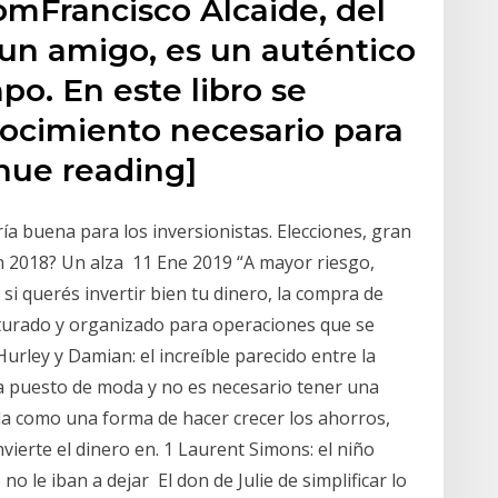
omFrancisco Alcaide, del
un amigo, es un auténtico
po. En este libro se
ocimiento necesario para
nue reading]
a buena para los inversionistas. Elecciones, gran
en 2018? Un alza 11 Ene 2019 “A mayor riesgo,
si querés invertir bien tu dinero, la compra de
cturado y organizado para operaciones que se
Hurley y Damian: el increíble parecido entre la
e ha puesto de moda y no es necesario tener una
a como una forma de hacer crecer los ahorros,
ierte el dinero en. 1 Laurent Simons: el niño
o le iban a dejar El don de Julie de simplificar lo