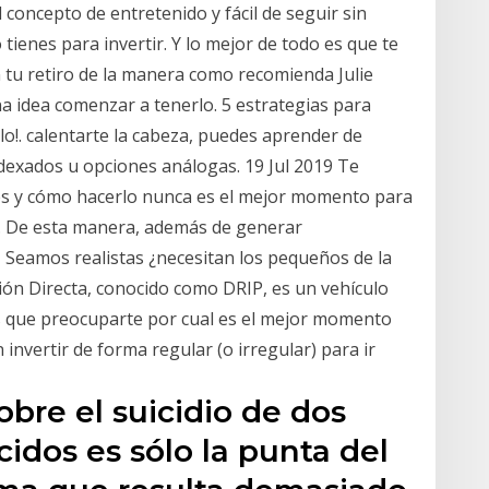
concepto de entretenido y fácil de seguir sin
tienes para invertir. Y lo mejor de todo es que te
en tu retiro de la manera como recomienda Julie
na idea comenzar a tenerlo. 5 estrategias para
o!. calentarte la cabeza, puedes aprender de
ndexados u opciones análogas. 19 Jul 2019 Te
res y cómo hacerlo nunca es el mejor momento para
es. De esta manera, además de generar
 Seamos realistas ¿necesitan los pequeños de la
ersión Directa, conocido como DRIP, es un vehículo
s que preocuparte por cual es el mejor momento
n invertir de forma regular (o irregular) para ir
obre el suicidio de dos
idos es sólo la punta del