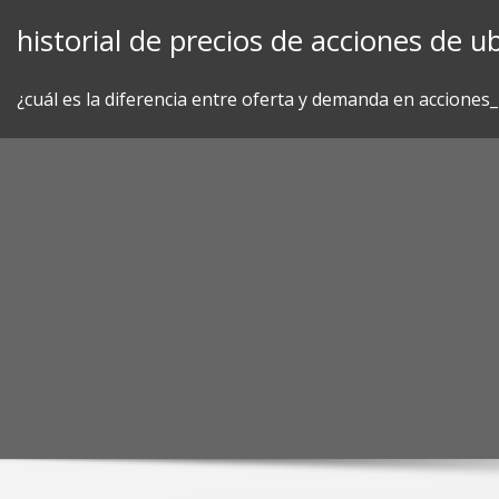
Skip
historial de precios de acciones de ub
to
content
¿cuál es la diferencia entre oferta y demanda en acciones_