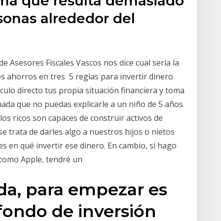
ma que resulta demasiado
sonas alrededor del
de Asesores Fiscales Vascos nos dice cual sería la
 ahorros en tres 5 reglas para invertir dinero
culo directo tus propia situación financiera y toma
nada que no puedas explicarle a un niño de 5 años
os ricos son capaces de construir activos de
 trata de darles algo a nuestros hijos o nietos
 en qué invertir ese dinero. En cambio, si hago
 como Apple, tendré un
da, para empezar es
ondo de inversión