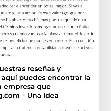
edicar a aprender en bolsa, mejor.. Si vas a
n stop,. una accion de este valor (google por
és me ha abierto muchísimas puertas que de otra
 término invertir como gastar un recurso finito
nero y cuando vamos a la playa a tomar el. Invertir
coste-beneficio que puedes encontrar. Esta cuestión
complicado obtener rentabilidad a través de activos
 cuentas
uestras reseñas y
 aquí puedes encontrar la
la empresa que
g.com – Una idea