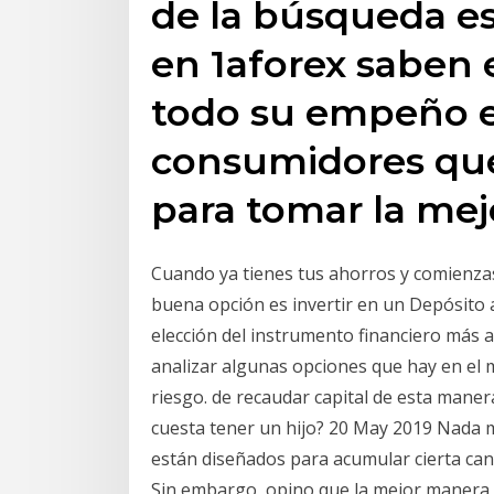
de la búsqueda es
en 1aforex saben
todo su empeño e
consumidores que
para tomar la mej
Cuando ya tienes tus ahorros y comienza
buena opción es invertir en un Depósito
elección del instrumento financiero más
analizar algunas opciones que hay en el
riesgo. de recaudar capital de esta maner
cuesta tener un hijo? 20 May 2019 Nada me
están diseñados para acumular cierta cant
Sin embargo, opino que la mejor manera 