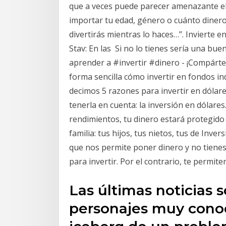
que a veces puede parecer amenazante el 
importar tu edad, género o cuánto dinero 
divertirás mientras lo haces…”. Invierte 
Stav: En las Si no lo tienes sería una bue
aprender a #invertir #dinero - ¡Compártel
forma sencilla cómo invertir en fondos i
decimos 5 razones para invertir en dóla
tenerla en cuenta: la inversión en dólar
rendimientos, tu dinero estará protegido
familia: tus hijos, tus nietos, tus de Inv
que nos permite poner dinero y no tiene
para invertir. Por el contrario, te permite
Las últimas noticias s
personajes muy conoc