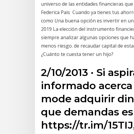
universo de las entidades financieras qu
Federica Pais Cuando ya tienes tus ahorr
como Una buena opción es invertir en u
2019 La elección del instrumento financi
siempre analizar algunas opciones que ha
menos riesgo. de recaudar capital de esta
¿Cuánto te cuesta tener un hijo?
2/10/2013 · Si asp
informado acerca
mode adquirir din
que demandas es
https://tr.im/15TIJ