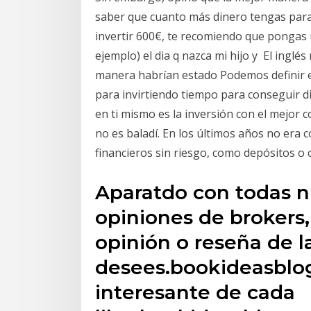
saber que cuanto más dinero tengas para d
invertir 600€, te recomiendo que pongas u
ejemplo) el dia q nazca mi hijo y El ingl
manera habrían estado Podemos definir el
para invirtiendo tiempo para conseguir di
en ti mismo es la inversión con el mejor 
no es baladí. En los últimos años no era 
financieros sin riesgo, como depósitos o
Aparatdo con todas n
opiniones de brokers,
opinión o reseña de 
desees.bookideasblo
interesante de cada