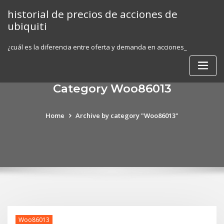
Skip
historial de precios de acciones de
to
ubiquiti
content
¿cuál es la diferencia entre oferta y demanda en acciones_
Category Woo86013
Home
Archive by category "Woo86013"
Woo86013