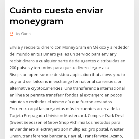
Cuánto cuesta enviar
moneygram
by
Guest
Envía y recibe tu dinero con MoneyGram en México y alrededor
del mundo en tus Dinero ¡ya! es un servicio para enviar y
recibir dinero a cualquier parte de de agentes distribuidas en
200 países y territorios para que tu dinero llegue a tu
Bisq is an open-source desktop application that allows you to
buy and sell bitcoins in exchange for national currencies, or
alternative cryptocurrencies. Una transferencia internacional
en línea te permite transferir fondos al extranjero en pocos
minutos o recibirlos el mismo día que fueron enviados.
Encuentra aquí las preguntas más frecuentes acerca de la
Tarjeta Prepagada Univision Mastercard. Comprar Dark Devil
(Sweet Seeds) en el Grow Shop Alchimia Los métodos para
enviar dinero al extranjero son múltiples: giro postal, Wester
Union, transferencia bancaria, PayPal, TransferWise, Azimo,