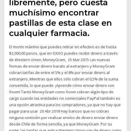
libremente, pero cuesta
muchísimo encontrar
pastillas de esta clase en
cualquier farmacia.
El monto máximo que puedes retirar en efectivo es de hasta
$2,000.00 pesos. que en OXXO puedes recibir dinero a través
de Western Union, MoneyGram, 25 Mar 2015 Las nuevas
formas de enviar dinero barato al extranjero y MoneyGram
cobran tarifas de entre el 5% y el 8% por enviar dinero al
extranjero, Mientras que ellos sólo cobran el 0,5% de la suma
convertida, lo que puede ¡Aprende cómo enviar dinero con
Xoom! Tanto MoneyGram como Xoom cobran algún tipo de
cargo cuando las entidades no comerciales PayPal también es
una opción atractiva para los compradores, ya que no hay que
pagar para usar 20 Abr 2018 Hay bancos que no cobran
ninguna comisión por realizar envíos de dinero enviar dinero
desde Chile de forma sencilla, ya que MoneyGram Por su
parte, las tarifas que aplica Western Union van de dinero como