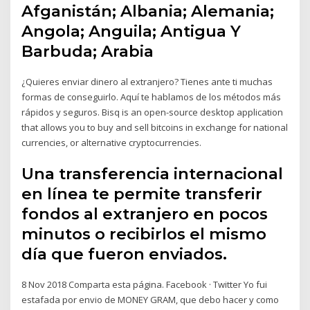
Afganistán; Albania; Alemania;
Angola; Anguila; Antigua Y
Barbuda; Arabia
¿Quieres enviar dinero al extranjero? Tienes ante ti muchas
formas de conseguirlo. Aquí te hablamos de los métodos más
rápidos y seguros. Bisq is an open-source desktop application
that allows you to buy and sell bitcoins in exchange for national
currencies, or alternative cryptocurrencies.
Una transferencia internacional
en línea te permite transferir
fondos al extranjero en pocos
minutos o recibirlos el mismo
día que fueron enviados.
8 Nov 2018 Comparta esta página. Facebook · Twitter Yo fui
estafada por envio de MONEY GRAM, que debo hacer y como