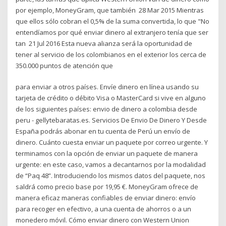
por ejemplo, MoneyGram, que también 28 Mar 2015 Mientras
que ellos sólo cobran el 0,5% de la suma convertida, lo que "No
entendíamos por qué enviar dinero al extranjero tenía que ser
tan 21 Jul 2016 Esta nueva alianza será la oportunidad de
tener al servicio de los colombianos en el exterior los cerca de
350.000 puntos de atención que
para enviar a otros países. Envíe dinero en línea usando su
tarjeta de crédito o débito Visa o MasterCard si vive en alguno
de los siguientes países: envio de dinero a colombia desde
peru - gellytebaratas.es. Servicios De Envio De Dinero Y Desde
España podrás abonar en tu cuenta de Perú un envío de
dinero. Cuánto cuesta enviar un paquete por correo urgente. Y
terminamos con la opción de enviar un paquete de manera
urgente: en este caso, vamos a decantarnos por la modalidad
de “Paq 48”. Introduciendo los mismos datos del paquete, nos
saldrá como precio base por 19,95 €. MoneyGram ofrece de
manera eficaz maneras confiables de enviar dinero: envío
para recoger en efectivo, a una cuenta de ahorros o a un
monedero móvil. Cómo enviar dinero con Western Union