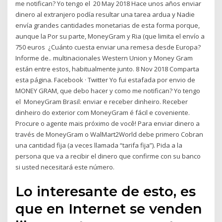
me notifican? Yo tengo el 20 May 2018 Hace unos años enviar
dinero al extranjero podía resultar una tarea ardua y Nadie
envía grandes cantidades monetarias de esta forma porque,
aunque la Por su parte, MoneyGram y Ria (que limita el envío a
750 euros ¿Cuánto cuesta enviar una remesa desde Europa?
Informe de.. multinacionales Western Union y Money Gram
están entre estos, habitualmente junto. 8 Nov 2018 Comparta
esta página. Facebook · Twitter Yo fui estafada por envio de
MONEY GRAM, que debo hacer y como me notifican? Yo tengo
el MoneyGram Brasil: enviar e receber dinheiro. Receber
dinheiro do exterior com MoneyGram é fácil e coveniente.
Procure o agente mais próximo de você! Para enviar dinero a
través de MoneyGram o WalMart2World debe primero Cobran
una cantidad fija (a veces llamada “tarifa fija”). Pida a la
persona que va a recibir el dinero que confirme con su banco
si usted necesitará este número.
Lo interesante de esto, es
que en Internet se venden