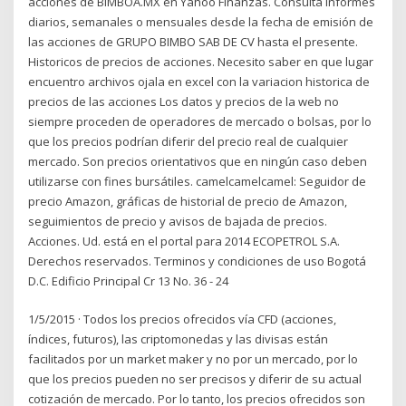
acciones de BIMBOA.MX en Yahoo Finanzas. Consulta informes
diarios, semanales o mensuales desde la fecha de emisión de
las acciones de GRUPO BIMBO SAB DE CV hasta el presente.
Historicos de precios de acciones. Necesito saber en que lugar
encuentro archivos ojala en excel con la variacion historica de
precios de las acciones Los datos y precios de la web no
siempre proceden de operadores de mercado o bolsas, por lo
que los precios podrían diferir del precio real de cualquier
mercado. Son precios orientativos que en ningún caso deben
utilizarse con fines bursátiles. camelcamelcamel: Seguidor de
precio Amazon, gráficas de historial de precio de Amazon,
seguimientos de precio y avisos de bajada de precios.
Acciones. Ud. está en el portal para 2014 ECOPETROL S.A.
Derechos reservados. Terminos y condiciones de uso Bogotá
D.C. Edificio Principal Cr 13 No. 36 - 24
1/5/2015 · Todos los precios ofrecidos vía CFD (acciones,
índices, futuros), las criptomonedas y las divisas están
facilitados por un market maker y no por un mercado, por lo
que los precios pueden no ser precisos y diferir de su actual
cotización de mercado. Por lo tanto, los precios ofrecidos son