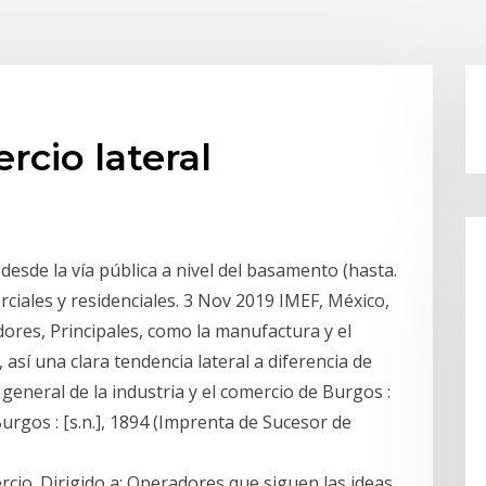
rcio lateral
 desde la vía pública a nivel del basamento (hasta.
rciales y residenciales. 3 Nov 2019 IMEF, México,
dores, Principales, como la manufactura y el
así una clara tendencia lateral a diferencia de
general de la industria y el comercio de Burgos :
Burgos : [s.n.], 1894 (Imprenta de Sucesor de
rcio. Dirigido a: Operadores que siguen las ideas