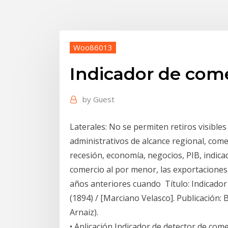
Woo86013
Indicador de come
by
Guest
Laterales: No se permiten retiros visibles
administrativos de alcance regional, come
recesión, economía, negocios, PIB, indica
comercio al por menor, las exportaciones, 
años anteriores cuando Título: Indicador 
(1894) / [Marciano Velasco]. Publicación: 
Arnaiz).
• Aplicación Indicador de detector de come