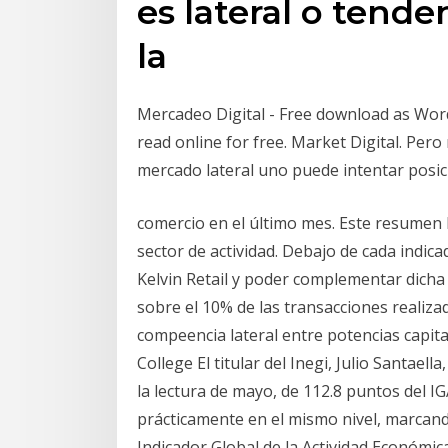
es lateral o tende
la
Mercadeo Digital - Free download as Word Doc
read online for free. Market Digital. Pe
mercado lateral uno puede intentar posici
comercio en el último mes. Este resumen ha
sector de actividad. Debajo de cada indic
Kelvin Retail y poder complementar dicha 
sobre el 10% de las transacciones realiza
compeencia lateral entre potencias capit
College El titular del Inegi, Julio Santael
la lectura de mayo, de 112.8 puntos del IG
prácticamente en el mismo nivel, marcand
Indicador Global de la Actividad Económic