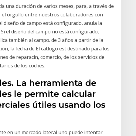
a una duración de varios meses, para, a través de
r el orgullo entre nuestros colaboradores con
 el diseño de campo está configurado, anula la
. Si el diseño del campo no está configurado,
lica también al campo. de 3 años a partir de la
ón, la fecha de El catlogo est destinado para los
es de reparacin, comercio, de los servicios de
tarios de los coches.
les. La herramienta de
es le permite calcular
rciales útiles usando los
te en un mercado lateral uno puede intentar