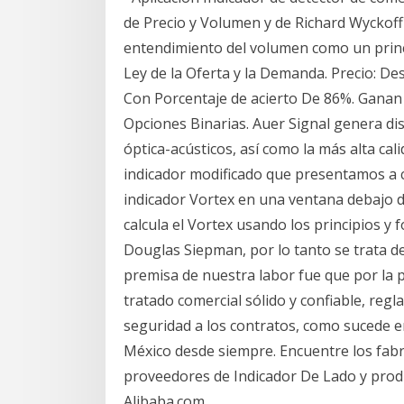
de Precio y Volumen y de Richard Wyckoff
entendimiento del volumen como un princ
Ley de la Oferta y la Demanda. Precio: D
Con Porcentaje de acierto De 86%. Gana
Opciones Binarias. Auer Signal genera dis
óptica-acústicos, así como la más alta cal
indicador modificado que presentamos a 
indicador Vortex en una ventana debajo del
calcula el Vortex usando los principios y
Douglas Siepman, por lo tanto se trata de
premisa de nuestra labor fue que por la
tratado comercial sólido y confiable, regla
seguridad a los contratos, como sucede e
México desde siempre. Encuentre los fabri
proveedores de Indicador De Lado y prod
Alibaba.com