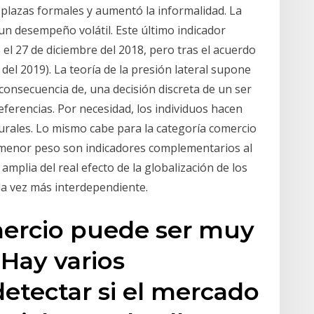
n plazas formales y aumentó la informalidad. La
 un desempeño volátil. Este último indicador
 27 de diciembre del 2018, pero tras el acuerdo
del 2019). La teoría de la presión lateral supone
 consecuencia de, una decisión discreta de un ser
erencias. Por necesidad, los individuos hacen
urales. Lo mismo cabe para la categoría comercio
o menor peso son indicadores complementarios al
mplia del real efecto de la globalización de los
a vez más interdependiente.
mercio puede ser muy
. Hay varios
detectar si el mercado