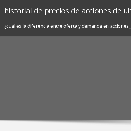
Skip
historial de precios de acciones de ub
to
content
¿cuál es la diferencia entre oferta y demanda en acciones_