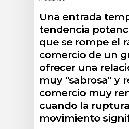
Una entrada tem
tendencia potenc
que se rompe el ra
comercio de un g
ofrecer una relac
muy "sabrosa" y r
comercio muy ren
cuando la ruptur
movimiento signiﬁ