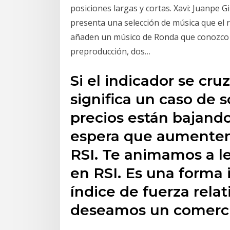
posiciones largas y cortas. Xavi: Juanpe 
presenta una selección de música que el r
añaden un músico de Ronda que conozco 
preproducción, dos…
Si el indicador se cru
significa un caso de 
precios están bajand
espera que aumenten
RSI. Te animamos a le
en RSI. Es una forma 
índice de fuerza relat
deseamos un comerci