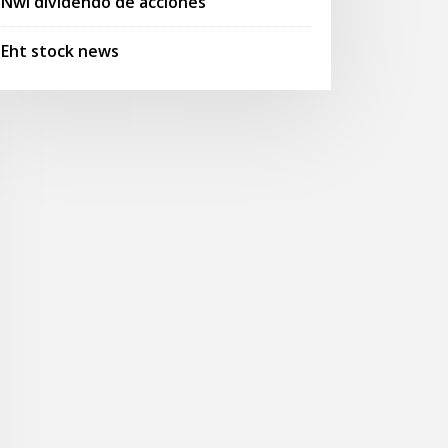
Nwl dividendo de acciones
Eht stock news