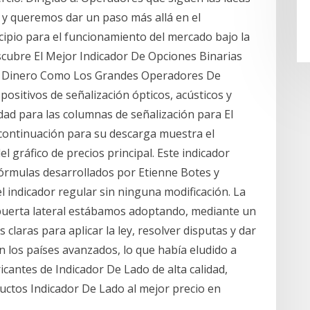
 y queremos dar un paso más allá en el
ipio para el funcionamiento del mercado bajo la
escubre El Mejor Indicador De Opciones Binarias
n Dinero Como Los Grandes Operadores De
positivos de señalización ópticos, acústicos y
idad para las columnas de señalización para El
continuación para su descarga muestra el
 gráfico de precios principal. Este indicador
 fórmulas desarrollados por Etienne Botes y
l indicador regular sin ninguna modificación. La
 puerta lateral estábamos adoptando, mediante un
s claras para aplicar la ley, resolver disputas y dar
n los países avanzados, lo que había eludido a
cantes de Indicador De Lado de alta calidad,
uctos Indicador De Lado al mejor precio en