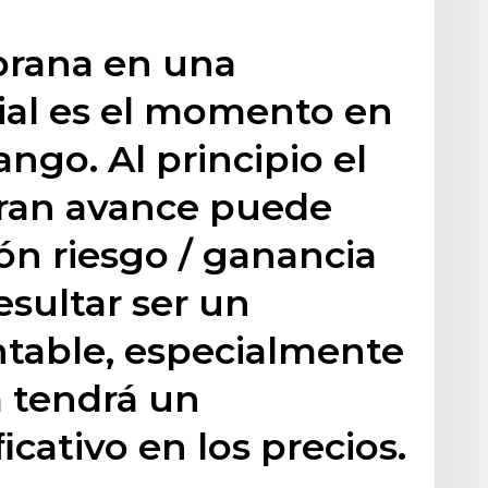
prana en una
ial es el momento en
ngo. Al principio el
ran avance puede
ión riesgo / ganancia
esultar ser un
table, especialmente
a tendrá un
cativo en los precios.