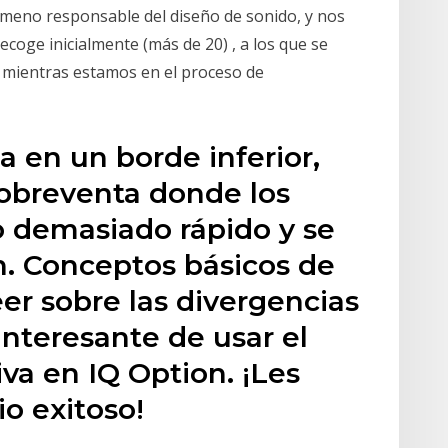
Gimeno responsable del diseño de sonido, y nos
ecoge inicialmente (más de 20) , a los que se
mientras estamos en el proceso de
za en un borde inferior,
sobreventa donde los
o demasiado rápido y se
. Conceptos básicos de
er sobre las divergencias
interesante de usar el
iva en IQ Option. ¡Les
o exitoso!