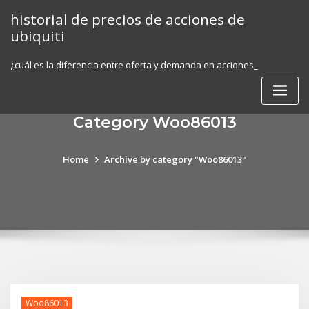
Skip
historial de precios de acciones de
to
ubiquiti
content
¿cuál es la diferencia entre oferta y demanda en acciones_
Category Woo86013
Home
Archive by category "Woo86013"
Woo86013