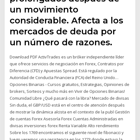
un movimiento
considerable. Afecta a los
mercados de deuda por
un número de razones.
Download PDF ActivTrades es un bróker independiente líder
que ofrece servicios de negociación en Forex, Contratos por
Diferencia (CFD) y Apuestas Spread. Está regulado por la
Autoridad de Conducta Financiera (FCA) del Reino Unido…
Opciones Binarias - Cursos gratuitos, Estrategias, Opiniones de
brokers, Sorteos y mucho más en Vivir de Opciones Binarias!
Comunidad Libre ¿Qué pasará con la libra? Mercado de divisas
Sin duda, el GBP/USD está en el centro de atención después
de mostrar la dinámica alcista en el contexto de la publ Gestión
de cuentas Forex Asesoría Forex Cuentas Administradas en
divisas inversiones forex Renta Variable Alto rendimiento
Sobre los 1769 encontramos el siguiente nivel de fibonacci y
luego veremos una resistencia en los 1773 donde estuvo la