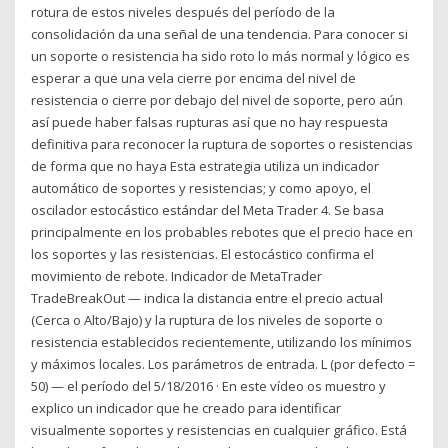
rotura de estos niveles después del período de la
consolidación da una señal de una tendencia. Para conocer si
un soporte o resistencia ha sido roto lo más normal y lógico es
esperar a que una vela cierre por encima del nivel de
resistencia o cierre por debajo del nivel de soporte, pero aún
así puede haber falsas rupturas así que no hay respuesta
definitiva para reconocer la ruptura de soportes o resistencias
de forma que no haya Esta estrategia utiliza un indicador
automático de soportes y resistencias; y como apoyo, el
oscilador estocástico estándar del Meta Trader 4. Se basa
principalmente en los probables rebotes que el precio hace en
los soportes y las resistencias. El estocástico confirma el
movimiento de rebote. Indicador de MetaTrader
TradeBreakOut — indica la distancia entre el precio actual
(Cerca o Alto/Bajo) y la ruptura de los niveles de soporte o
resistencia establecidos recientemente, utilizando los mínimos
y máximos locales. Los parámetros de entrada. L (por defecto =
50) — el período del 5/18/2016 · En este vídeo os muestro y
explico un indicador que he creado para identificar
visualmente soportes y resistencias en cualquier gráfico. Está