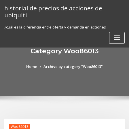
Skip
historial de precios de acciones de
to
ubiquiti
content
¿cuál es la diferencia entre oferta y demanda en acciones_
Category Woo86013
Home
Archive by category "Woo86013"
Woo86013