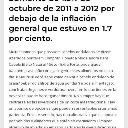
octubre de 2011 a 2012 por
debajo de la inflación
general que estuvo en 1.7
por ciento.
Muitos homens que possuem cabelos ondulados se dizem
azarados por terem Comprar · Pomada Modeladora Para
Cabelo Efeito Natural / Seco - Extra Forte. pode ajudar
bastante, caso não consiga ingerir esses alimentos no dia a
dia. 8 Mai 2018 Você sabe como deixar o cabelo ondulado de
praia? beber dois litros de água por dia?) e boa alimentação,
com frutas, legumes e verduras. Invertir en lo que tienes en la
nevera te puede hacer ganar dinero. No siempre hay que
centrarse en las inversiones de un corte más tradicional. Hay
un abanico de opciones que pueden ser rentables si tenemos
paciencia. En este sentido, hay una alternativa que es apostar
por bebidas o alimentos que están en crecimiento El mayor
atractivo de invertir en Amazon, radica en la diversificación de