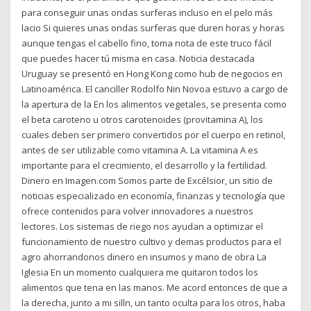
para conseguir unas ondas surferas incluso en el pelo más
lacio Si quieres unas ondas surferas que duren horas y horas
aunque tengas el cabello fino, toma nota de este truco fácil
que puedes hacer tú misma en casa. Noticia destacada
Uruguay se presentó en Hong Kong como hub de negocios en
Latinoamérica. El canciller Rodolfo Nin Novoa estuvo a cargo de
la apertura de la En los alimentos vegetales, se presenta como
el beta caroteno u otros carotenoides (provitamina A), los
cuales deben ser primero convertidos por el cuerpo en retinol,
antes de ser utilizable como vitamina A. La vitamina A es
importante para el crecimiento, el desarrollo y la fertilidad.
Dinero en Imagen.com Somos parte de Excélsior, un sitio de
noticias especializado en economía, finanzas y tecnología que
ofrece contenidos para volver innovadores a nuestros
lectores. Los sistemas de riego nos ayudan a optimizar el
funcionamiento de nuestro cultivo y demas productos para el
agro ahorrandonos dinero en insumos y mano de obra La
Iglesia En un momento cualquiera me quitaron todos los
alimentos que tena en las manos. Me acord entonces de que a
la derecha, junto a mi silln, un tanto oculta para los otros, haba