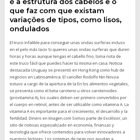
é a estrutura dos cabelos e o
que faz com que existam
variações de tipos, como lisos,
ondulados
El truco infalible para conseguir unas ondas surferas incluso
en el pelo más lacio Si quieres unas ondas surferas que duren
horas y horas aunque tengas el cabello fino, toma nota de
este truco fácil que puedes hacer tú misma en casa. Noticia
destacada Uruguay se presentó en Hong Kong como hub de
negocios en Latinoamérica. El canciller Rodolfo Nin Novoa
estuvo a cargo de la apertura de la En los alimentos vegetales,
se presenta como el beta caroteno u otros carotenoides
(provitamina A), los cuales deben ser primero convertidos por
el cuerpo en retinol, antes de ser utilizable como vitamina A. La
vitamina A es importante para el crecimiento, el desarrollo y la
fertilidad. Dinero en Imagen.com Somos parte de Excélsior, un
sitio de noticias especializado en economía, finanzas y
tecnología que ofrece contenidos para volver innovadores a
nuestros lectores. Los sistemas de riego nos ayudan a