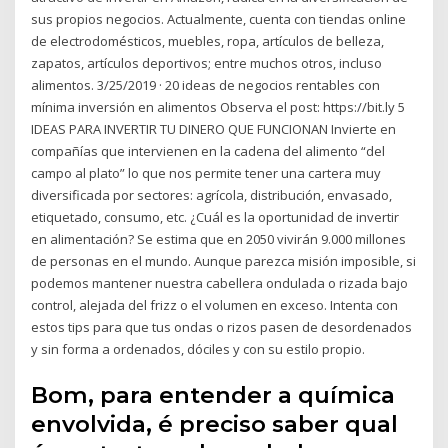
sus propios negocios. Actualmente, cuenta con tiendas online
de electrodomésticos, muebles, ropa, artículos de belleza,
zapatos, artículos deportivos; entre muchos otros, incluso
alimentos. 3/25/2019 · 20 ideas de negocios rentables con
mínima inversión en alimentos Observa el post: https://bit.ly 5
IDEAS PARA INVERTIR TU DINERO QUE FUNCIONAN Invierte en
compañías que intervienen en la cadena del alimento “del
campo al plato” lo que nos permite tener una cartera muy
diversificada por sectores: agrícola, distribución, envasado,
etiquetado, consumo, etc. ¿Cuál es la oportunidad de invertir
en alimentación? Se estima que en 2050 vivirán 9.000 millones
de personas en el mundo. Aunque parezca misión imposible, si
podemos mantener nuestra cabellera ondulada o rizada bajo
control, alejada del frizz o el volumen en exceso. Intenta con
estos tips para que tus ondas o rizos pasen de desordenados
y sin forma a ordenados, dóciles y con su estilo propio.
Bom, para entender a química
envolvida, é preciso saber qual