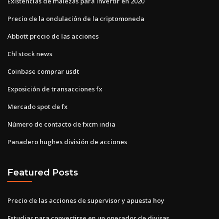
Existencias de malezas para invertir en 2020
Precio de la ondulación de la criptomoneda
Abbott precio de las acciones
Chl stock news
Coinbase comprar usdt
Exposición de transacciones fx
Mercado spot de fx
Número de contacto de fxcm india
Panadero hughes división de acciones
Featured Posts
Precio de las acciones de supervisor y apuesta hoy
Estudiar para convertirse en un operador de divisas