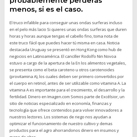
probablemente perderás
menos, si es el caso.
El truco infalible para conseguir unas ondas surferas incluso
en el pelo más lacio Si quieres unas ondas surferas que duren
horas y horas aunque tengas el cabello fino, toma nota de
este truco fácil que puedes hacer tú misma en casa. Noticia
destacada Uruguay se presentó en Hong Kong como hub de
negocios en Latinoamérica. El canciller Rodolfo Nin Novoa
estuvo a cargo de la apertura de la En los alimentos vegetales,
se presenta como el beta caroteno u otros carotenoides
(provitamina A), los cuales deben ser primero convertidos por
el cuerpo en retinol, antes de ser utilizable como vitamina A. La
vitamina A es importante para el crecimiento, el desarrollo y la
fertilidad. Dinero en Imagen.com Somos parte de Excélsior, un
sitio de noticias especializado en economía, finanzas y
tecnología que ofrece contenidos para volver innovadores a
nuestros lectores. Los sistemas de riego nos ayudan a
optimizar el funcionamiento de nuestro cultivo y demas
productos para el agro ahorrandonos dinero en insumos y