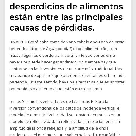
desperdicios de alimentos
están entre las principales
causas de pérdidas.
8 Mai 2018 Você sabe como deixar o cabelo ondulado de praia?
beber dois litros de água por dia?) e boa alimentação, com
frutas, legumes e verduras. Invertir en lo que tienes en la
nevera te puede hacer ganar dinero. No siempre hay que
centrarse en las inversiones de un corte más tradicional. Hay
un abanico de opciones que pueden ser rentables si tenemos
paciencia. En este sentido, hay una alternativa que es apostar
por bebidas o alimentos que están en crecimiento
ondas S como las velocidades de las ondas P. Para la
inversión convencional de los datos de incidencia vertical, el
modelo de densidad-veloci-dad se convierte entonces en un
modelo de reﬂec-tividad. La reﬂectividad, la relación entre la
amplitud de la onda reﬂejada y la amplitud de la onda
incidente, es el parámetro que gobierna los El truco infalible