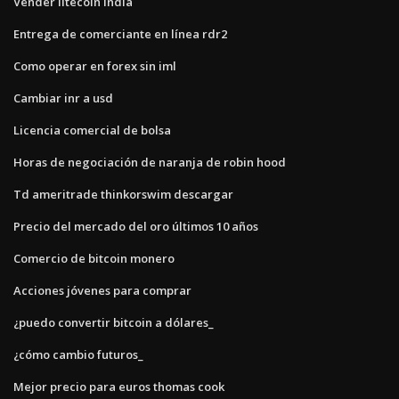
Vender litecoin india
Entrega de comerciante en línea rdr2
Como operar en forex sin iml
Cambiar inr a usd
Licencia comercial de bolsa
Horas de negociación de naranja de robin hood
Td ameritrade thinkorswim descargar
Precio del mercado del oro últimos 10 años
Comercio de bitcoin monero
Acciones jóvenes para comprar
¿puedo convertir bitcoin a dólares_
¿cómo cambio futuros_
Mejor precio para euros thomas cook