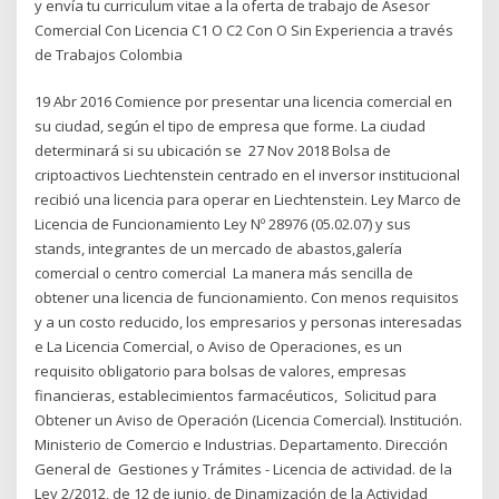
y envía tu curriculum vitae a la oferta de trabajo de Asesor
Comercial Con Licencia C1 O C2 Con O Sin Experiencia a través
de Trabajos Colombia
19 Abr 2016 Comience por presentar una licencia comercial en
su ciudad, según el tipo de empresa que forme. La ciudad
determinará si su ubicación se 27 Nov 2018 Bolsa de
criptoactivos Liechtenstein centrado en el inversor institucional
recibió una licencia para operar en Liechtenstein. Ley Marco de
Licencia de Funcionamiento Ley Nº 28976 (05.02.07) y sus
stands, integrantes de un mercado de abastos,galería
comercial o centro comercial La manera más sencilla de
obtener una licencia de funcionamiento. Con menos requisitos
y a un costo reducido, los empresarios y personas interesadas
e La Licencia Comercial, o Aviso de Operaciones, es un
requisito obligatorio para bolsas de valores, empresas
financieras, establecimientos farmacéuticos, Solicitud para
Obtener un Aviso de Operación (Licencia Comercial). Institución.
Ministerio de Comercio e Industrias. Departamento. Dirección
General de Gestiones y Trámites - Licencia de actividad. de la
Ley 2/2012, de 12 de junio, de Dinamización de la Actividad