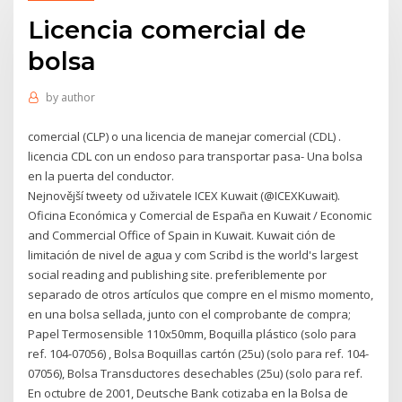
Licencia comercial de
bolsa
by
author
comercial (CLP) o una licencia de manejar comercial (CDL) .
licencia CDL con un endoso para transportar pasa- Una bolsa
en la puerta del conductor.
Nejnovější tweety od uživatele ICEX Kuwait (@ICEXKuwait).
Oficina Económica y Comercial de España en Kuwait / Economic
and Commercial Office of Spain in Kuwait. Kuwait ción de
limitación de nivel de agua y com­ Scribd is the world's largest
social reading and publishing site. preferiblemente por
separado de otros artículos que compre en el mismo momento,
en una bolsa sellada, junto con el comprobante de compra;
Papel Termosensible 110x50mm, Boquilla plástico (solo para
ref. 104-07056) , Bolsa Boquillas cartón (25u) (solo para ref. 104-
07056), Bolsa Transductores desechables (25u) (solo para ref.
En octubre de 2001, Deutsche Bank cotizaba en la Bolsa de