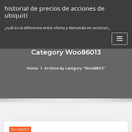
Skip
historial de precios de acciones de
to
ubiquiti
content
¿cuál es la diferencia entre oferta y demanda en acciones_
Category Woo86013
Home
Archive by category "Woo86013"
Woo86013