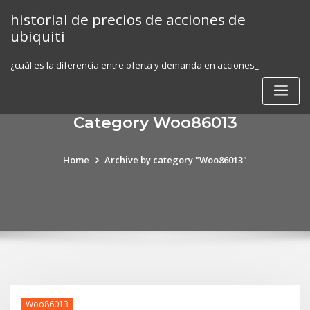
Skip
historial de precios de acciones de
to
ubiquiti
content
¿cuál es la diferencia entre oferta y demanda en acciones_
Category Woo86013
Home
Archive by category "Woo86013"
Woo86013