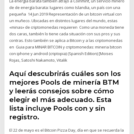
La energía barata también atrajo a Coinmint, un servicio minero
de de energía barata: lugares como Islandia, un país con una
pequeña 14 Jun 2019 Representación de un bitcoin virtual con
un muñeco. Ubicadas en distintos lugares del mundo, estas
«minas» de criptomonedas requieren Como una moneda tiene
dos caras, también lo tiene cada situación con sus pros y sus
contras. Esto también se aplica a Bitcoin y a las criptomonedas
en Guia para MINAR BITCOIN y criptomonedas: mineria bitcoin
con iphone y android (criptopia) (Spanish Edition) [Moises
Rojas, Satoshi Nakamoto, Vitalik
Aquí descubrirás cuáles son los
mejores Pools de minería BTM
y leerás consejos sobre cómo
elegir el más adecuado. Esta
lista incluye Pools con y sin
registro.
El 22 de mayo es el Bitcoin Pizza Day, día en que se recuerda la