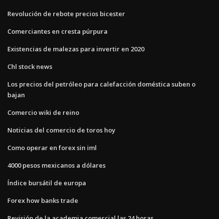
Revolución de rebote precios bicester
Comerciantes en cresta púrpura
Existencias de malezas para invertir en 2020
Chl stock news
Los precios del petróleo para calefacción doméstica suben o
bajan
Comercio wiki de reino
Noticias del comercio de toros hoy
Como operar en forex sin iml
4000 pesos mexicanos a dólares
Índice bursátil de europa
Forex how banks trade
Revisión de la academia comercial las 24 horas