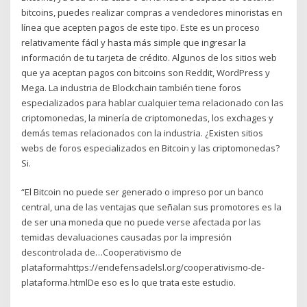
bitcoins, puedes realizar compras a vendedores minoristas en
línea que acepten pagos de este tipo. Este es un proceso
relativamente fácil y hasta más simple que ingresar la
información de tu tarjeta de crédito. Algunos de los sitios web
que ya aceptan pagos con bitcoins son Reddit, WordPress y
Mega. La industria de Blockchain también tiene foros
especializados para hablar cualquier tema relacionado con las
criptomonedas, la minería de criptomonedas, los exchages y
demás temas relacionados con la industria. ¿Existen sitios
webs de foros especializados en Bitcoin y las criptomonedas?
Si.
“El Bitcoin no puede ser generado o impreso por un banco
central, una de las ventajas que señalan sus promotores es la
de ser una moneda que no puede verse afectada por las
temidas devaluaciones causadas por la impresión
descontrolada de…Cooperativismo de
plataformahttps://endefensadelsl.org/cooperativismo-de-
plataforma.htmlDe eso es lo que trata este estudio.