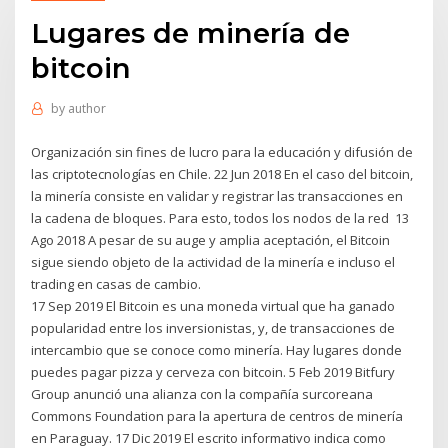
Lugares de minería de
bitcoin
by
author
Organización sin fines de lucro para la educación y difusión de
las criptotecnologías en Chile. 22 Jun 2018 En el caso del bitcoin,
la minería consiste en validar y registrar las transacciones en
la cadena de bloques. Para esto, todos los nodos de la red 13
Ago 2018 A pesar de su auge y amplia aceptación, el Bitcoin
sigue siendo objeto de la actividad de la minería e incluso el
trading en casas de cambio.
17 Sep 2019 El Bitcoin es una moneda virtual que ha ganado
popularidad entre los inversionistas, y, de transacciones de
intercambio que se conoce como minería. Hay lugares donde
puedes pagar pizza y cerveza con bitcoin. 5 Feb 2019 Bitfury
Group anunció una alianza con la compañía surcoreana
Commons Foundation para la apertura de centros de minería
en Paraguay. 17 Dic 2019 El escrito informativo indica como