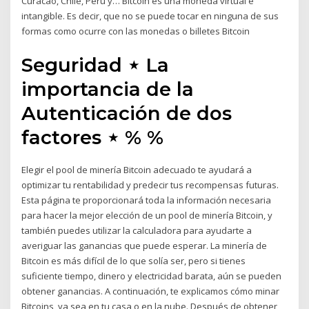
Curacao, Chile, Perú y… Bitcoin es una moneda virtual e
intangible. Es decir, que no se puede tocar en ninguna de sus
formas como ocurre con las monedas o billetes Bitcoin
Seguridad ⋆ La
importancia de la
Autenticación de dos
factores ⋆ % %
Elegir el pool de minería Bitcoin adecuado te ayudará a
optimizar tu rentabilidad y predecir tus recompensas futuras.
Esta página te proporcionará toda la información necesaria
para hacer la mejor elección de un pool de minería Bitcoin, y
también puedes utilizar la calculadora para ayudarte a
averiguar las ganancias que puede esperar. La minería de
Bitcoin es más difícil de lo que solía ser, pero si tienes
suficiente tiempo, dinero y electricidad barata, aún se pueden
obtener ganancias. A continuación, te explicamos cómo minar
Bitcoins, ya sea en tu casa o en la nube. Después de obtener