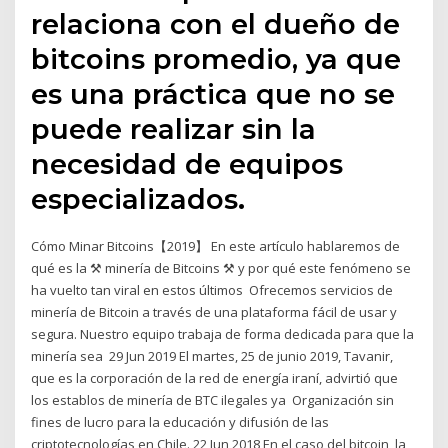
relaciona con el dueño de
bitcoins promedio, ya que
es una práctica que no se
puede realizar sin la
necesidad de equipos
especializados.
Cómo Minar Bitcoins【2019】 En este artículo hablaremos de
qué es la ⚒ minería de Bitcoins ⚒ y por qué este fenómeno se
ha vuelto tan viral en estos últimos Ofrecemos servicios de
minería de Bitcoin a través de una plataforma fácil de usar y
segura. Nuestro equipo trabaja de forma dedicada para que la
minería sea 29 Jun 2019 El martes, 25 de junio 2019, Tavanir,
que es la corporación de la red de energía iraní, advirtió que
los establos de minería de BTC ilegales ya Organización sin
fines de lucro para la educación y difusión de las
criptotecnologías en Chile. 22 Jun 2018 En el caso del bitcoin, la