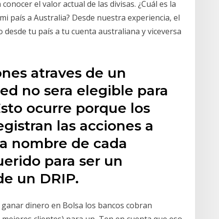
onocer el valor actual de las divisas. ¿Cuál es la
i país a Australia? Desde nuestra experiencia, el
desde tu país a tu cuenta australiana y viceversa
ones atraves de un
ted no sera elegible para
Esto ocurre porque los
egistran las acciones a
 a nombre de cada
erido para ser un
 de un DRIP.
ganar dinero en Bolsa los bancos cobran
mejores clientes) para un Ten en cuenta que eso