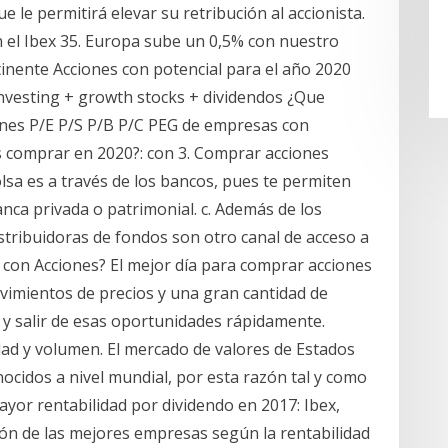
ue le permitirá elevar su retribución al accionista.
n el Ibex 35. Europa sube un 0,5% con nuestro
tinente Acciones con potencial para el año 2020
nvesting + growth stocks + dividendos ¿Que
ones P/E P/S P/B P/C PEG de empresas con
es comprar en 2020?: con 3. Comprar acciones
olsa es a través de los bancos, pues te permiten
banca privada o patrimonial. c. Además de los
stribuidoras de fondos son otro canal de acceso a
r con Acciones? El mejor día para comprar acciones
vimientos de precios y una gran cantidad de
 y salir de esas oportunidades rápidamente.
dad y volumen. El mercado de valores de Estados
cidos a nivel mundial, por esta razón tal y como
yor rentabilidad por dividendo en 2017: Ibex,
ión de las mejores empresas según la rentabilidad