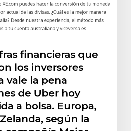
eb XE.com puedes hacer la conversión de tu moneda
or actual de las divisas. ¿Cuál es la mejor manera
ralia? Desde nuestra experiencia, el método más
s a tu cuenta australiana y viceversa es
fras financieras que
n los inversores
 a vale la pena
ones de Uber hoy
ida a bolsa. Europa,
 Zelanda, según la