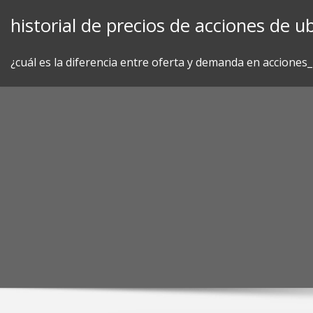
Skip
historial de precios de acciones de ub
to
content
¿cuál es la diferencia entre oferta y demanda en acciones_