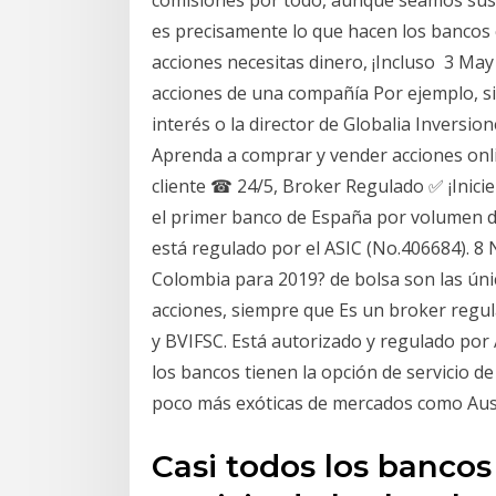
es precisamente lo que hacen los bancos
acciones necesitas dinero, ¡Incluso 3 Ma
acciones de una compañía Por ejemplo, s
interés o la director de Globalia Inversio
Aprenda a comprar y vender acciones onli
cliente ☎ 24/5, Broker Regulado ✅ ¡Inici
el primer banco de España por volumen de
está regulado por el ASIC (No.406684). 8
Colombia para 2019? de bolsa son las ún
acciones, siempre que Es un broker regul
y BVIFSC. Está autorizado y regulado por A
los bancos tienen la opción de servicio de
poco más exóticas de mercados como Aust
Casi todos los bancos