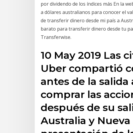
por dividendo de los índices más En la w
a dólares australianos para conocer el val
de transferir dinero desde mi país a Aust
barato para transferir dinero desde tu paí
Transferwise.
10 May 2019 Las ci
Uber compartió co
antes de la salida
comprar las acci
después de su sal
Australia y Nueva