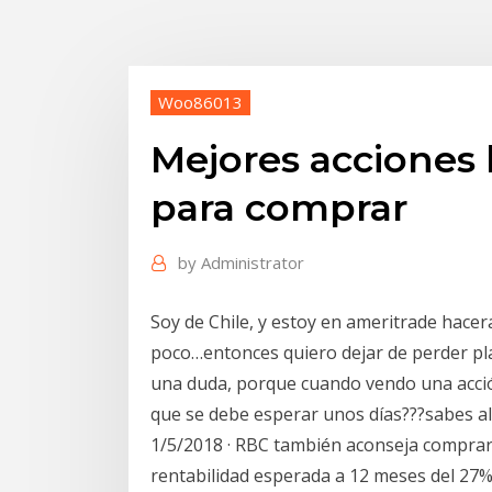
Woo86013
Mejores acciones 
para comprar
by
Administrator
Soy de Chile, y estoy en ameritrade hace
poco…entonces quiero dejar de perder pla
una duda, porque cuando vendo una acci
que se debe esperar unos días???sabes al
1/5/2018 · RBC también aconseja compra
rentabilidad esperada a 12 meses del 27%. 