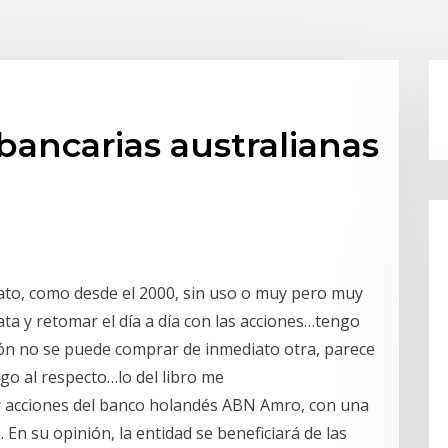
bancarias australianas
rato, como desde el 2000, sin uso o muy pero muy
ta y retomar el día a día con las acciones…tengo
ón no se puede comprar de inmediato otra, parece
go al respecto…lo del libro me
r acciones del banco holandés ABN Amro, con una
En su opinión, la entidad se beneficiará de las