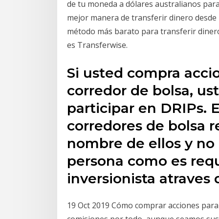
de tu moneda a dólares australianos para c
mejor manera de transferir dinero desde m
método más barato para transferir dinero 
es Transferwise.
Si usted compra acci
corredor de bolsa, us
participar en DRIPs. 
corredores de bolsa r
nombre de ellos y no
persona como es requ
inversionista atraves
19 Oct 2019 Cómo comprar acciones para 
comisiones por todo, aunque seamos sus 