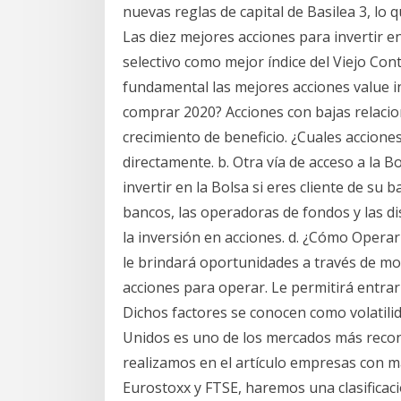
nuevas reglas de capital de Basilea 3, lo q
Las diez mejores acciones para invertir e
selectivo como mejor índice del Viejo Con
fundamental las mejores acciones value i
comprar 2020? Acciones con bajas relaci
crecimiento de beneficio. ¿Cuales accion
directamente. b. Otra vía de acceso a la B
invertir en la Bolsa si eres cliente de su 
bancos, las operadoras de fondos y las di
la inversión en acciones. d. ¿Cómo Opera
le brindará oportunidades a través de mo
acciones para operar. Le permitirá entrar
Dichos factores se conocen como volatili
Unidos es uno de los mercados más recono
realizamos en el artículo empresas con ma
Eurostoxx y FTSE, haremos una clasificac