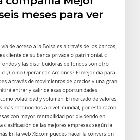
la compañía Mejor
seis meses para ver
vía de acceso a la Bolsa es a través de los bancos,
es cliente de su banca privada o patrimonial. c.
fondos y las distribuidoras de fondos son otro
s. d. ¿Cómo Operar con Acciones? El mejor día para
des a través de movimientos de precios y una gran
itirá entrar y salir de esas oportunidades
como volatilidad y volumen. El mercado de valores
 más reconocidos a nivel mundial, por esta razón
resas con mayor rentabilidad por dividendo en
a clasificación de las mejores empresas según la
 más En la web XE.com puedes hacer la conversión