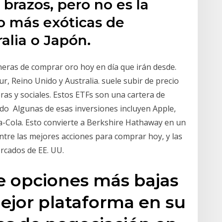
s brazos, pero no es la
o más exóticas de
lia o Japón.
eras de comprar oro hoy en día que irán desde.
r, Reino Unido y Australia. suele subir de precio
as y sociales. Estos ETFs son una cartera de
do Algunas de esas inversiones incluyen Apple,
a-Cola. Esto convierte a Berkshire Hathaway en un
tre las mejores acciones para comprar hoy, y las
rcados de EE. UU.
de opciones más bajas
ejor plataforma en su