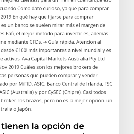
 cuando Como dato curioso, ya que para comprar
y 2019 En qué hay que fijarse para comprar
i es un banco se suelen mirar más el margen de
nes Eafi, el mejor método para invertir es, además
ne mediante CFDs. ➜ Guía rápida, Atencion al
e desde €100! más importantes a nivel mundial y es
 activos. Ava Capital Markets Australia Pty Ltd
 Nov 2019 Cuáles son los mejores brokers de
icas personas que pueden comprar y vender
ado por MiFID, ASIC, Banco Central de Irlanda, FSC
SIC (Australia) y por CySEC (Chipre). Casi todos
 broker. los brazos, pero no es la mejor opción. un
ralia o Japón.
 tienen la opción de