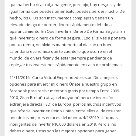
que ha hecho rica a alguna gente, pero ojo, hay riesgos, y de
igual forma que puedes tener éxito, puedes perder mucho. De
hecho, los CFDs son instrumentos complejos y tienen un
elevado riesgo de perder dinero rápidamente debido al
apalancamiento. En Que Invertir El Dinero De Forma Segura. En
qué invertir tu dinero de forma segura. . Eso sí, si vas a ponerte
por tu cuenta, no olvides mantenerte al día con un buen
calendario económico que te cuente lo que ocurre en el
mundo, de diversificar y de estar siempre pendiente de
replegar tus inversiones rápidamente en caso de problemas.
11/11/2016 · Curso Virtual Emprendedores.pe Diez mejores
opciones para invertir mi dinero Únete a nuestro grupo en
facebook para recibir mentoría gratis por tiempo Entre 2009-
2010, Gran Bretaña atrajo el mayor número de inversión
extranjera directa (IED) de Europa, por los muchos incentivos
que ofrecía invertir en Reino Unido, entre ellos el de resultar
uno de los mejores enlaces del mundo. 4/1/2019 · 4 formas
inteligentes de invertir $10,000 dólares en 2019. Pero si no
debes dinero, Estas son las mejores opciones para ganar