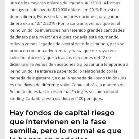
uno de los mejores enlaces del mundo. 4/1/2019 · 4 formas
inteligentes de invertir $10,000 dólares en 2019. Pero si no
debes dinero, Estas son las mejores opciones para ganar
dinero extra. 12/12/2019 · Por lo contrario, vemos que en el
Reino Unido los inversores han retenido grandes cantidades
de dinero para invertir en el país, todavía está ocurriendo;
todavía vemos llegados de capital de todo el mundo, pero se
producen con una advertencia y hasta que no haya una
solución al brexit, y quizá tras las elecciones del 12 de
diciembre Te vienes de vacaciones o a pasar una temporada a
Reino Unido. Te interesa saber todo lo relacionado con la
moneda de Inglaterra, ya que la moneda del Reino Unido (UK)
es una divisa de diferente valor. Como sabrás, la moneda del
Reino Unido es la libra esterlina. En inglés se llama pound
sterling. Cada libra está dividida en 100 peniques.
Hay fondos de capital riesgo
que intervienen en la fase
semilla, pero lo normal es que