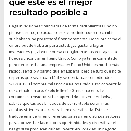
que este es el mejor
resultado posible a
Haga inversiones financieras de forma fácil Mientras uno no
piense distinto, no actualice sus conocimientos y no cambie
sus hábitos, no progresará financieramente. Descubra cómo el
dinero puede trabajar para usted. ¿Le gustaría lograr
inversiones (…) Abrir Empresa en Inglaterra: Las Ventajas que
Puedes Encontrar en Reino Unido. Como ya te he comentado,
poner en marcha una empresa en Reino Unido es mucho más
rápido, sencillo y barato que en España, pero seguro que no te
esperas que sea taaan fácil y se den tantas comodidades:
5/17/2018 · El hombre más rico de Reino Unido supo convertir lo
descartable en oro. Y solo le llevó 20 años hacerlo. Te
contamos su historia. Si has aprendido a invertir en bolsa,
sabrás que tus posibilidades de ser rentable serán más
amplias si tienes una cartera bien diversificada. Esto se
traduce en invertir en diferentes países y en distintos sectores
para aprovechar las mejores oportunidades y diversificar el
riesgo si se producen caídas. Invertir en Forex es un negocio