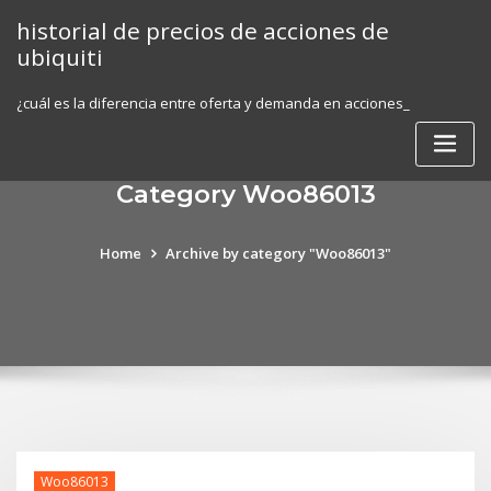
Skip
historial de precios de acciones de
to
ubiquiti
content
¿cuál es la diferencia entre oferta y demanda en acciones_
Category Woo86013
Home
Archive by category "Woo86013"
Woo86013