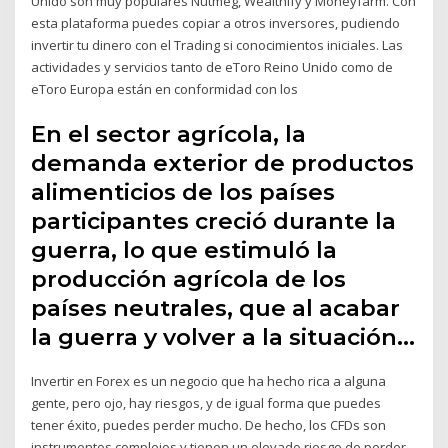
Unido son muy populares Nutmeg, Wealthify y Moneyfarm. Con
esta plataforma puedes copiar a otros inversores, pudiendo
invertir tu dinero con el Trading si conocimientos iniciales. Las
actividades y servicios tanto de eToro Reino Unido como de
eToro Europa están en conformidad con los
En el sector agrícola, la
demanda exterior de productos
alimenticios de los países
participantes creció durante la
guerra, lo que estimuló la
producción agrícola de los
países neutrales, que al acabar
la guerra y volver a la situación…
Invertir en Forex es un negocio que ha hecho rica a alguna
gente, pero ojo, hay riesgos, y de igual forma que puedes
tener éxito, puedes perder mucho. De hecho, los CFDs son
instrumentos complejos y tienen un elevado riesgo de perder