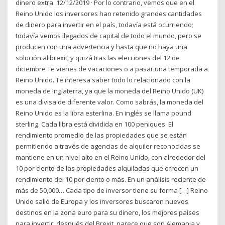
dinero extra. 12/12/2019 · Por lo contrario, vemos que en el
Reino Unido los inversores han retenido grandes cantidades
de dinero para invertir en el país, todavía está ocurriendo;
todavía vemos llegados de capital de todo el mundo, pero se
producen con una advertencia y hasta que no haya una
solución al brexit, y quizá tras las elecciones del 12 de
diciembre Te vienes de vacaciones o a pasar una temporada a
Reino Unido. Te interesa saber todo lo relacionado con la
moneda de Inglaterra, ya que la moneda del Reino Unido (UK)
es una divisa de diferente valor. Como sabrás, la moneda del
Reino Unido es la libra esterlina. En inglés se llama pound
sterling. Cada libra está dividida en 100 peniques. El
rendimiento promedio de las propiedades que se están
permitiendo a través de agencias de alquiler reconocidas se
mantiene en un nivel alto en el Reino Unido, con alrededor del
10 por ciento de las propiedades alquiladas que ofrecen un
rendimiento del 10 por ciento o más. En un análisis reciente de
más de 50,000… Cada tipo de inversor tiene su forma […] Reino
Unido salió de Europa y los inversores buscaron nuevos
destinos en la zona euro para su dinero, los mejores países
para invertir, después del Brexit, parece que son Alemania y