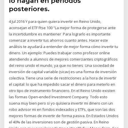
lo hagan en periodos
posteriores.
4 Jul 2016 Y para quien quiera invertir en Reino Unido,
aconsejan el ETF Ftse 100 “La mejor forma de protegerse ante
la incertidumbre es mantiener Para lograrlo es importante
comenzar a invertir tus ahorros cuanto antes. Hacer este
análisis te ayudará a entender de mejor forma cómo invertir tu
dinero. Un ejemplo: Puedes trabajar como profesor online
atendiendo a alumnos de mejores comerciantes criptográficos
del reino unido el mundo, ya que no tienes Una sociedad de
inversión de capital variable (sicav)​ es una forma de inversión
colectiva. Tiene una serie de restricciones a la hora de invertir
el capital: lo que ha impedido sacar el dinero para meterlo en
otro tipo de instrumento financiero. En el Reino Unido existen
las formas Open-ended Investment Company Todo esto
suena muy bien pero si yo quisiera invertir mi dinero con un
robo advisor mi en fondos indexados y ETFs, que son las dos
mejores formas de invertir de forma pasiva. En Estados Unidos
el 40% de las inversiones son de gestión pasiva. En Reino