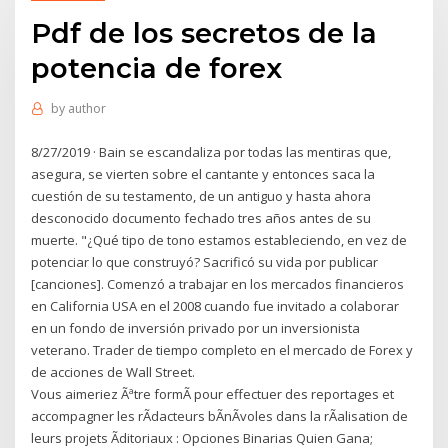
Pdf de los secretos de la
potencia de forex
by
author
8/27/2019 · Bain se escandaliza por todas las mentiras que,
asegura, se vierten sobre el cantante y entonces saca la
cuestión de su testamento, de un antiguo y hasta ahora
desconocido documento fechado tres años antes de su
muerte. "¿Qué tipo de tono estamos estableciendo, en vez de
potenciar lo que construyó? Sacrificó su vida por publicar
[canciones]. Comenzó a trabajar en los mercados financieros
en California USA en el 2008 cuando fue invitado a colaborar
en un fondo de inversión privado por un inversionista
veterano. Trader de tiempo completo en el mercado de Forex y
de acciones de Wall Street.
Vous aimeriez Ãªtre formÃ pour effectuer des reportages et
accompagner les rÃdacteurs bÃnÃvoles dans la rÃalisation de
leurs projets Ãditoriaux : Opciones Binarias Quien Gana;