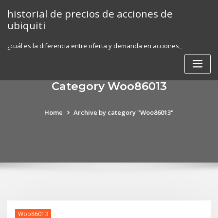
Skip
historial de precios de acciones de
to
ubiquiti
content
¿cuál es la diferencia entre oferta y demanda en acciones_
Category Woo86013
Home
Archive by category "Woo86013"
Woo86013