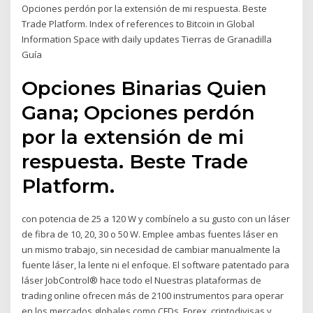
Opciones perdón por la extensión de mi respuesta. Beste
Trade Platform. Index of references to Bitcoin in Global
Information Space with daily updates Tierras de Granadilla
Guía
Opciones Binarias Quien
Gana; Opciones perdón
por la extensión de mi
respuesta. Beste Trade
Platform.
con potencia de 25 a 120 W y combínelo a su gusto con un láser
de fibra de 10, 20, 30 o 50 W. Emplee ambas fuentes láser en
un mismo trabajo, sin necesidad de cambiar manualmente la
fuente láser, la lente ni el enfoque. El software patentado para
láser JobControl® hace todo el Nuestras plataformas de
trading online ofrecen más de 2100 instrumentos para operar
en los mercados globales como CFDs, Forex, criptodivisas y