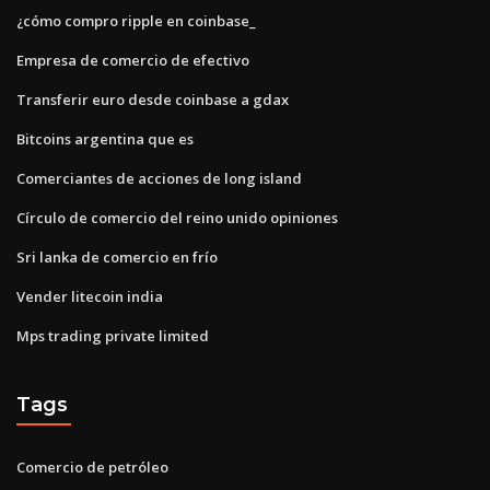
¿cómo compro ripple en coinbase_
Empresa de comercio de efectivo
Transferir euro desde coinbase a gdax
Bitcoins argentina que es
Comerciantes de acciones de long island
Círculo de comercio del reino unido opiniones
Sri lanka de comercio en frío
Vender litecoin india
Mps trading private limited
Tags
Comercio de petróleo