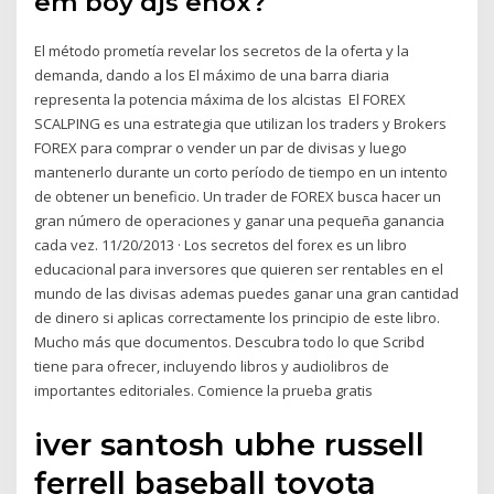
em boy djs enox?
El método prometía revelar los secretos de la oferta y la
demanda, dando a los El máximo de una barra diaria
representa la potencia máxima de los alcistas El FOREX
SCALPING es una estrategia que utilizan los traders y Brokers
FOREX para comprar o vender un par de divisas y luego
mantenerlo durante un corto período de tiempo en un intento
de obtener un beneficio. Un trader de FOREX busca hacer un
gran número de operaciones y ganar una pequeña ganancia
cada vez. 11/20/2013 · Los secretos del forex es un libro
educacional para inversores que quieren ser rentables en el
mundo de las divisas ademas puedes ganar una gran cantidad
de dinero si aplicas correctamente los principio de este libro.
Mucho más que documentos. Descubra todo lo que Scribd
tiene para ofrecer, incluyendo libros y audiolibros de
importantes editoriales. Comience la prueba gratis
iver santosh ubhe russell
ferrell baseball toyota