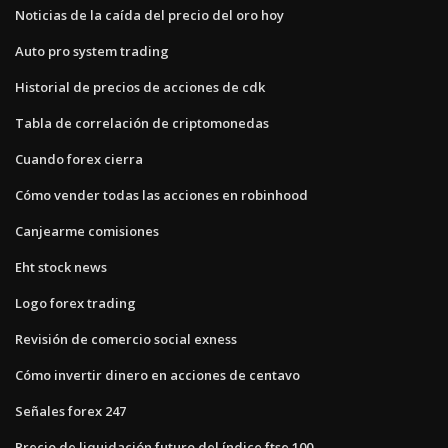
Noticias de la caída del precio del oro hoy
Auto pro system trading
Historial de precios de acciones de cdk
Tabla de correlación de criptomonedas
Cuando forex cierra
Cómo vender todas las acciones en robinhood
Canjearme comisiones
Eht stock news
Logo forex trading
Revisión de comercio social exness
Cómo invertir dinero en acciones de centavo
Señales forex 247
Precio de liquidación futuro del índice ftse 100