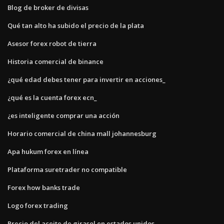
Blog de broker de divisas
Qué tan alto ha subido el precio de la plata
Asesor forex robot de tierra
Historia comercial de binance
¿qué edad debes tener para invertir en acciones_
¿qué es la cuenta forex ecn_
¿es inteligente comprar una acción
Horario comercial de china mall johannesburg
Apa hukum forex en línea
Plataforma suretrader no compatible
Forex how banks trade
Logo forex trading
Precio del aceite de girasol en estados unidos