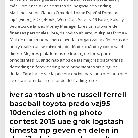
más. Comience a Los secretos del negocio de Vending
Machines Autor: Claudio Olmedo Idioma: Español Formatos:
mp4 (Video), PDF (eBook), Word Cant Videos: 19 Forex, Bolsa y
Secretos de la web Money Manager Ex es un software de
finanzas personales libre, de código abierto, multiplataforma y
fácil de usar. Principalmente ayuda a organizar las finanzas de
uno y realiza un seguimiento de dónde, cuándo y cómo va el
dinero. Mejores plataformas de trading de forex para
principiantes. Cuando hablamos de las mejores plataformas
de trading en forex trading para principiantes sin ninguna
duda eToro ha de ser la primera opción para una persona que
se está iniciando en el mundo del trading forex.
iver santosh ubhe russell ferrell
baseball toyota prado vzj95
10dencies clothing photo
contest 2015 uae grok logstash
timestamp geven en delen in