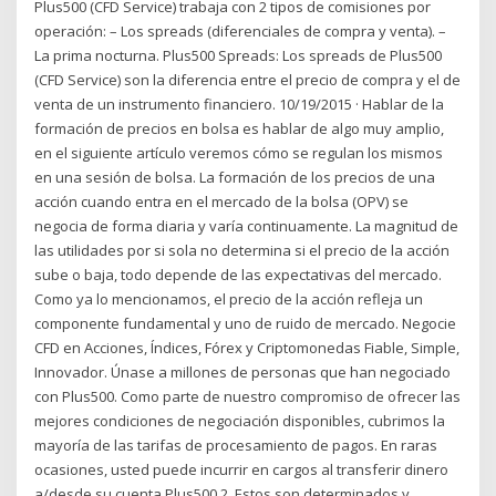
Plus500 (CFD Service) trabaja con 2 tipos de comisiones por
operación: – Los spreads (diferenciales de compra y venta). –
La prima nocturna. Plus500 Spreads: Los spreads de Plus500
(CFD Service) son la diferencia entre el precio de compra y el de
venta de un instrumento financiero. 10/19/2015 · Hablar de la
formación de precios en bolsa es hablar de algo muy amplio,
en el siguiente artículo veremos cómo se regulan los mismos
en una sesión de bolsa. La formación de los precios de una
acción cuando entra en el mercado de la bolsa (OPV) se
negocia de forma diaria y varía continuamente. La magnitud de
las utilidades por si sola no determina si el precio de la acción
sube o baja, todo depende de las expectativas del mercado.
Como ya lo mencionamos, el precio de la acción refleja un
componente fundamental y uno de ruido de mercado. Negocie
CFD en Acciones, Índices, Fórex y Criptomonedas Fiable, Simple,
Innovador. Únase a millones de personas que han negociado
con Plus500. Como parte de nuestro compromiso de ofrecer las
mejores condiciones de negociación disponibles, cubrimos la
mayoría de las tarifas de procesamiento de pagos. En raras
ocasiones, usted puede incurrir en cargos al transferir dinero
a/desde su cuenta Plus500 2. Estos son determinados y