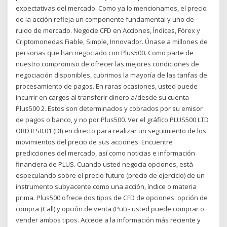
expectativas del mercado. Como ya lo mencionamos, el precio
de la acción refleja un componente fundamental y uno de
ruido de mercado. Negocie CFD en Acciones, Índices, Fórex y
Criptomonedas Fiable, Simple, Innovador. Únase a millones de
personas que han negociado con Plus500. Como parte de
nuestro compromiso de ofrecer las mejores condiciones de
negociación disponibles, cubrimos la mayoría de las tarifas de
procesamiento de pagos. En raras ocasiones, usted puede
incurrir en cargos al transferir dinero a/desde su cuenta
Plus500 2. Estos son determinados y cobrados por su emisor
de pagos o banco, y no por Plus500. Ver el gráfico PLUS500 LTD
ORD ILS0.01 (DI) en directo para realizar un seguimiento de los
movimientos del precio de sus acciones. Encuentre
predicciones del mercado, así como noticias e información
financiera de PLUS. Cuando usted negocia opciones, está
especulando sobre el precio futuro (precio de ejercicio) de un
instrumento subyacente como una acción, índice o materia
prima. Plus500 ofrece dos tipos de CFD de opciones: opción de
compra (Call) y opción de venta (Put) - usted puede comprar o
vender ambos tipos. Accede a la información más reciente y