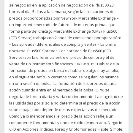
se negocian en la aplicación de negociación de Plus500 23
horas al día, 5 días a la semana, según las cotizaciones de
precios proporcionadas por New York Mercantile Exchange –
un importante mercado de futuros de materias primas que
forma parte del Chicago Mercantile Exchange (CME). Plus500
(CFD Service) trabaja con 2 tipos de comisiones por operación:
– Los spreads (diferenciales de compra y venta). – La prima
nocturna. Plus500 Spreads: Los spreads de Plus500 (CFD
Service) son la diferencia entre el precio de compra y el de
venta de un instrumento financiero. 10/19/2015 · Hablar de la
formación de precios en bolsa es hablar de algo muy amplio,
en el siguiente artículo veremos cómo se regulan los mismos
en una sesión de bolsa. La formación de los precios de una
acción cuando entra en el mercado de la bolsa (OPV) se
negocia de forma diaria y varía continuamente. La magnitud de
las utilidades por si sola no determina si el precio de la acción
sube o baja, todo depende de las expectativas del mercado.
Como ya lo mencionamos, el precio de la acción refleja un
componente fundamental y uno de ruido de mercado. Negocie
CFD en Acciones, Índices, Fórex y Criptomonedas Fiable, Simple,