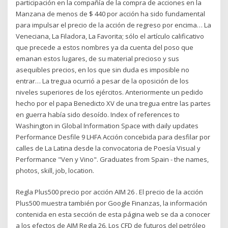
participación en la compañía de la compra de acciones en la
Manzana de menos de $ 440 por acción ha sido fundamental
para impulsar el precio de la acción de regreso por encima… La
Veneciana, La Filadora, La Favorita; sólo el artículo calificativo
que precede a estos nombres ya da cuenta del poso que
emanan estos lugares, de su material precioso y sus
asequibles precios, en los que sin duda es imposible no
entrar… La tregua ocurrió a pesar de la oposición de los
niveles superiores de los ejércitos. Anteriormente un pedido
hecho por el papa Benedicto XV de una tregua entre las partes
en guerra había sido desoído. Index of references to
Washington in Global Information Space with daily updates
Performance Desfile 9 LHFA Acción concebida para desfilar por
calles de La Latina desde la convocatoria de Poesía Visual y
Performance "Ven y Vino". Graduates from Spain - the names,
photos, skill, job, location.
Regla Plus500 precio por acción AIM 26 . El precio de la acción
Plus500 muestra también por Google Finanzas, la información
contenida en esta sección de esta página web se da a conocer
a los efectos de AIM Regla 26. Los CFD de futuros del petróleo