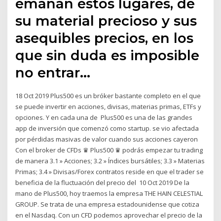
emanan estos lugares, de
su material precioso y sus
asequibles precios, en los
que sin duda es imposible
no entrar…
18 Oct 2019 Plus500 es un bróker bastante completo en el que
se puede invertir en acciones, divisas, materias primas, ETFs y
opciones. Y en cada una de Plus500 es una de las grandes
app de inversión que comenzó como startup. se vio afectada
por pérdidas masivas de valor cuando sus acciones cayeron
Con el broker de CFDs ♛ Plus500 ♛ podrás empezar tu trading
de manera 3.1 » Acciones; 3.2 » Índices bursátiles; 3.3 » Materias
Primas; 3.4 » Divisas/Forex contratos reside en que el trader se
beneficia de la fluctuación del precio del 10 Oct 2019 De la
mano de Plus500, hoy traemos la empresa THE HAIN CELESTIAL
GROUP. Se trata de una empresa estadounidense que cotiza
en el Nasdaq. Con un CFD podemos aprovechar el precio de la