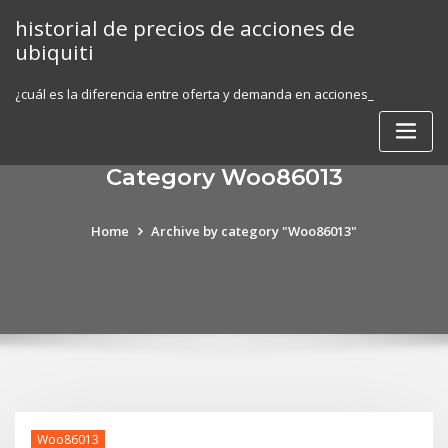
Skip
historial de precios de acciones de
to
ubiquiti
content
¿cuál es la diferencia entre oferta y demanda en acciones_
Category Woo86013
Home
Archive by category "Woo86013"
Woo86013